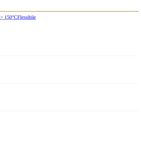
 > 150°C
Flessibile