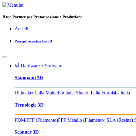
Il tuo Partner per Prototipazione e Produzione
Accedi
Preventivo online file 3D
🛒 Hardware + Software
Stampanti 3D
Ultimaker Italia
Makerbot Italia
Sinterit Italia
Formlabs Italia
Tecnologie 3D
FDM/FFF (Filamento)
FFF Metallo (Filamento)
SLA (Resina)
Scanner 3D