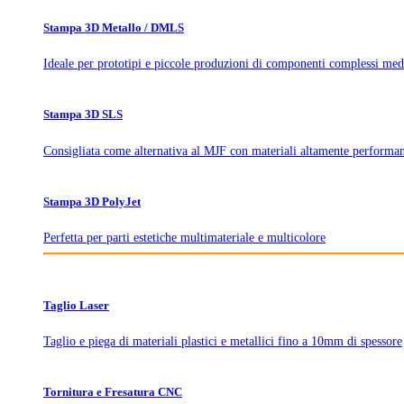
Stampa 3D Metallo / DMLS
Ideale per prototipi e piccole produzioni di componenti complessi med
Stampa 3D SLS
Consigliata come alternativa al MJF con materiali altamente performan
Stampa 3D PolyJet
Perfetta per parti estetiche multimateriale e multicolore
Taglio Laser
Taglio e piega di materiali plastici e metallici fino a 10mm di spessore
Tornitura e Fresatura CNC