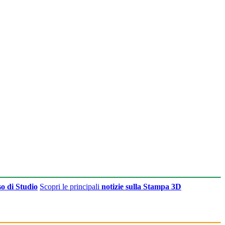
o di Studio
Scopri le principali
notizie sulla Stampa 3D