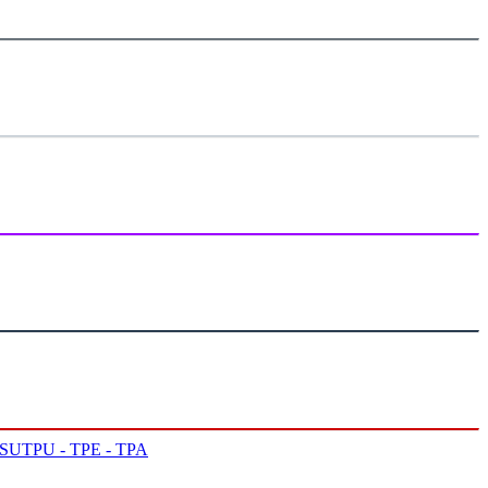
PSU
TPU - TPE - TPA