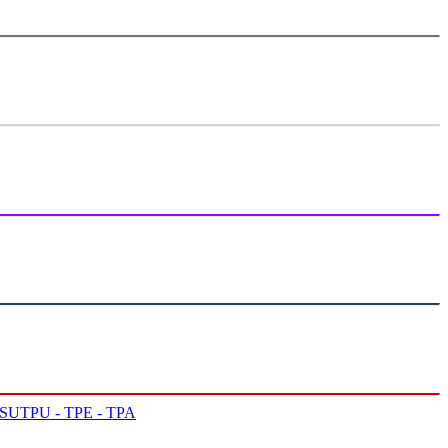
PSU
TPU - TPE - TPA