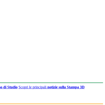
o di Studio
Scopri le principali
notizie sulla Stampa 3D