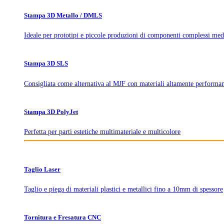
Stampa 3D Metallo / DMLS
Ideale per prototipi e piccole produzioni di componenti complessi med
Stampa 3D SLS
Consigliata come alternativa al MJF con materiali altamente performan
Stampa 3D PolyJet
Perfetta per parti estetiche multimateriale e multicolore
Taglio Laser
Taglio e piega di materiali plastici e metallici fino a 10mm di spessore
Tornitura e Fresatura CNC