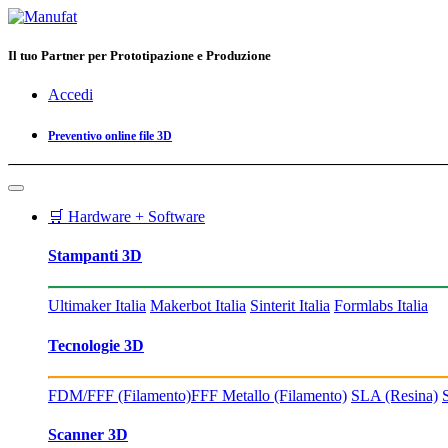
Il tuo Partner per Prototipazione e Produzione
Accedi
Preventivo online file 3D
🛒 Hardware + Software
Stampanti 3D
Ultimaker Italia
Makerbot Italia
Sinterit Italia
Formlabs Italia
Tecnologie 3D
FDM/FFF (Filamento)
FFF Metallo (Filamento)
SLA (Resina)
Scanner 3D