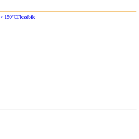
 > 150°C
Flessibile