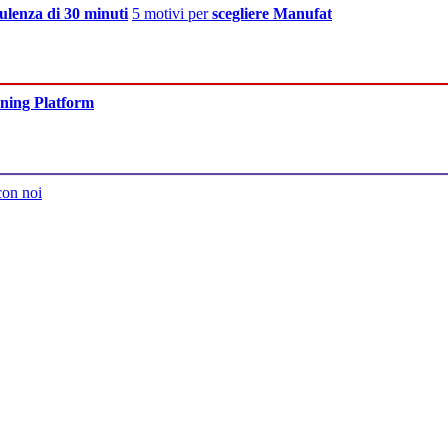
ulenza di 30 minuti
5 motivi per
scegliere Manufat
ning Platform
con noi