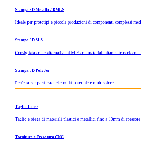
Stampa 3D Metallo / DMLS
Ideale per prototipi e piccole produzioni di componenti complessi med
Stampa 3D SLS
Consigliata come alternativa al MJF con materiali altamente performan
Stampa 3D PolyJet
Perfetta per parti estetiche multimateriale e multicolore
Taglio Laser
Taglio e piega di materiali plastici e metallici fino a 10mm di spessore
Tornitura e Fresatura CNC