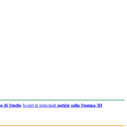
o di Studio
Scopri le principali
notizie sulla Stampa 3D