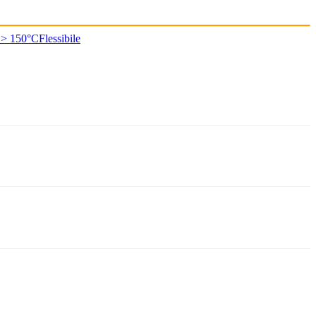
 > 150°C
Flessibile