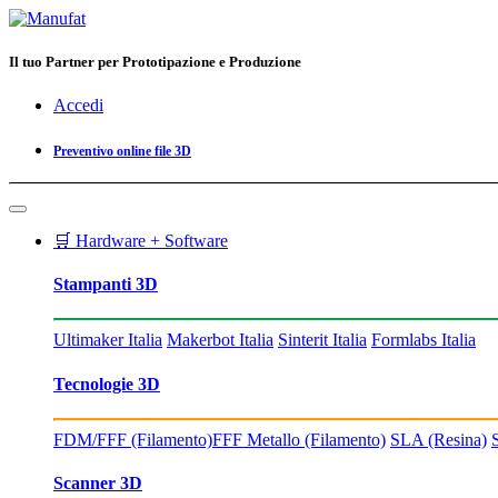
Il tuo Partner per Prototipazione e Produzione
Accedi
Preventivo online file 3D
🛒 Hardware + Software
Stampanti 3D
Ultimaker Italia
Makerbot Italia
Sinterit Italia
Formlabs Italia
Tecnologie 3D
FDM/FFF (Filamento)
FFF Metallo (Filamento)
SLA (Resina)
Scanner 3D