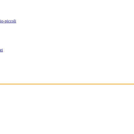
io-piccoli
ti