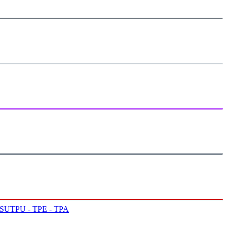
PSU
TPU - TPE - TPA