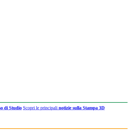
o di Studio
Scopri le principali
notizie sulla Stampa 3D