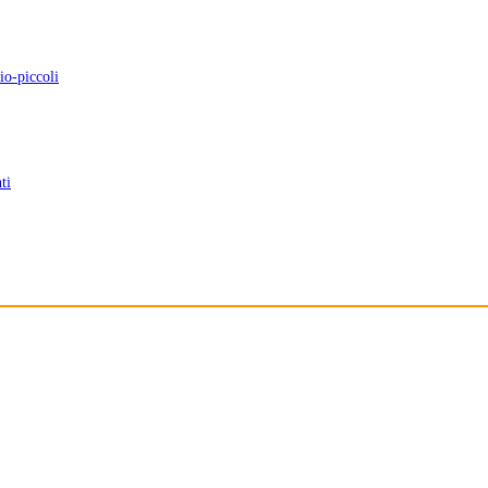
io-piccoli
ti