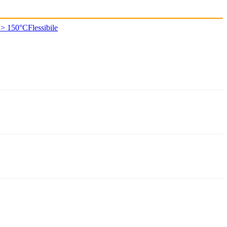
 > 150°C
Flessibile