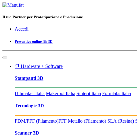
Il tuo Partner per Prototipazione e Produzione
Accedi
Preventivo online file 3D
🛒 Hardware + Software
Stampanti 3D
Ultimaker Italia
Makerbot Italia
Sinterit Italia
Formlabs Italia
Tecnologie 3D
FDM/FFF (Filamento)
FFF Metallo (Filamento)
SLA (Resina)
Scanner 3D