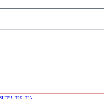
PSU
TPU - TPE - TPA