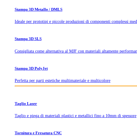
Stampa 3D Metallo / DMLS
Ideale per prototipi e piccole produzioni di componenti complessi med
Stampa 3D SLS
Consigliata come alternativa al MJF con materiali altamente performan
Stampa 3D PolyJet
Perfetta per parti estetiche multimateriale e multicolore
Taglio Laser
Taglio e piega di materiali plastici e metallici fino a 10mm di spessore
Tornitura e Fresatura CNC