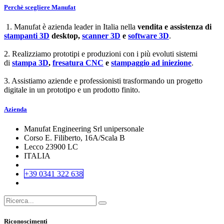
Perchè scegliere Manufat
1. Manufat è azienda leader in Italia nella
vendita e assistenza di
stampanti 3D
desktop,
scanner 3D
e
software 3D
.
2. Realizziamo prototipi e produzioni con i più evoluti sistemi
di
stampa 3D
,
fresatura CNC
e
stampaggio ad iniezione
.
3. Assistiamo aziende e professionisti trasformando un progetto
digitale in un prototipo e un prodotto finito.
Azienda
Manufat Engineering Srl unipersonale
Corso E. Filiberto, 16A/Scala B
Lecco 23900 LC
ITALIA
+39 0341 322 638
Riconoscimenti