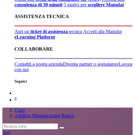
consulenza di 30 minuti
5 motivi per
scegliere Manufat
ASSISTENZA TECNICA
Apri un
ticket di assistenza
tecnica
Accedi alla Manufat
eLearning Platform
COLLABORARE
Contatti
La nostra azienda
Diventa partner o segnalatore
Lavora
con noi
Seguici
0
Corsi
Additive Manufacturing Basics
Nav