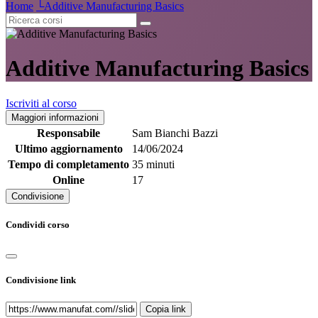
Home
└
Additive Manufacturing Basics
Additive Manufacturing Basics
Iscriviti al corso
Maggiori informazioni
Responsabile
Sam Bianchi Bazzi
Ultimo aggiornamento
14/06/2024
Tempo di completamento
35 minuti
Online
17
Condivisione
Condividi corso
Condivisione link
Copia link