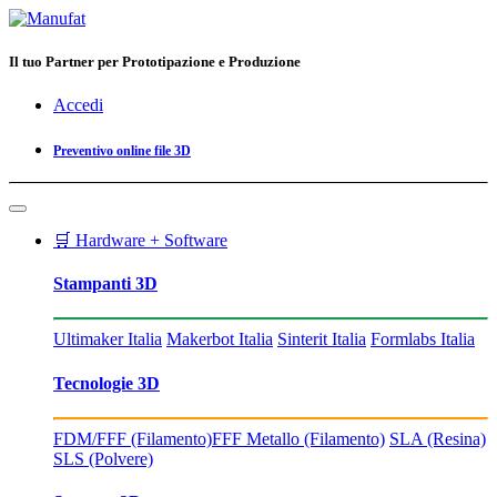
Il tuo Partner per Prototipazione e Produzione
Accedi
Preventivo online file 3D
🛒 Hardware + Software
Stampanti 3D
Ultimaker Italia
Makerbot Italia
Sinterit Italia
Formlabs Italia
Tecnologie 3D
FDM/FFF (Filamento)
FFF Metallo (Filamento)
SLA (Resina)
SLS (Polvere)