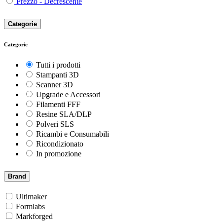
Prezzo - Decrescente
Categorie
Categorie
Tutti i prodotti
Stampanti 3D
Scanner 3D
Upgrade e Accessori
Filamenti FFF
Resine SLA/DLP
Polveri SLS
Ricambi e Consumabili
Ricondizionato
In promozione
Brand
Ultimaker
Formlabs
Markforged