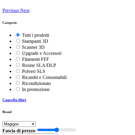
Previous
Next
Categorie
Tutti i prodotti
Stampanti 3D
Scanner 3D
Upgrade e Accessori
Filamenti FFF
Resine SLA/DLP
Polveri SLS
Ricambi e Consumabili
Ricondizionato
In promozione
Cancella filtri
Brand
Fascia di prezzo