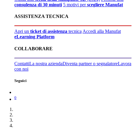
consulenza di 30 minuti
5 motivi per
scegliere Manufat
ASSISTENZA TECNICA
Apri un
ticket di assistenza
tecnica
Accedi alla Manufat
eLearning Platform
COLLABORARE
Contatti
La nostra azienda
Diventa partner o segnalatore
Lavora
con noi
Seguici
0