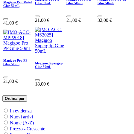
Magigoo Pro Metal
Glue 50mL
Glue 50mL
Glue 50mL
Glue 50mL
21,00
€
21,00
€
32,00
€
41,00
€
Magigoo Pro PP
Magigoo Supergrip
Glue 50mL
Glue 50mL
21,00
€
18,00
€
Ordina per
In evidenza
Nuovi arrivi
Nome (A-Z)
Prezzo - Crescente