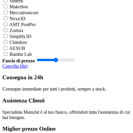
Sinterit
Makerbot
Meccatronicore
Nexa3D
AMT PostPro
Zortrax
Simplify3D
Chitubox
AESUB
Bambu Lab
Fascia di prezzo
Cancella filtri
Consegna in 24h
Consegne immediate per tutti i prodotti, sempre a stock.
Assistenza Clienti
Specialista Manufat è al tuo fianco, offrendoti tutta l'assistenza di cui
hai bisogno.
Miglior prezzo Online