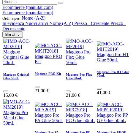
Ecommerce (manufat.com)
Ecommerce (manufat.com)
Nome (A-Z)
Ordina per:
In evidenza
Nuovi arrivi
Nome (A-Z)
Prezzo - Crescente
Prezzo -
Decrescente
filtri attivi
Magigoo Pro HT Glue
Magigoo PRO Kit
Magigoo Original
Magigoo Pro Flex
50mL
Glue 50mL
Glue 50mL
71,00
€
41,00
€
15,00
€
21,00
€
Magigoo Pro PA
Magigoo Pro PC
Magigoo Pro PP GF