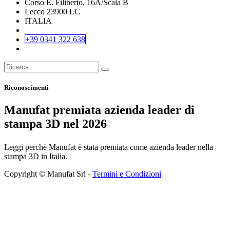
Corso E. Filiberto, 16A/Scala B
Lecco 23900 LC
ITALIA
+39 0341 322 638
Riconoscimenti
Manufat premiata azienda leader di
stampa 3D nel 2026
Leggi perchè Manufat è stata premiata come azienda leader nella
stampa 3D in Italia.
Copyright © Manufat Srl -
Termini e Condizioni