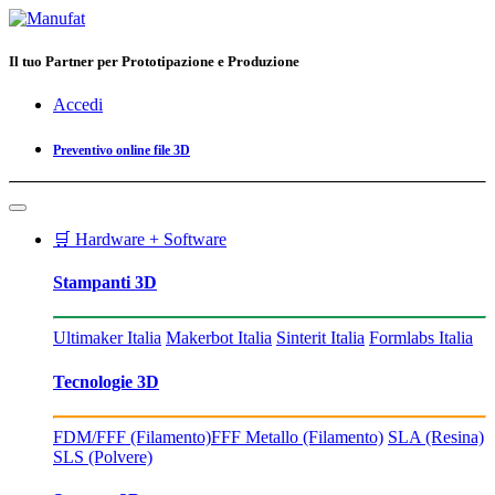
Il tuo Partner per Prototipazione e Produzione
Accedi
Preventivo online file 3D
🛒 Hardware + Software
Stampanti 3D
Ultimaker Italia
Makerbot Italia
Sinterit Italia
Formlabs Italia
Tecnologie 3D
FDM/FFF (Filamento)
FFF Metallo (Filamento)
SLA (Resina)
SLS (Polvere)