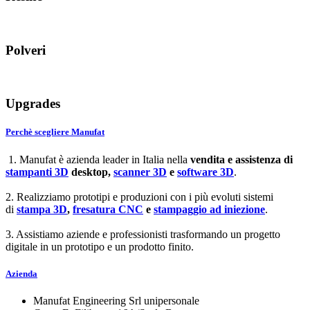
Polveri
Upgrades
Perchè scegliere Manufat
1. Manufat è azienda leader in Italia nella
vendita e assistenza di
stampanti 3D
desktop,
scanner 3D
e
software 3D
.
2. Realizziamo prototipi e produzioni con i più evoluti sistemi
di
stampa 3D
,
fresatura CNC
e
stampaggio ad iniezione
.
3. Assistiamo aziende e professionisti trasformando un progetto
digitale in un prototipo e un prodotto finito.
Azienda
Manufat Engineering Srl unipersonale