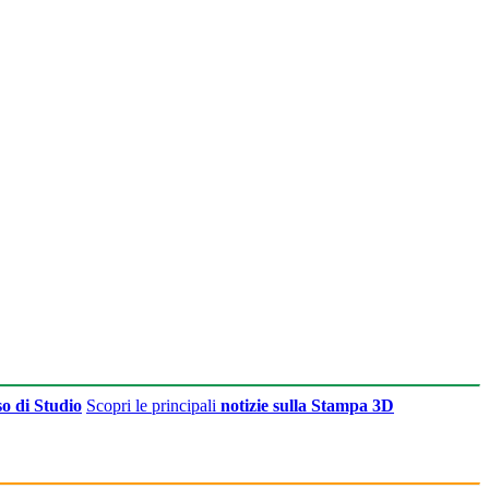
o di Studio
Scopri le principali
notizie sulla Stampa 3D