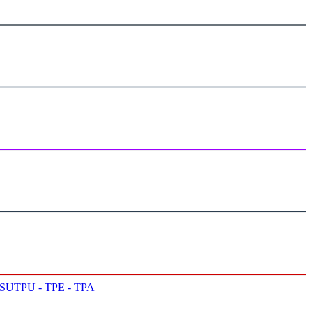
PSU
TPU - TPE - TPA