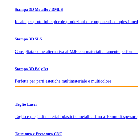
Stampa 3D Metallo / DMLS
Ideale per prototipi e piccole produzioni di componenti complessi med
Stampa 3D SLS
Consigliata come alternativa al MJF con materiali altamente performan
Stampa 3D PolyJet
Perfetta per parti estetiche multimateriale e multicolore
Taglio Laser
Taglio e piega di materiali plastici e metallici fino a 10mm di spessore
Tornitura e Fresatura CNC