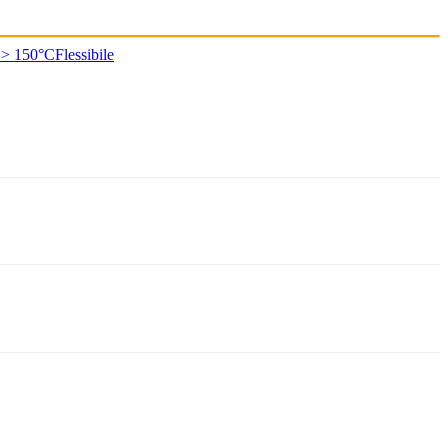
 > 150°C
Flessibile