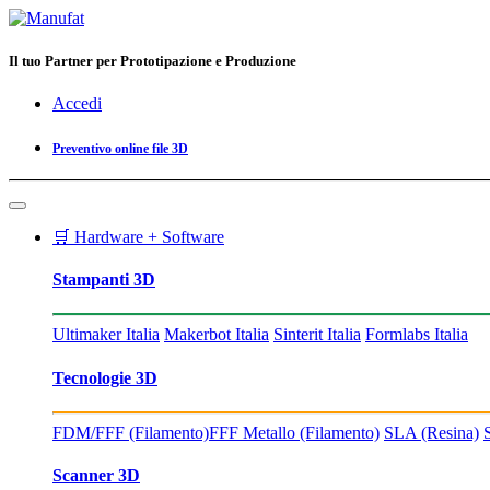
Il tuo Partner per Prototipazione e Produzione
Accedi
Preventivo online file 3D
🛒 Hardware + Software
Stampanti 3D
Ultimaker Italia
Makerbot Italia
Sinterit Italia
Formlabs Italia
Tecnologie 3D
FDM/FFF (Filamento)
FFF Metallo (Filamento)
SLA (Resina)
Scanner 3D