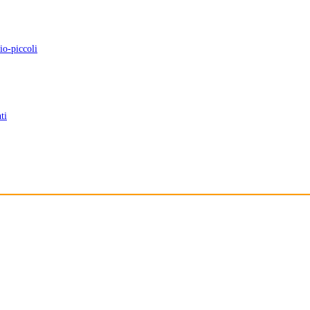
io-piccoli
ti