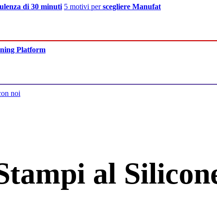
ulenza di 30 minuti
5 motivi per
scegliere Manufat
ning Platform
con noi
Stampi al Silicon