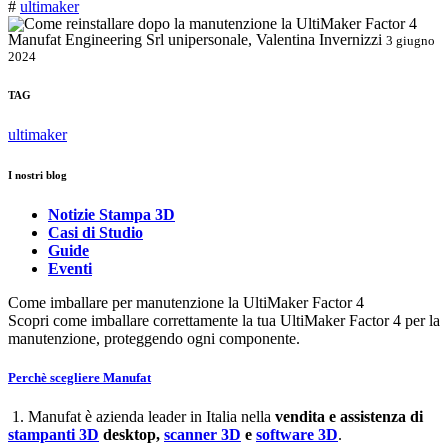
#
ultimaker
Manufat Engineering Srl unipersonale, Valentina Invernizzi
3 giugno
2024
TAG
ultimaker
I nostri blog
Notizie Stampa 3D
Casi di Studio
Guide
Eventi
Come imballare per manutenzione la UltiMaker Factor 4
Scopri come imballare correttamente la tua UltiMaker Factor 4 per la
manutenzione, proteggendo ogni componente.
Perchè scegliere Manufat
1. Manufat è azienda leader in Italia nella
vendita e assistenza di
stampanti 3D
desktop,
scanner 3D
e
software 3D
.