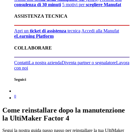
consulenza di 30 minuti
5 motivi per
scegliere Manufat
ASSISTENZA TECNICA
Apri un
ticket di assistenza
tecnica
Accedi alla Manufat
eLearning Platform
COLLABORARE
Contatti
La nostra azienda
Diventa partner o segnalatore
Lavora
con noi
Seguici
0
Come reinstallare dopo la manutenzione
la UltiMaker Factor 4
Segui la nostra guida passo passo per reinstallare la tua UltiMaker