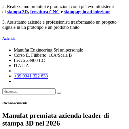
2. Realizziamo prototipi e produzioni con i più evoluti sistemi
di
stampa 3D
,
fresatura CNC
e
stampaggio ad iniezione
.
3. Assistiamo aziende e professionisti trasformando un progetto
digitale in un prototipo e un prodotto finito.
Azienda
Manufat Engineering Srl unipersonale
Corso E. Filiberto, 16A/Scala B
Lecco 23900 LC
ITALIA
+39 0341 322 638
Riconoscimenti
Manufat premiata azienda leader di
stampa 3D nel 2026