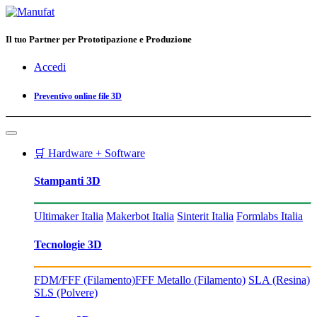
Il tuo Partner per Prototipazione e Produzione
Accedi
Preventivo online file 3D
🛒 Hardware + Software
Stampanti 3D
Ultimaker Italia
Makerbot Italia
Sinterit Italia
Formlabs Italia
Tecnologie 3D
FDM/FFF (Filamento)
FFF Metallo (Filamento)
SLA (Resina)
SLS (Polvere)