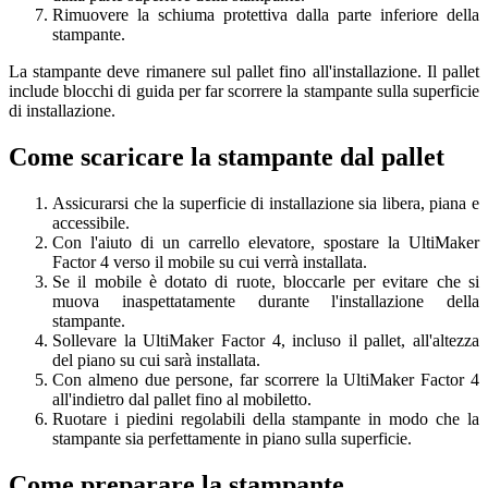
Rimuovere la schiuma protettiva dalla parte inferiore della
stampante.
La stampante deve rimanere sul pallet fino all'installazione. Il pallet
include blocchi di guida per far scorrere la stampante sulla superficie
di installazione.
Come scaricare la stampante dal pallet
Assicurarsi che la superficie di installazione sia libera, piana e
accessibile.
Con l'aiuto di un carrello elevatore, spostare la UltiMaker
Factor 4 verso il mobile su cui verrà installata.
Se il mobile è dotato di ruote, bloccarle per evitare che si
muova inaspettatamente durante l'installazione della
stampante.
Sollevare la UltiMaker Factor 4, incluso il pallet, all'altezza
del piano su cui sarà installata.
Con almeno due persone, far scorrere la UltiMaker Factor 4
all'indietro dal pallet fino al mobiletto.
Ruotare i piedini regolabili della stampante in modo che la
stampante sia perfettamente in piano sulla superficie.
Come preparare la stampante