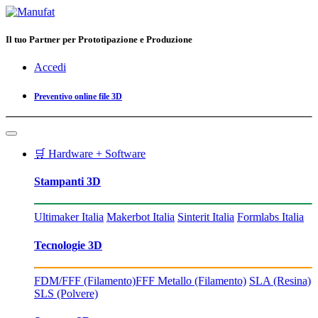
Il tuo Partner per Prototipazione e Produzione
Accedi
Preventivo online file 3D
🛒 Hardware + Software
Stampanti 3D
Ultimaker Italia
Makerbot Italia
Sinterit Italia
Formlabs Italia
Tecnologie 3D
FDM/FFF (Filamento)
FFF Metallo (Filamento)
SLA (Resina)
SLS (Polvere)