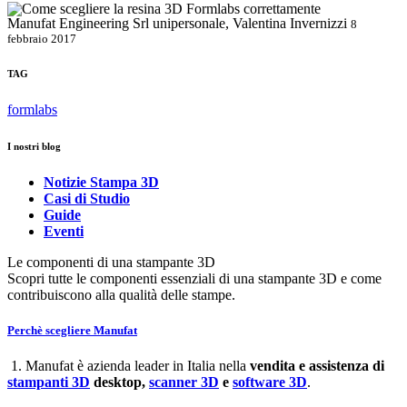
Manufat Engineering Srl unipersonale, Valentina Invernizzi
8
febbraio 2017
TAG
formlabs
I nostri blog
Notizie Stampa 3D
Casi di Studio
Guide
Eventi
Le componenti di una stampante 3D
Scopri tutte le componenti essenziali di una stampante 3D e come
contribuiscono alla qualità delle stampe.
Perchè scegliere Manufat
1. Manufat è azienda leader in Italia nella
vendita e assistenza di
stampanti 3D
desktop,
scanner 3D
e
software 3D
.