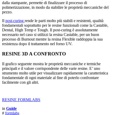
dalla stampante, permette di finalizzare il processo di
polimerizzazione, in modo da stabilire le proprietà meccaniche del
pezzo.
Il
post-curing
rende le parti molto più stabili e resistenti, qualità
fondamentali soprattutto per le resine funzionali come la Castable,
Dental, High Temp e Tough. Il post-curing è assolutamente
necessario nel caso si utilizzi la resina Castable, per un buon
processo di Burnout mentre la resina Flexible raddoppia la sua
resistenza dopo il trattamento nel forno UV.
RESINE 3D A CONFRONTO
Il grafico seguente mostra le proprietà meccaniche e termiche
principali e il valore corrispondente delle varie resine. E’ uno
strumento molto utile per visualizzare rapidamente la caratteristica
fondamentale di ogni materiale al fine di poterlo confrontare
facilmente con gli altri.
RESINE FORMLABS
in
Guide
#
formlabs