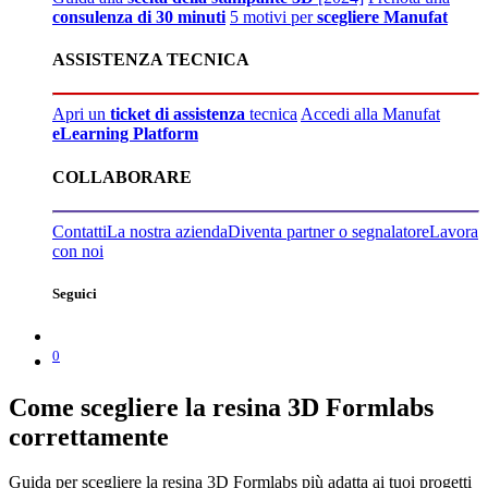
consulenza di 30 minuti
5 motivi per
scegliere Manufat
ASSISTENZA TECNICA
Apri un
ticket di assistenza
tecnica
Accedi alla Manufat
eLearning Platform
COLLABORARE
Contatti
La nostra azienda
Diventa partner o segnalatore
Lavora
con noi
Seguici
0
Come scegliere la resina 3D Formlabs
correttamente
Guida per scegliere la resina 3D Formlabs più adatta ai tuoi progetti