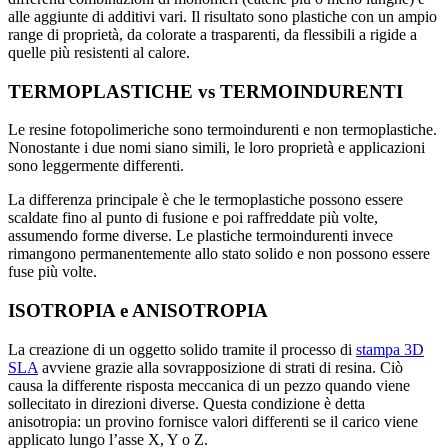
alle aggiunte di additivi vari. Il risultato sono plastiche con un ampio
range di proprietà, da colorate a trasparenti, da flessibili a rigide a
quelle più resistenti al calore.
TERMOPLASTICHE vs TERMOINDURENTI
Le resine fotopolimeriche sono termoindurenti e non termoplastiche.
Nonostante i due nomi siano simili, le loro proprietà e applicazioni
sono leggermente differenti.
La differenza principale è che le termoplastiche possono essere
scaldate fino al punto di fusione e poi raffreddate più volte,
assumendo forme diverse. Le plastiche termoindurenti invece
rimangono permanentemente allo stato solido e non possono essere
fuse più volte.
ISOTROPIA e ANISOTROPIA
La creazione di un oggetto solido tramite il processo di
stampa 3D
SLA
avviene grazie alla sovrapposizione di strati di resina. Ciò
causa la differente risposta meccanica di un pezzo quando viene
sollecitato in direzioni diverse. Questa condizione è detta
anisotropia: un provino fornisce valori differenti se il carico viene
applicato lungo l’asse X, Y o Z.