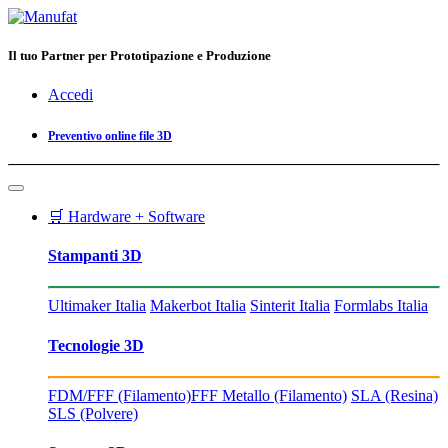
Il tuo Partner per Prototipazione e Produzione
Accedi
Preventivo online file 3D
🛒 Hardware + Software
Stampanti 3D
Ultimaker Italia
Makerbot Italia
Sinterit Italia
Formlabs Italia
Tecnologie 3D
FDM/FFF (Filamento)
FFF Metallo (Filamento)
SLA (Resina)
SLS (Polvere)