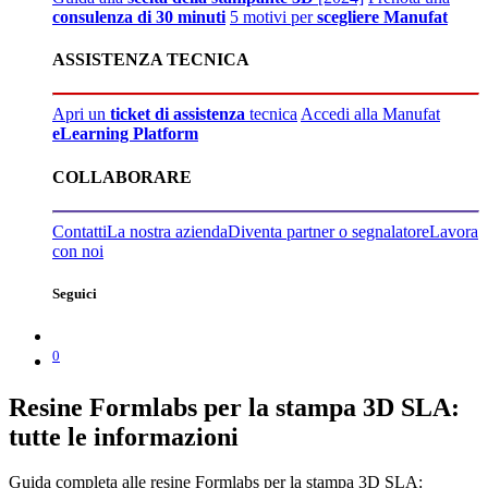
consulenza di 30 minuti
5 motivi per
scegliere Manufat
ASSISTENZA TECNICA
Apri un
ticket di assistenza
tecnica
Accedi alla Manufat
eLearning Platform
COLLABORARE
Contatti
La nostra azienda
Diventa partner o segnalatore
Lavora
con noi
Seguici
0
Resine Formlabs per la stampa 3D SLA:
tutte le informazioni
Guida completa alle resine Formlabs per la stampa 3D SLA: