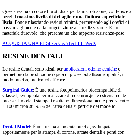
Questa resina di colore blu studiata per la microfusione, conferisce ai
pezzi il
massimo livello di dettaglio e una finitura superficiale
liscia
. Fonde rilasciando residui minimi, permettendo agli orefici di
passare agilmente dalla progettazione alla realizzazione. È un
materiale durevole, che presenta un alto rapporto resistenza-peso.
ACQUISTA UNA RESINA CASTABLE WAX
RESINE DENTALI
Le resine dentali sono ideali per
applicazioni odontotecniche
e
permettono la produzione rapida di protesi ad altissima qualità, in
modo preciso, pratico ed efficace.
Surgical Guide
: È una resina fotopolimerica biocompatibile di
Classe I, sviluppata per realizzare dime chirurgiche estremamente
precise. I modelli stampati risultano dimensionalmente precisi entro
± 100 micron sul 93% dell’area della superficie del modello.
Dental Model
: È una resina altamente precisa, sviluppata
appositamente per la stampa di corone, arcate dentali e ponti con