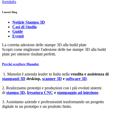
formlabs
I nostri blog
Notizie Stampa 3D
Casi di Studio
Guide
Eventi
La corretta adesione delle stampe 3D alla build plate
Scopri come migliorare l'adesione delle tue stampe 3D alla build
plate per ottenere risultati perfetti.
Perchè scegliere Manufat
1. Manufat è azienda leader in Italia nella
vendita e assistenza di
stampanti 3D
desktop,
scanner 3D
e
software 3D
.
2. Realizziamo prototipi e produzioni con i più evoluti sistemi
di
stampa 3D
,
fresatura CNC
e
stampaggio ad iniezione
.
3. Assistiamo aziende e professionisti trasformando un progetto
digitale in un prototipo e un prodotto finito.