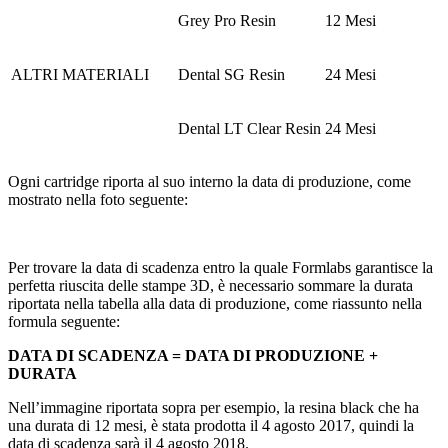
Grey Pro Resin
12 Mesi
ALTRI MATERIALI
Dental SG Resin
24 Mesi
Dental LT Clear Resin
24 Mesi
Ogni cartridge riporta al suo interno la data di produzione, come
mostrato nella foto seguente:
Per trovare la data di scadenza entro la quale Formlabs garantisce la
perfetta riuscita delle stampe 3D, è necessario sommare la durata
riportata nella tabella alla data di produzione, come riassunto nella
formula seguente:
DATA DI SCADENZA = DATA DI PRODUZIONE +
DURATA
Nell’immagine riportata sopra per esempio, la resina black che ha
una durata di 12 mesi, è stata prodotta il 4 agosto 2017, quindi la
data di scadenza sarà il 4 agosto 2018.