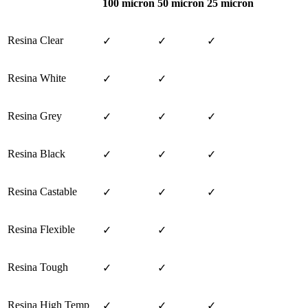
100 micron
50 micron
25 micron
Resina Clear
✓
✓
✓
Resina White
✓
✓
Resina Grey
✓
✓
✓
Resina Black
✓
✓
✓
Resina Castable
✓
✓
✓
Resina Flexible
✓
✓
Resina Tough
✓
✓
Resina High Temp
✓
✓
✓