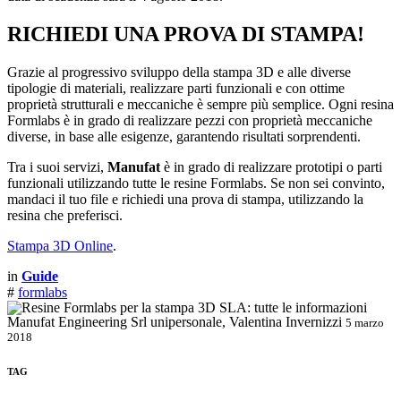
RICHIEDI UNA PROVA DI STAMPA!
Grazie al progressivo sviluppo della stampa 3D e alle diverse
tipologie di materiali, realizzare parti funzionali e con ottime
proprietà strutturali e meccaniche è sempre più semplice. Ogni resina
Formlabs è in grado di realizzare pezzi con proprietà meccaniche
diverse, in base alle esigenze, garantendo risultati sorprendenti.
Tra i suoi servizi,
Manufat
è in grado di realizzare prototipi o parti
funzionali utilizzando tutte le resine Formlabs. Se non sei convinto,
mandaci il tuo file e richiedi una prova di stampa, utilizzando la
resina che preferisci.
Stampa 3D Online
.
in
Guide
#
formlabs
Manufat Engineering Srl unipersonale, Valentina Invernizzi
5 marzo
2018
TAG