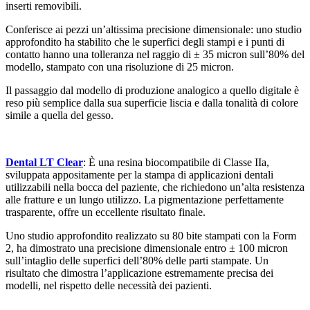
inserti removibili.
Conferisce ai pezzi un’altissima precisione dimensionale: uno studio
approfondito ha stabilito che le superfici degli stampi e i punti di
contatto hanno una tolleranza nel raggio di ± 35 micron sull’80% del
modello, stampato con una risoluzione di 25 micron.
Il passaggio dal modello di produzione analogico a quello digitale è
reso più semplice dalla sua superficie liscia e dalla tonalità di colore
simile a quella del gesso.
Dental LT Clear
: È una resina biocompatibile di Classe IIa,
sviluppata appositamente per la stampa di applicazioni dentali
utilizzabili nella bocca del paziente, che richiedono un’alta resistenza
alle fratture e un lungo utilizzo. La pigmentazione perfettamente
trasparente, offre un eccellente risultato finale.
Uno studio approfondito realizzato su 80 bite stampati con la Form
2, ha dimostrato una precisione dimensionale entro ± 100 micron
sull’intaglio delle superfici dell’80% delle parti stampate. Un
risultato che dimostra l’applicazione estremamente precisa dei
modelli, nel rispetto delle necessità dei pazienti.