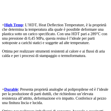
+
High Temp
: L’HDT, Heat Deflection Temperature, è la proprietà
che determina la temperatura alla quale è possibile deformare una
plastica sotto un carico specificato. Con una HDT pari a 289°C con
una pressione di 0,45 MPa, questa resina è l’ideale per parti
sottoposte a carichi statici e soggette ad alte temperature.
Ottima per realizzare strumenti resistenti al calore e ai flussi di aria
calda e per i processi di stampaggio o termoformatura.
+
Durable
: Presenta proprietà analoghe al polipropilene ed è l’ideale
per la produzione di parti duttili, che richiedono un’elevata
resistenza all’attrito, deformazione e/o impatto. Conferisce al pezzo
una finitura liscia e lucida.