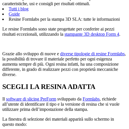
caratteristiche, usi e consigli per risultati ottimali.
Tutti i blog
Guide
Resine Formlabs per la stampa 3D SLA: tutte le informazioni
Le resine Formlabs sono state progettate per conferire ai pezzi
risultati eccezionali, utilizzando la
stampante 3D desktop Form 4
.
Grazie allo sviluppo di nuove e
diverse tipologie di resine Formlabs
,
la possibilità di trovare il materiale perfetto per ogni esigenza
aumenta sempre di più. Ogni resina infatti, ha una composizione
differente, in grado di realizzare pezzi con proprietà meccaniche
diverse.
SCEGLI LA RESINA ADATTA
Il
software di slicing PreForm
sviluppato da
Formlabs
, richiede
all’utente di identificare il tipo e la versione di resina che si vuole
utilizzare prima dell’impostazione della stampa.
La finestra di selezione dei materiali apparirà sullo schermo in
questo modo: