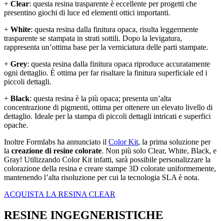
+
Clear
: questa resina trasparente è eccellente per progetti che
presentino giochi di luce ed elementi ottici importanti.
+
White
: questa resina dalla finitura opaca, risulta leggermente
trasparente se stampata in strati sottili. Dopo la levigatura,
rappresenta un’ottima base per la verniciatura delle parti stampate.
+
Grey
: questa resina dalla finitura opaca riproduce accuratamente
ogni dettaglio. È ottima per far risaltare la finitura superficiale ed i
piccoli dettagli.
+
Black
: questa resina è la più opaca; presenta un’alta
concentrazione di pigmenti, ottima per ottenere un elevato livello di
dettaglio. Ideale per la stampa di piccoli dettagli intricati e superfici
opache.
Inoltre Formlabs ha annunciato il
Color Kit
, la prima soluzione per
la
creazione di resine colorate
. Non più solo Clear, White, Black, e
Gray! Utilizzando Color Kit infatti, sarà possibile personalizzare la
colorazione della resina e creare stampe 3D colorate uniformemente,
mantenendo l’alta risoluzione per cui la tecnologia SLA è nota.
ACQUISTA LA RESINA CLEAR
RESINE INGEGNERISTICHE