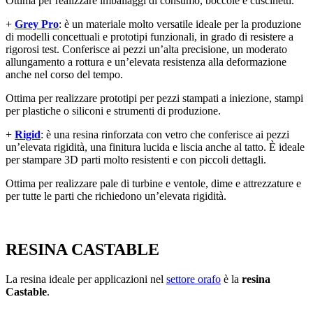
Ottima per realizzare imballaggi di consumo, boccole e cuscinetti.
+
Grey Pro
: è un materiale molto versatile ideale per la produzione
di modelli concettuali e prototipi funzionali, in grado di resistere a
rigorosi test. Conferisce ai pezzi un’alta precisione, un moderato
allungamento a rottura e un’elevata resistenza alla deformazione
anche nel corso del tempo.
Ottima per realizzare prototipi per pezzi stampati a iniezione, stampi
per plastiche o siliconi e strumenti di produzione.
+
Rigid
: è una resina rinforzata con vetro che conferisce ai pezzi
un’elevata rigidità, una finitura lucida e liscia anche al tatto. È ideale
per stampare 3D parti molto resistenti e con piccoli dettagli.
Ottima per realizzare pale di turbine e ventole, dime e attrezzature e
per tutte le parti che richiedono un’elevata rigidità.
RESINA CASTABLE
La resina ideale per applicazioni nel
settore orafo
è la
resina
Castable
.