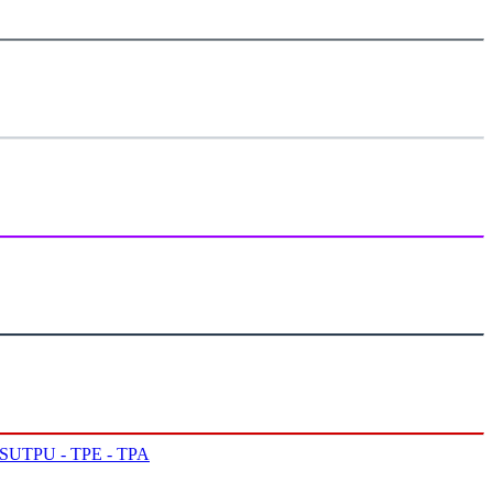
PSU
TPU - TPE - TPA