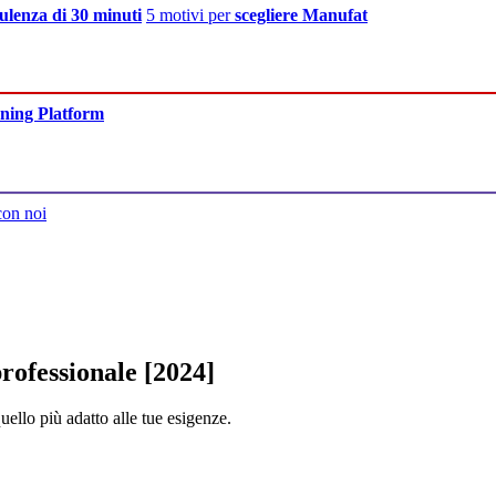
ulenza di 30 minuti
5 motivi per
scegliere Manufat
ning Platform
con noi
rofessionale [2024]
ello più adatto alle tue esigenze.