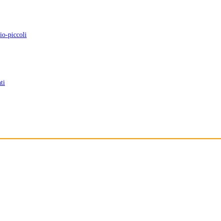
io-piccoli
ti