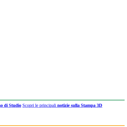
o di Studio
Scopri le principali
notizie sulla Stampa 3D