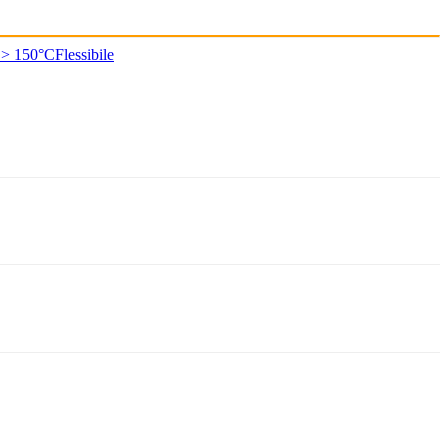
 > 150°C
Flessibile