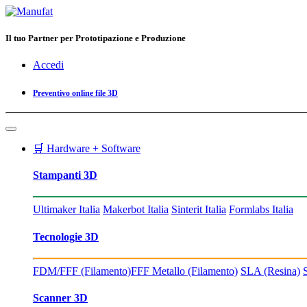
Il tuo Partner per Prototipazione e Produzione
Accedi
Preventivo online file 3D
🛒 Hardware + Software
Stampanti 3D
Ultimaker Italia
Makerbot Italia
Sinterit Italia
Formlabs Italia
Tecnologie 3D
FDM/FFF (Filamento)
FFF Metallo (Filamento)
SLA (Resina)
Scanner 3D