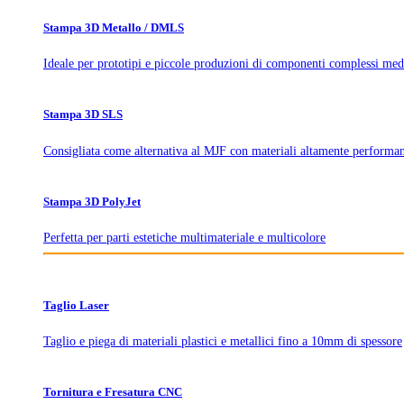
Stampa 3D Metallo / DMLS
Ideale per prototipi e piccole produzioni di componenti complessi med
Stampa 3D SLS
Consigliata come alternativa al MJF con materiali altamente performan
Stampa 3D PolyJet
Perfetta per parti estetiche multimateriale e multicolore
Taglio Laser
Taglio e piega di materiali plastici e metallici fino a 10mm di spessore
Tornitura e Fresatura CNC