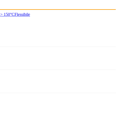
 > 150°C
Flessibile