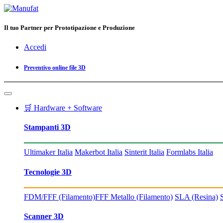
Il tuo Partner per Prototipazione e Produzione
Accedi
Preventivo online file 3D
🛒 Hardware + Software
Stampanti 3D
Ultimaker Italia
Makerbot Italia
Sinterit Italia
Formlabs Italia
Tecnologie 3D
FDM/FFF (Filamento)
FFF Metallo (Filamento)
SLA (Resina)
Scanner 3D