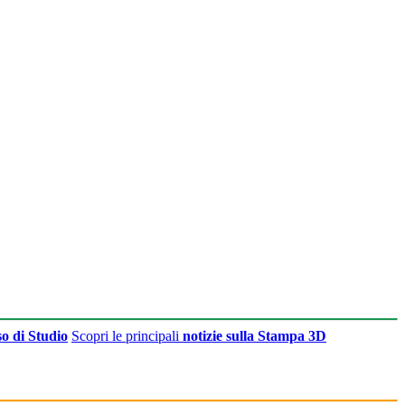
o di Studio
Scopri le principali
notizie sulla Stampa 3D