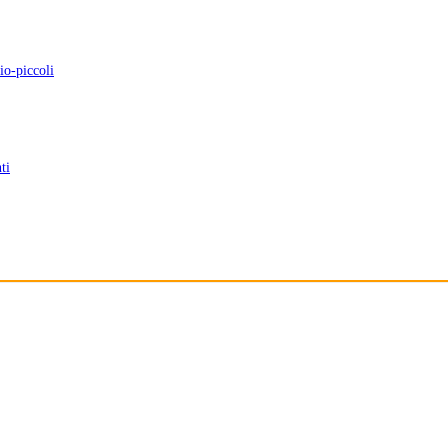
io-piccoli
ti