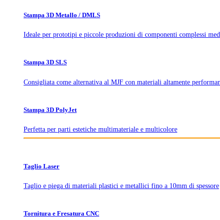
Stampa 3D Metallo / DMLS
Ideale per prototipi e piccole produzioni di componenti complessi med
Stampa 3D SLS
Consigliata come alternativa al MJF con materiali altamente performan
Stampa 3D PolyJet
Perfetta per parti estetiche multimateriale e multicolore
Taglio Laser
Taglio e piega di materiali plastici e metallici fino a 10mm di spessore
Tornitura e Fresatura CNC