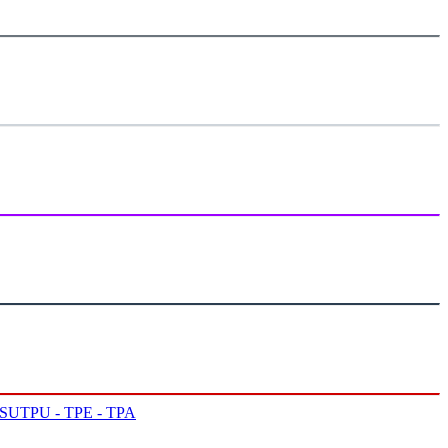
PSU
TPU - TPE - TPA