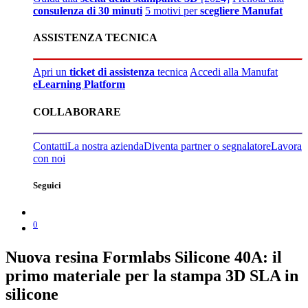
consulenza di 30 minuti
5 motivi per
scegliere Manufat
ASSISTENZA TECNICA
Apri un
ticket di assistenza
tecnica
Accedi alla Manufat
eLearning Platform
COLLABORARE
Contatti
La nostra azienda
Diventa partner o segnalatore
Lavora
con noi
Seguici
0
Nuova resina Formlabs Silicone 40A: il
primo materiale per la stampa 3D SLA in
silicone