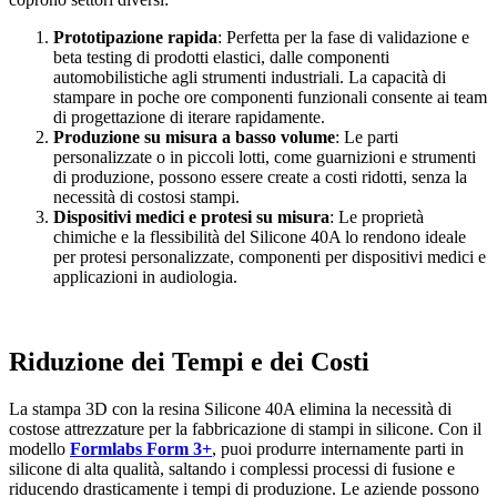
Prototipazione rapida
: Perfetta per la fase di validazione e
beta testing di prodotti elastici, dalle componenti
automobilistiche agli strumenti industriali. La capacità di
stampare in poche ore componenti funzionali consente ai team
di progettazione di iterare rapidamente.
Produzione su misura a basso volume
: Le parti
personalizzate o in piccoli lotti, come guarnizioni e strumenti
di produzione, possono essere create a costi ridotti, senza la
necessità di costosi stampi.
Dispositivi medici e protesi su misura
: Le proprietà
chimiche e la flessibilità del Silicone 40A lo rendono ideale
per protesi personalizzate, componenti per dispositivi medici e
applicazioni in audiologia.
Riduzione dei Tempi e dei Costi
La stampa 3D con la resina Silicone 40A elimina la necessità di
costose attrezzature per la fabbricazione di stampi in silicone. Con il
modello
Formlabs Form 3+
, puoi produrre internamente parti in
silicone di alta qualità, saltando i complessi processi di fusione e
riducendo drasticamente i tempi di produzione. Le aziende possono