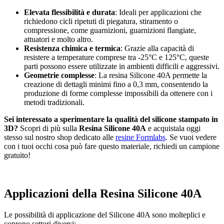
Elevata flessibilità e durata
: Ideali per applicazioni che
richiedono cicli ripetuti di piegatura, stiramento o
compressione, come guarnizioni, guarnizioni flangiate,
attuatori e molto altro.
Resistenza chimica e termica
: Grazie alla capacità di
resistere a temperature comprese tra -25°C e 125°C, queste
parti possono essere utilizzate in ambienti difficili e aggressivi.
Geometrie complesse
: La resina Silicone 40A permette la
creazione di dettagli minimi fino a 0,3 mm, consentendo la
produzione di forme complesse impossibili da ottenere con i
metodi tradizionali.
Sei interessato a sperimentare la qualità del silicone stampato in
3D?
Scopri di più sulla
Resina Silicone 40A
e acquistala oggi
stesso sul nostro shop dedicato alle
resine Formlabs
. Se vuoi vedere
con i tuoi occhi cosa può fare questo materiale, richiedi un campione
gratuito!
Applicazioni della Resina Silicone 40A
Le possibilità di applicazione del Silicone 40A sono molteplici e
coprono settori diversi: