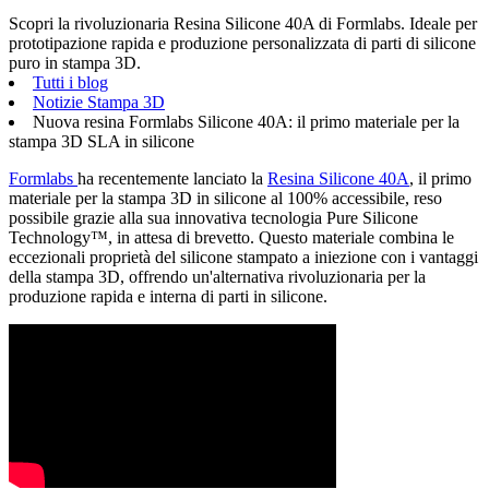
Scopri la rivoluzionaria Resina Silicone 40A di Formlabs. Ideale per
prototipazione rapida e produzione personalizzata di parti di silicone
puro in stampa 3D.
Tutti i blog
Notizie Stampa 3D
Nuova resina Formlabs Silicone 40A: il primo materiale per la
stampa 3D SLA in silicone
Formlabs
ha recentemente lanciato la
Resina Silicone 40A
, il primo
materiale per la stampa 3D in silicone al 100% accessibile, reso
possibile grazie alla sua innovativa tecnologia Pure Silicone
Technology™, in attesa di brevetto. Questo materiale combina le
eccezionali proprietà del silicone stampato a iniezione con i vantaggi
della stampa 3D, offrendo un'alternativa rivoluzionaria per la
produzione rapida e interna di parti in silicone.