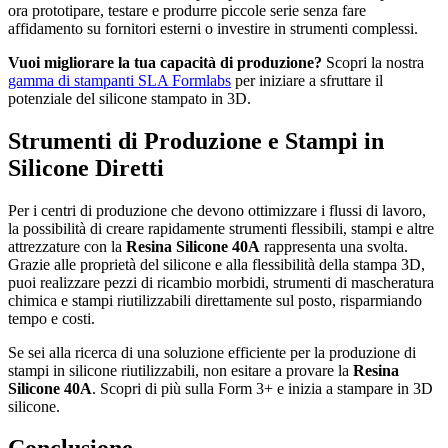
ora prototipare, testare e produrre piccole serie senza fare
affidamento su fornitori esterni o investire in strumenti complessi.
Vuoi migliorare la tua capacità di produzione?
Scopri la nostra
gamma di stampanti SLA Formlabs
per iniziare a sfruttare il
potenziale del silicone stampato in 3D.
Strumenti di Produzione e Stampi in
Silicone Diretti
Per i centri di produzione che devono ottimizzare i flussi di lavoro,
la possibilità di creare rapidamente strumenti flessibili, stampi e altre
attrezzature con la
Resina Silicone 40A
rappresenta una svolta.
Grazie alle proprietà del silicone e alla flessibilità della stampa 3D,
puoi realizzare pezzi di ricambio morbidi, strumenti di mascheratura
chimica e stampi riutilizzabili direttamente sul posto, risparmiando
tempo e costi.
Se sei alla ricerca di una soluzione efficiente per la produzione di
stampi in silicone riutilizzabili, non esitare a provare la
Resina
Silicone 40A
. Scopri di più sulla
Form 3+ e inizia a stampare in 3D
silicone
.