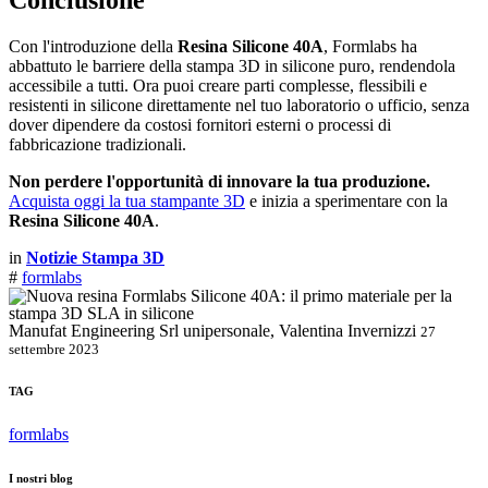
Conclusione
Con l'introduzione della
Resina Silicone 40A
, Formlabs ha
abbattuto le barriere della stampa 3D in silicone puro, rendendola
accessibile a tutti. Ora puoi creare parti complesse, flessibili e
resistenti in silicone direttamente nel tuo laboratorio o ufficio, senza
dover dipendere da costosi fornitori esterni o processi di
fabbricazione tradizionali.
Non perdere l'opportunità di innovare la tua produzione.
Acquista oggi la tua stampante 3D
e inizia a sperimentare con la
Resina Silicone 40A
.
in
Notizie Stampa 3D
#
formlabs
Manufat Engineering Srl unipersonale, Valentina Invernizzi
27
settembre 2023
TAG
formlabs
I nostri blog