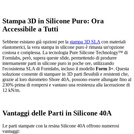
Stampa 3D in Silicone Puro: Ora
Accessibile a Tutti
Sebbene esistano già opzioni per la
stampa 3D SLA
con materiali
elastomerici, la vera stampa in silicone puro è rimasta un'opzione
costosa e complessa. La tecnologia Pure Silicone Technology™ di
Formlabs, però, supera queste sfide, permettendo di produrre
internamente parti in silicone puro in poche ore, utilizzando
l'ecosistema SLA di Formlabs, incluso il modello
Form 3+
. Questa
soluzione consente di stampare in 3D parti flessibili e resistenti che,
grazie al loro durometro Shore 40A, possono essere allungate fino al
230% prima di rompersi e vantano una resistenza alla lacerazione di
12 kN/m.
Vantaggi delle Parti in Silicone 40A
Le parti stampate con la resina Silicone 40A offrono numerosi
vantaggi: