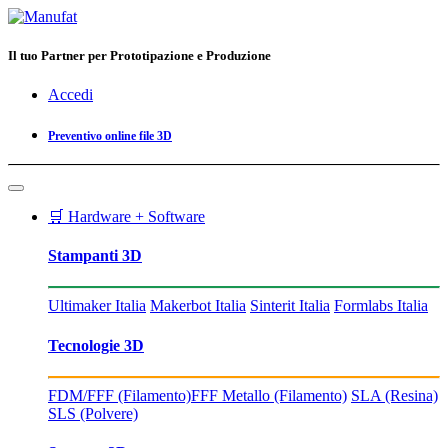
Il tuo Partner per Prototipazione e Produzione
Accedi
Preventivo online file 3D
🛒 Hardware + Software
Stampanti 3D
Ultimaker Italia
Makerbot Italia
Sinterit Italia
Formlabs Italia
Tecnologie 3D
FDM/FFF (Filamento)
FFF Metallo (Filamento)
SLA (Resina)
SLS (Polvere)