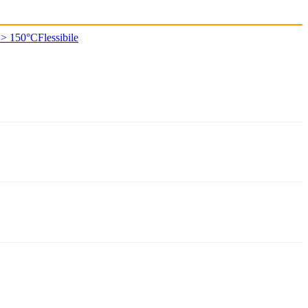
 > 150°C
Flessibile