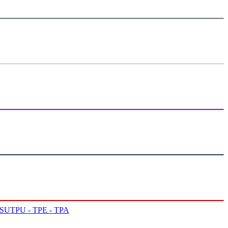
PSU
TPU - TPE - TPA