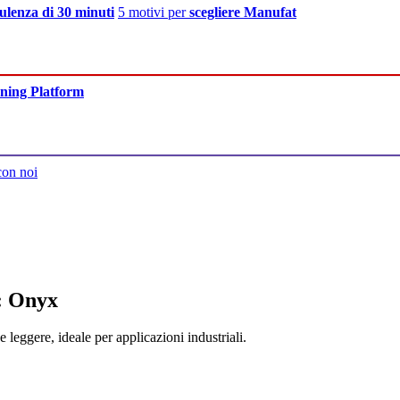
ulenza di 30 minuti
5 motivi per
scegliere Manufat
ning Platform
con noi
: Onyx
leggere, ideale per applicazioni industriali.