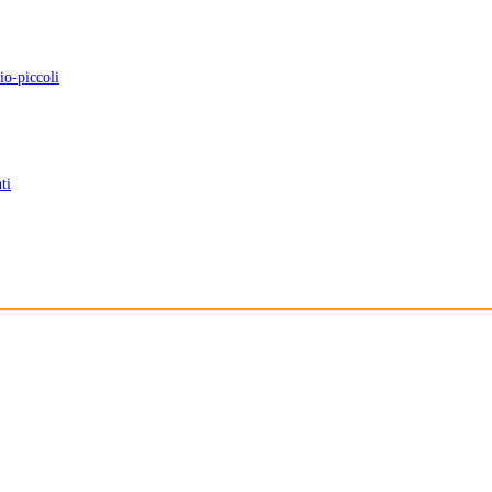
io-piccoli
ti