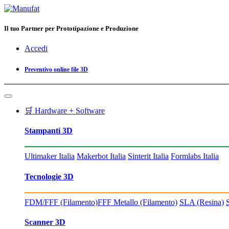
Il tuo Partner per Prototipazione e Produzione
Accedi
Preventivo online file 3D
🛒 Hardware + Software
Stampanti 3D
Ultimaker Italia
Makerbot Italia
Sinterit Italia
Formlabs Italia
Tecnologie 3D
FDM/FFF (Filamento)
FFF Metallo (Filamento)
SLA (Resina)
Scanner 3D