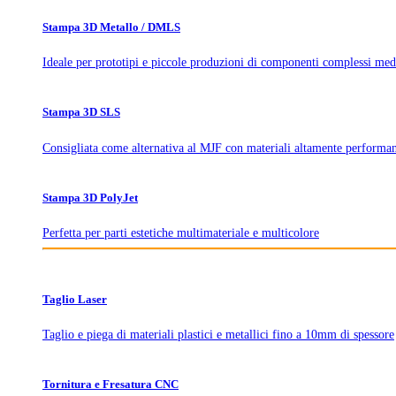
Stampa 3D Metallo / DMLS
Ideale per prototipi e piccole produzioni di componenti complessi med
Stampa 3D SLS
Consigliata come alternativa al MJF con materiali altamente performan
Stampa 3D PolyJet
Perfetta per parti estetiche multimateriale e multicolore
Taglio Laser
Taglio e piega di materiali plastici e metallici fino a 10mm di spessore
Tornitura e Fresatura CNC