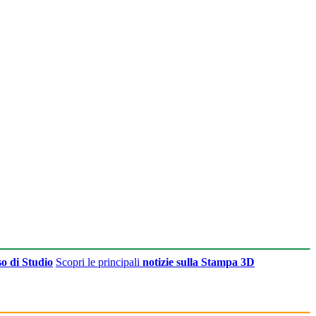
o di Studio
Scopri le principali
notizie sulla Stampa 3D