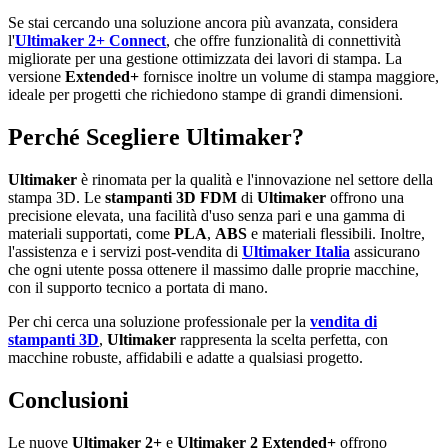
Se stai cercando una soluzione ancora più avanzata, considera
l'
Ultimaker 2+ Connect
, che offre funzionalità di connettività
migliorate per una gestione ottimizzata dei lavori di stampa. La
versione
Extended+
fornisce inoltre un volume di stampa maggiore,
ideale per progetti che richiedono stampe di grandi dimensioni.
Perché Scegliere Ultimaker?
Ultimaker
è rinomata per la qualità e l'innovazione nel settore della
stampa 3D. Le
stampanti 3D FDM
di
Ultimaker
offrono una
precisione elevata, una facilità d'uso senza pari e una gamma di
materiali supportati, come
PLA
,
ABS
e materiali flessibili. Inoltre,
l'assistenza e i servizi post-vendita di
Ultimaker Italia
assicurano
che ogni utente possa ottenere il massimo dalle proprie macchine,
con il supporto tecnico a portata di mano.
Per chi cerca una soluzione professionale per la
vendita di
stampanti 3D
,
Ultimaker
rappresenta la scelta perfetta, con
macchine robuste, affidabili e adatte a qualsiasi progetto.
Conclusioni
Le nuove
Ultimaker 2+
e
Ultimaker 2 Extended+
offrono