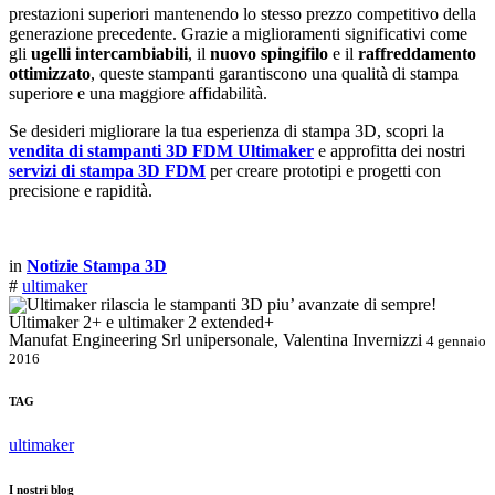
prestazioni superiori mantenendo lo stesso prezzo competitivo della
generazione precedente. Grazie a miglioramenti significativi come
gli
ugelli intercambiabili
, il
nuovo spingifilo
e il
raffreddamento
ottimizzato
, queste stampanti garantiscono una qualità di stampa
superiore e una maggiore affidabilità.
Se desideri migliorare la tua esperienza di stampa 3D, scopri la
vendita di stampanti 3D FDM Ultimaker
e approfitta dei nostri
servizi di stampa 3D FDM
per creare prototipi e progetti con
precisione e rapidità.
in
Notizie Stampa 3D
#
ultimaker
Manufat Engineering Srl unipersonale, Valentina Invernizzi
4 gennaio
2016
TAG
ultimaker
I nostri blog