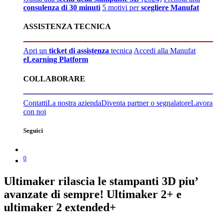
consulenza di 30 minuti
5 motivi per
scegliere Manufat
ASSISTENZA TECNICA
Apri un
ticket di assistenza
tecnica
Accedi alla Manufat
eLearning Platform
COLLABORARE
Contatti
La nostra azienda
Diventa partner o segnalatore
Lavora
con noi
Seguici
0
Ultimaker rilascia le stampanti 3D piu’
avanzate di sempre! Ultimaker 2+ e
ultimaker 2 extended+