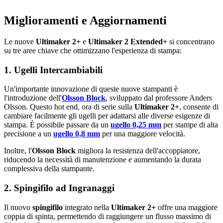
Miglioramenti e Aggiornamenti
Le nuove
Ultimaker 2+
e
Ultimaker 2 Extended+
si concentrano
su tre aree chiave che ottimizzano l'esperienza di stampa:
1. Ugelli Intercambiabili
Un'importante innovazione di queste nuove stampanti è
l'introduzione dell'
Olsson Block
, sviluppato dal professore Anders
Olsson. Questo hot end, ora di serie sulla
Ultimaker 2+
, consente di
cambiare facilmente gli ugelli per adattarsi alle diverse esigenze di
stampa. È possibile passare da un
ugello 0,25 mm
per stampe di alta
precisione a un
ugello 0,8 mm
per una maggiore velocità.
Inoltre, l'
Olsson Block
migliora la resistenza dell'accoppiatore,
riducendo la necessità di manutenzione e aumentando la durata
complessiva della stampante.
2. Spingifilo ad Ingranaggi
Il nuovo
spingifilo
integrato nella
Ultimaker 2+
offre una maggiore
coppia di spinta, permettendo di raggiungere un flusso massimo di