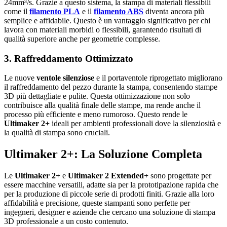
24mm³/s. Grazie a questo sistema, la stampa di materiali flessibili
come il
filamento PLA
e il
filamento ABS
diventa ancora più
semplice e affidabile. Questo è un vantaggio significativo per chi
lavora con materiali morbidi o flessibili, garantendo risultati di
qualità superiore anche per geometrie complesse.
3. Raffreddamento Ottimizzato
Le nuove
ventole silenziose
e il portaventole riprogettato migliorano
il raffreddamento del pezzo durante la stampa, consentendo stampe
3D più dettagliate e pulite. Questa ottimizzazione non solo
contribuisce alla qualità finale delle stampe, ma rende anche il
processo più efficiente e meno rumoroso. Questo rende le
Ultimaker 2+
ideali per ambienti professionali dove la silenziosità e
la qualità di stampa sono cruciali.
Ultimaker 2+: La Soluzione Completa
Le
Ultimaker 2+
e
Ultimaker 2 Extended+
sono progettate per
essere macchine versatili, adatte sia per la prototipazione rapida che
per la produzione di piccole serie di prodotti finiti. Grazie alla loro
affidabilità e precisione, queste stampanti sono perfette per
ingegneri, designer e aziende che cercano una soluzione di stampa
3D professionale a un costo contenuto.