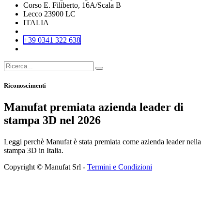
Corso E. Filiberto, 16A/Scala B
Lecco 23900 LC
ITALIA
+39 0341 322 638
Riconoscimenti
Manufat premiata azienda leader di
stampa 3D nel 2026
Leggi perchè Manufat è stata premiata come azienda leader nella
stampa 3D in Italia.
Copyright © Manufat Srl -
Termini e Condizioni