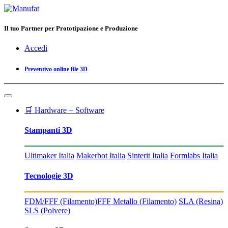
Il tuo Partner per Prototipazione e Produzione
Accedi
Preventivo online file 3D
🛒 Hardware + Software
Stampanti 3D
Ultimaker Italia
Makerbot Italia
Sinterit Italia
Formlabs Italia
Tecnologie 3D
FDM/FFF (Filamento)
FFF Metallo (Filamento)
SLA (Resina)
SLS (Polvere)