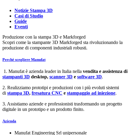
Notizie Stampa 3D
Casi di Studio
Guide
Eventi
Produzione con la stampa 3D e Markforged
Scopri come la stampante 3D Markforged sta rivoluzionando la
produzione di componenti industriali robusti.
Perchè scegliere Manufat
1. Manufat è azienda leader in Italia nella
vendita e assistenza di
stampanti 3D
desktop,
scanner 3D
e
software 3D
.
2. Realizziamo prototipi e produzioni con i più evoluti sistemi
di
stampa 3D
,
fresatura CNC
e
stampaggio ad iniezione
.
3. Assistiamo aziende e professionisti trasformando un progetto
digitale in un prototipo e un prodotto finito.
Azienda
Manufat Engineering Srl unipersonale