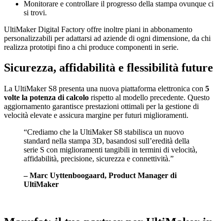
Monitorare e controllare il progresso della stampa ovunque ci
si trovi.
UltiMaker Digital Factory offre inoltre piani in abbonamento
personalizzabili per adattarsi ad aziende di ogni dimensione, da chi
realizza prototipi fino a chi produce componenti in serie.
Sicurezza, affidabilità e flessibilità future
La UltiMaker S8 presenta una nuova piattaforma elettronica con
5
volte la potenza di calcolo
rispetto al modello precedente. Questo
aggiornamento garantisce prestazioni ottimali per la gestione di
velocità elevate e assicura margine per futuri miglioramenti.
“Crediamo che la UltiMaker S8 stabilisca un nuovo
standard nella stampa 3D, basandosi sull’eredità della
serie S con miglioramenti tangibili in termini di velocità,
affidabilità, precisione, sicurezza e connettività.”
– Marc Uyttenboogaard, Product Manager di
UltiMaker