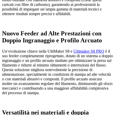
caricati con fibre di carbonio), garantendo ai professionisti la
possibilità di impiegare un’ampia gamma di materiali tecnici e
ottenere risultati sempre precisi e affidabili.
Nuovo Feeder ad Alte Prestazioni con
Doppio Ingranaggio e Profilo Arcuato
Un’evoluzione chiave nella UltiMaker S8 e
Ultimaker S8 PRO
è il
suo feeder completamente riprogettato, dotato di un sistema a doppio
ingranaggio e un profilo arcuato studiato per ottimizzare la presa sul
filamento e ridurre al minimo slittamenti o interruzioni del flusso.
Questa soluzione migliora notevolmente la precisione di
alimentazione, specialmente in condizioni di stampa ad alte velocità
o con materiali abrasivi e compositi. Il profilo arcuato assicura
inoltre un avanzamento regolare del filamento, diminuendo gli sforzi
meccanici e contribuendo a una maggiore affidabilità complessiva
del processo di stampa.
Versatilità nei materiali e doppia