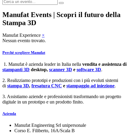
Manufat Events | Scopri il futuro della
Stampa 3D
Manufat Experience
×
Nessun evento trovato.
Perchè scegliere Manufat
1. Manufat è azienda leader in Italia nella
vendita e assistenza di
stampanti 3D
desktop,
scanner 3D
e
software 3D
.
2. Realizziamo prototipi e produzioni con i più evoluti sistemi
di
stampa 3D
,
fresatura CNC
e
stampaggio ad iniezione
.
3. Assistiamo aziende e professionisti trasformando un progetto
digitale in un prototipo e un prodotto finito.
Azienda
Manufat Engineering Srl unipersonale
Corso E. Filiberto, 16A/Scala B