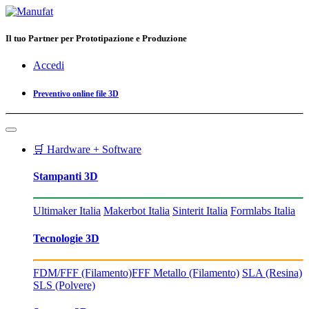
Il tuo Partner per Prototipazione e Produzione
Accedi
Preventivo online file 3D
🛒 Hardware + Software
Stampanti 3D
Ultimaker Italia
Makerbot Italia
Sinterit Italia
Formlabs Italia
Tecnologie 3D
FDM/FFF (Filamento)
FFF Metallo (Filamento)
SLA (Resina)
SLS (Polvere)