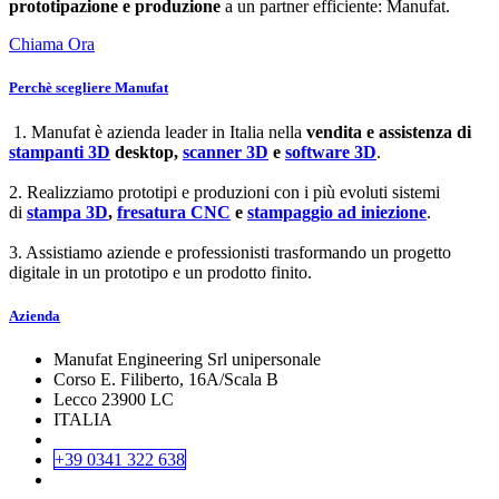
prototipazione e produzione
a un partner efficiente: Manufat.
Chiama Ora
Perchè scegliere Manufat
1. Manufat è azienda leader in Italia nella
vendita e assistenza di
stampanti 3D
desktop,
scanner 3D
e
software 3D
.
2. Realizziamo prototipi e produzioni con i più evoluti sistemi
di
stampa 3D
,
fresatura CNC
e
stampaggio ad iniezione
.
3. Assistiamo aziende e professionisti trasformando un progetto
digitale in un prototipo e un prodotto finito.
Azienda
Manufat Engineering Srl unipersonale
Corso E. Filiberto, 16A/Scala B
Lecco 23900 LC
ITALIA
+39 0341 322 638