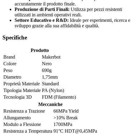
accuratamente il prodotto finale.
Produzione di Parti Finali:
Utilizza per pezzi resistenti
utilizzati in ambienti operativi reali.
Settore Educativo e R&D:
Ideale per esperimenti, ricerca e
sviluppo grazie alla sua affidabilità e qualità.
Specifiche
Prodotto
Brand
Makerbot
Colore
Nero
Peso
690g
Diametro
1,75mm
Proprietà Materiale
Standard
Tipologia Materiale
PA (Nylon)
Tecnologia 3D
FDM (Filamento)
Meccaniche
Resistenza a Trazione
66MPa Yield
Allungamento
>10% Break
Modulo a Flessione
1700MPa
Resistenza a Temperatura
91°C HDT@0,45MPa