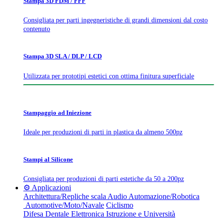
Stampa 3D FDM / FFF
Consigliata per parti ingegneristiche di grandi dimensioni dal costo
contenuto
Stampa 3D SLA / DLP / LCD
Utilizzata per prototipi estetici con ottima finitura superficiale
Stampaggio ad Iniezione
Ideale per produzioni di parti in plastica da almeno 500pz
Stampi al Silicone
Consigliata per produzioni di parti estetiche da 50 a 200pz
⚙️ Applicazioni
Architettura/Repliche scala
Audio
Automazione/Robotica
Automotive/Moto/Navale
Ciclismo
Difesa
Dentale
Elettronica
Istruzione e Università