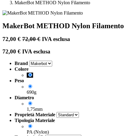
MakerBot METHOD Nylon Filamento
MakerBot METHOD Nylon Filamento
72,00
€
72,00
€
IVA esclusa
72,00
€
IVA esclusa
Brand
Colore
Peso
690g
Diametro
1,75mm
Proprietà Materiale
Tipologia Materiale
PA (Nylon)