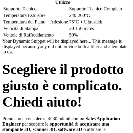
Utilizzo
Supporto Tecnico
Supporto Tecnico Completo
Temperatura Estrusore
240-260°C
Temperatura del Piano + Adesione
75°C + Ultrastick
Velocità di Stampa
20-150 mm/s
Ventole di Raffreddamento
50%
Your Dynamic Snippet will be displayed here... This message is
displayed because youy did not provide both a filter and a template
to use.
Scegliere il prodotto
giusto è complicato.
Chiedi aiuto!
Prenota una consulenza di 30 minuti con un
Sales Application
Engineer
per scoprire le
opportunità
di
acquistare una
stampante 3D, scanner 3D, software 3D
o affidare la