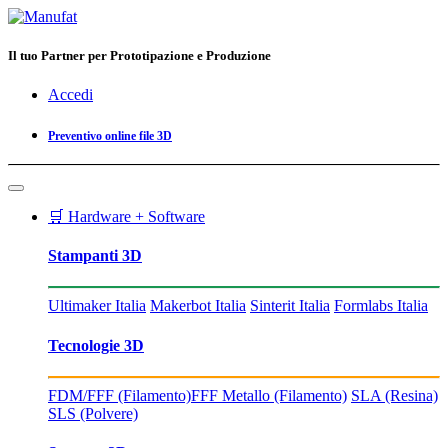
Il tuo Partner per Prototipazione e Produzione
Accedi
Preventivo online file 3D
🛒 Hardware + Software
Stampanti 3D
Ultimaker Italia
Makerbot Italia
Sinterit Italia
Formlabs Italia
Tecnologie 3D
FDM/FFF (Filamento)
FFF Metallo (Filamento)
SLA (Resina)
SLS (Polvere)