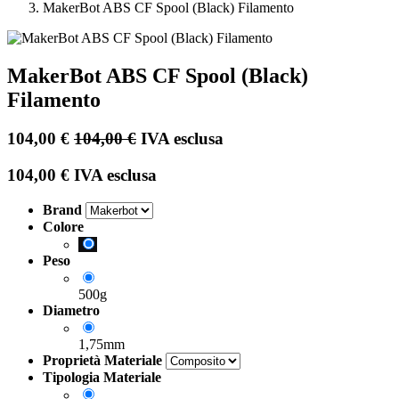
MakerBot ABS CF Spool (Black) Filamento
MakerBot ABS CF Spool (Black)
Filamento
104,00
€
104,00
€
IVA esclusa
104,00
€
IVA esclusa
Brand
Colore
Peso
500g
Diametro
1,75mm
Proprietà Materiale
Tipologia Materiale