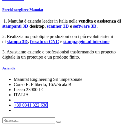
Perchè scegliere Manufat
1. Manufat è azienda leader in Italia nella
vendita e assistenza di
stampanti 3D
desktop,
scanner 3D
e
software 3D
.
2. Realizziamo prototipi e produzioni con i più evoluti sistemi
di
stampa 3D
,
fresatura CNC
e
stampaggio ad iniezione
.
3. Assistiamo aziende e professionisti trasformando un progetto
digitale in un prototipo e un prodotto finito.
Azienda
Manufat Engineering Srl unipersonale
Corso E. Filiberto, 16A/Scala B
Lecco 23900 LC
ITALIA
+39 0341 322 638