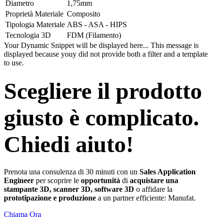
Diametro
1,75mm
Proprietà Materiale
Composito
Tipologia Materiale
ABS - ASA - HIPS
Tecnologia 3D
FDM (Filamento)
Your Dynamic Snippet will be displayed here... This message is
displayed because youy did not provide both a filter and a template
to use.
Scegliere il prodotto
giusto è complicato.
Chiedi aiuto!
Prenota una consulenza di 30 minuti con un
Sales Application
Engineer
per scoprire le
opportunità
di
acquistare una
stampante 3D, scanner 3D, software 3D
o affidare la
prototipazione e produzione
a un partner efficiente: Manufat.
Chiama Ora