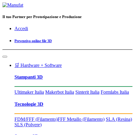
Il tuo Partner per Prototipazione e Produzione
Accedi
Preventivo online file 3D
🛒 Hardware + Software
Stampanti 3D
Ultimaker Italia
Makerbot Italia
Sinterit Italia
Formlabs Italia
Tecnologie 3D
FDM/FFF (Filamento)
FFF Metallo (Filamento)
SLA (Resina)
SLS (Polvere)