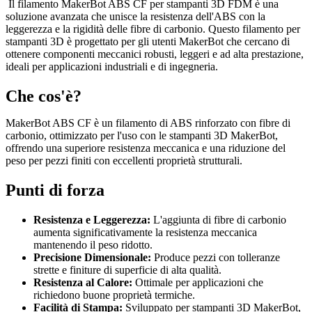
Il filamento MakerBot ABS CF per stampanti 3D FDM è una
soluzione avanzata che unisce la resistenza dell'ABS con la
leggerezza e la rigidità delle fibre di carbonio. Questo filamento per
stampanti 3D è progettato per gli utenti MakerBot che cercano di
ottenere componenti meccanici robusti, leggeri e ad alta prestazione,
ideali per applicazioni industriali e di ingegneria.
Che cos'è?
MakerBot ABS CF è un filamento di ABS rinforzato con fibre di
carbonio, ottimizzato per l'uso con le stampanti 3D MakerBot,
offrendo una superiore resistenza meccanica e una riduzione del
peso per pezzi finiti con eccellenti proprietà strutturali.
Punti di forza
Resistenza e Leggerezza:
L'aggiunta di fibre di carbonio
aumenta significativamente la resistenza meccanica
mantenendo il peso ridotto.
Precisione Dimensionale:
Produce pezzi con tolleranze
strette e finiture di superficie di alta qualità.
Resistenza al Calore:
Ottimale per applicazioni che
richiedono buone proprietà termiche.
Facilità di Stampa:
Sviluppato per stampanti 3D MakerBot,