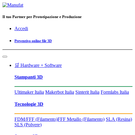
Il tuo Partner per Prototipazione e Produzione
Accedi
Preventivo online file 3D
🛒 Hardware + Software
Stampanti 3D
Ultimaker Italia
Makerbot Italia
Sinterit Italia
Formlabs Italia
Tecnologie 3D
FDM/FFF (Filamento)
FFF Metallo (Filamento)
SLA (Resina)
SLS (Polvere)