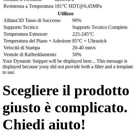
Resistenza a Temperatura
181°C HDT@0,45MPa
Utilizzo
Allianz3D Tasso di Successo
90%
Supporto Tecnico
Supporto Tecnico Completo
Temperatura Estrusore
225-245°C
Temperatura del Piano + Adesione
85°C + Ultrastick
Velocità di Stampa
20-40 mm/s
Ventole di Raffreddamento
50%
Your Dynamic Snippet will be displayed here... This message is
displayed because youy did not provide both a filter and a template
to use.
Scegliere il prodotto
giusto è complicato.
Chiedi aiuto!