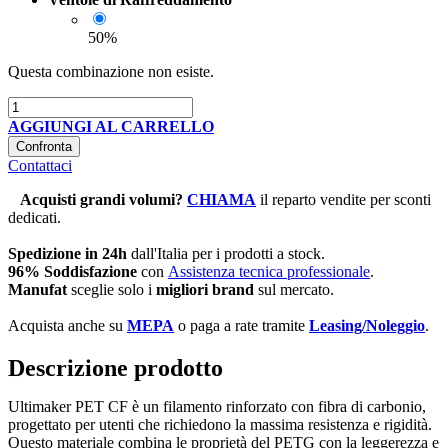
50%
Questa combinazione non esiste.
AGGIUNGI AL CARRELLO
Confronta
Contattaci
Acquisti grandi volumi
?
CHIAMA
il reparto vendite per sconti
dedicati.
Spedizione in 24h
dall'Italia per i prodotti a stock.
96% Soddisfazione
con
Assistenza tecnica professionale
.
Manufat
sceglie solo i
migliori brand
sul mercato.
Acquista anche su
MEPA
o paga a rate tramite
Leasing/Noleggio
.
Descrizione prodotto
Ultimaker PET CF è un filamento rinforzato con fibra di carbonio,
progettato per utenti che richiedono la massima resistenza e rigidità.
Questo materiale combina le proprietà del PETG con la leggerezza e