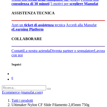
consulenza di 30 minuti
5 motivi per
scegliere Manufat
ASSISTENZA TECNICA
Apri un
ticket di assistenza
tecnica
Accedi alla Manufat
eLearning Platform
COLLABORARE
Contatti
La nostra azienda
Diventa partner o segnalatore
Lavora
con noi
Seguici
0
Ecommerce (manufat.com)
Tutti i prodotti
Ultimaker Nylon CF Slide Filamento 2,85mm 750g