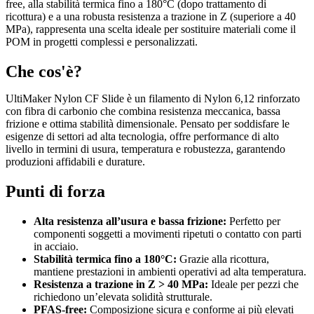
free, alla stabilità termica fino a 180°C (dopo trattamento di
ricottura) e a una robusta resistenza a trazione in Z (superiore a 40
MPa), rappresenta una scelta ideale per sostituire materiali come il
POM in progetti complessi e personalizzati.
Che cos'è?
UltiMaker Nylon CF Slide è un filamento di Nylon 6,12 rinforzato
con fibra di carbonio che combina resistenza meccanica, bassa
frizione e ottima stabilità dimensionale. Pensato per soddisfare le
esigenze di settori ad alta tecnologia, offre performance di alto
livello in termini di usura, temperatura e robustezza, garantendo
produzioni affidabili e durature.
Punti di forza
Alta resistenza all’usura e bassa frizione:
Perfetto per
componenti soggetti a movimenti ripetuti o contatto con parti
in acciaio.
Stabilità termica fino a 180°C:
Grazie alla ricottura,
mantiene prestazioni in ambienti operativi ad alta temperatura.
Resistenza a trazione in Z > 40 MPa:
Ideale per pezzi che
richiedono un’elevata solidità strutturale.
PFAS-free:
Composizione sicura e conforme ai più elevati