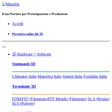
Il tuo Partner per Prototipazione e Produzione
Accedi
Preventivo online file 3D
🛒 Hardware + Software
Stampanti 3D
Ultimaker Italia
Makerbot Italia
Sinterit Italia
Formlabs Italia
Tecnologie 3D
FDM/FFF (Filamento)
FFF Metallo (Filamento)
SLA (Resina)
SLS (Polvere)