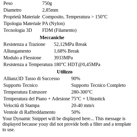
Peso
750g
Diametro
2,85mm
Proprietà Materiale
Composito
,
Temperatura > 150°C
Tipologia Materiale
PA (Nylon)
Tecnologia 3D
FDM (Filamento)
Meccaniche
Resistenza a Trazione
52,12MPa Break
Allungamento
1,68% Break
Modulo a Flessione
3933MPa
Resistenza a Temperatura
180°C HDT@0,45MPa
Utilizzo
Allianz3D Tasso di Successo
90%
Supporto Tecnico
Supporto Tecnico Completo
Temperatura Estrusore
280-300°C
Temperatura del Piano + Adesione
75°C + Ultrastick
Velocità di Stampa
20-40 mm/s
Ventole di Raffreddamento
50%
Your Dynamic Snippet will be displayed here... This message is
displayed because youy did not provide both a filter and a template
to use.