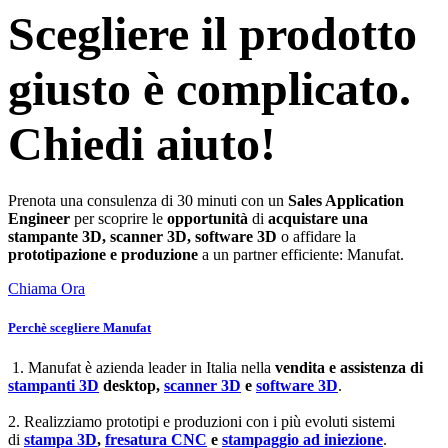
Scegliere il prodotto
giusto è complicato.
Chiedi aiuto!
Prenota una consulenza di 30 minuti con un
Sales Application
Engineer
per scoprire le
opportunità
di
acquistare una
stampante 3D, scanner 3D, software 3D
o affidare la
prototipazione e produzione
a un partner efficiente: Manufat.
Chiama Ora
Perchè scegliere Manufat
1. Manufat è azienda leader in Italia nella
vendita e assistenza di
stampanti 3D
desktop,
scanner 3D
e
software 3D
.
2. Realizziamo prototipi e produzioni con i più evoluti sistemi
di
stampa 3D
,
fresatura CNC
e
stampaggio ad iniezione
.