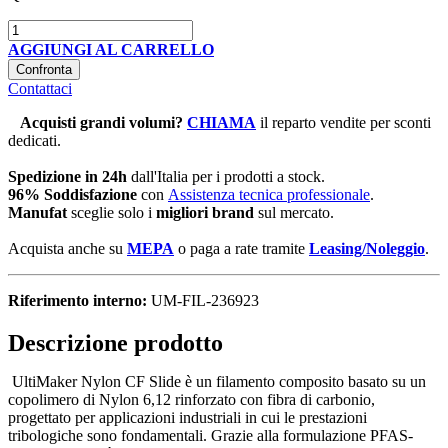
AGGIUNGI AL CARRELLO
Confronta
Contattaci
Acquisti grandi volumi
?
CHIAMA
il reparto vendite per sconti
dedicati.
Spedizione in 24h
dall'Italia per i prodotti a stock.
96% Soddisfazione
con
Assistenza tecnica professionale
.
Manufat
sceglie solo i
migliori brand
sul mercato.
Acquista anche su
MEPA
o paga a rate tramite
Leasing/Noleggio
.
Riferimento interno:
UM-FIL-236923
Descrizione prodotto
UltiMaker Nylon CF Slide è un filamento composito basato su un
copolimero di Nylon 6,12 rinforzato con fibra di carbonio,
progettato per applicazioni industriali in cui le prestazioni
tribologiche sono fondamentali. Grazie alla formulazione PFAS-