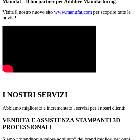
Manufat – Il tuo partner per Additive Manufacturing
.
Visita il nostro nuovo sito
www.manufat.com
per scoprire tutte le
novità!
I NOSTRI SERVIZI
Abbiamo migliorato e incrementato i servizi per i nostri clienti:
VENDITA E ASSISTENZA STAMPANTI 3D
PROFESSIONALI
Siamo “rivenditori a valore aggiunto” dei brand migliori per ogni