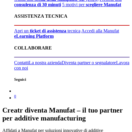
consulenza di 30 minuti
5 motivi per
scegliere Manufat
ASSISTENZA TECNICA
Apri un
ticket di assistenza
tecnica
Accedi alla Manufat
eLearning Platform
COLLABORARE
Contatti
La nostra azienda
Diventa partner o segnalatore
Lavora
con noi
Seguici
0
Creatr diventa Manufat – il tuo partner
per additive manufacturing
Affidati a Manufat per soluzioni innovative di additive