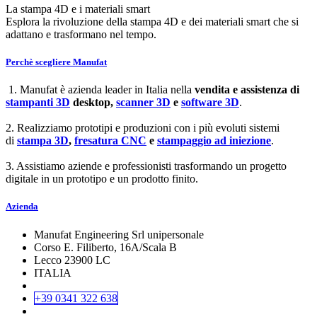
La stampa 4D e i materiali smart
Esplora la rivoluzione della stampa 4D e dei materiali smart che si
adattano e trasformano nel tempo.
Perchè scegliere Manufat
1. Manufat è azienda leader in Italia nella
vendita e assistenza di
stampanti 3D
desktop,
scanner 3D
e
software 3D
.
2. Realizziamo prototipi e produzioni con i più evoluti sistemi
di
stampa 3D
,
fresatura CNC
e
stampaggio ad iniezione
.
3. Assistiamo aziende e professionisti trasformando un progetto
digitale in un prototipo e un prodotto finito.
Azienda
Manufat Engineering Srl unipersonale
Corso E. Filiberto, 16A/Scala B
Lecco 23900 LC
ITALIA
+39 0341 322 638