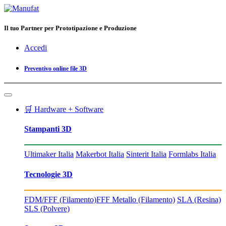
Il tuo Partner per Prototipazione e Produzione
Accedi
Preventivo online file 3D
🛒 Hardware + Software
Stampanti 3D
Ultimaker Italia
Makerbot Italia
Sinterit Italia
Formlabs Italia
Tecnologie 3D
FDM/FFF (Filamento)
FFF Metallo (Filamento)
SLA (Resina)
SLS (Polvere)