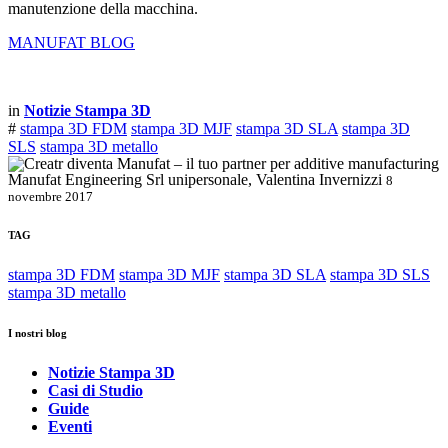
manutenzione della macchina.
MANUFAT BLOG
in
Notizie Stampa 3D
#
stampa 3D FDM
stampa 3D MJF
stampa 3D SLA
stampa 3D
SLS
stampa 3D metallo
Manufat Engineering Srl unipersonale, Valentina Invernizzi
8
novembre 2017
TAG
stampa 3D FDM
stampa 3D MJF
stampa 3D SLA
stampa 3D SLS
stampa 3D metallo
I nostri blog
Notizie Stampa 3D
Casi di Studio
Guide
Eventi