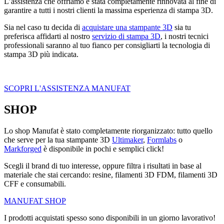
L’assistenza che offriamo è stata completamente rinnovata al fine di
garantire a tutti i nostri clienti la massima esperienza di stampa 3D.
Sia nel caso tu decida di
acquistare una stampante 3D
sia tu
preferisca affidarti al nostro
servizio di stampa 3D
, i nostri tecnici
professionali saranno al tuo fianco per consigliarti la tecnologia di
stampa 3D più indicata.
SCOPRI L'ASSISTENZA MANUFAT
SHOP
Lo shop Manufat è stato completamente riorganizzato: tutto quello
che serve per la tua stampante 3D
Ultimaker
,
Formlabs
o
Markforged
è disponibile in pochi e semplici click!
Scegli il brand di tuo interesse, oppure filtra i risultati in base al
materiale che stai cercando: resine, filamenti 3D FDM, filamenti 3D
CFF e consumabili.
MANUFAT SHOP
I prodotti acquistati spesso sono disponibili in un giorno lavorativo!