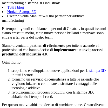
manufacturing e stampa 3D industriale.
Tutti i blog
Notizie Stampa 3D
Creatr diventa Manufat – il tuo partner per additive
manufacturing
E’ tempo di grandi cambiamenti per noi di Creatr… in questi tre anni
siamo cresciuti molto, tante nuove persone brillanti e motivate sono
entrate a far parte del nostro team.
Siamo diventati il
partner di riferimento
per tutte le aziende e i
professionisti che hanno deciso di
implementare i nuovi processi
produttivi dell’industria 4.0
.
Ogni giorno:
scopriamo e sviluppiamo nuove applicazioni per la
stampa 3D
in tutti i settori
forniamo un
servizio di consulenza
a tutte le aziende che
vogliono iniziare o continuare a sfruttare i vantaggi delle
tecnologie additive
rivoluzioniamo i processi produttivi con la stampa 3D,
abbattendo i tempi e i costi.
Per questo motivo abbiamo deciso di cambiare nome. Creatr diventa