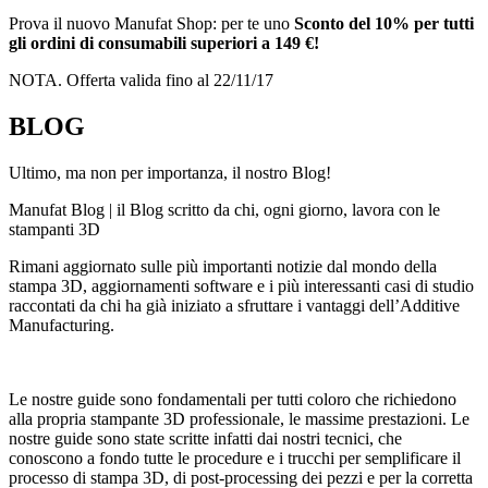
Prova il nuovo Manufat Shop: per te uno
Sconto del 10% per tutti
gli ordini di consumabili superiori a 149 €!
NOTA. Offerta valida fino al 22/11/17
BLOG
Ultimo, ma non per importanza, il nostro Blog!
Manufat Blog | il Blog scritto da chi, ogni giorno, lavora con le
stampanti 3D
Rimani aggiornato sulle più importanti notizie dal mondo della
stampa 3D, aggiornamenti software e i più interessanti casi di studio
raccontati da chi ha già iniziato a sfruttare i vantaggi dell’Additive
Manufacturing.
Le nostre guide sono fondamentali per tutti coloro che richiedono
alla propria stampante 3D professionale, le massime prestazioni. Le
nostre guide sono state scritte infatti dai nostri tecnici, che
conoscono a fondo tutte le procedure e i trucchi per semplificare il
processo di stampa 3D, di post-processing dei pezzi e per la corretta