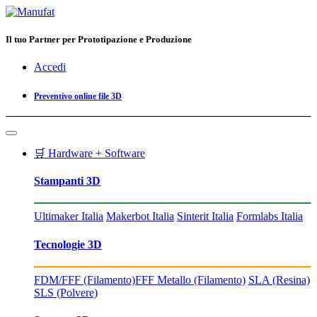
Il tuo Partner per Prototipazione e Produzione
Accedi
Preventivo online file 3D
🛒 Hardware + Software
Stampanti 3D
Ultimaker Italia
Makerbot Italia
Sinterit Italia
Formlabs Italia
Tecnologie 3D
FDM/FFF (Filamento)
FFF Metallo (Filamento)
SLA (Resina)
SLS (Polvere)