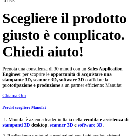
to use.
Scegliere il prodotto
giusto è complicato.
Chiedi aiuto!
Prenota una consulenza di 30 minuti con un
Sales Application
Engineer
per scoprire le
opportunità
di
acquistare una
stampante 3D, scanner 3D, software 3D
o affidare la
prototipazione e produzione
a un partner efficiente: Manufat.
Chiama Ora
Perchè scegliere Manufat
1. Manufat è azienda leader in Italia nella
vendita e assistenza di
stampanti 3D
desktop,
scanner 3D
e
software 3D
.
2. Realizziamo prototipi e produzioni con i più evoluti sistemi