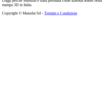
Leggi perchè Manufat è stata premiata come azienda leader nella
stampa 3D in Italia.
Copyright © Manufat Srl -
Termini e Condizioni