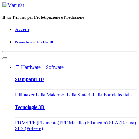
Il tuo Partner per Prototipazione e Produzione
Accedi
Preventivo online file 3D
🛒 Hardware + Software
Stampanti 3D
Ultimaker Italia
Makerbot Italia
Sinterit Italia
Formlabs Italia
Tecnologie 3D
FDM/FFF (Filamento)
FFF Metallo (Filamento)
SLA (Resina)
SLS (Polvere)