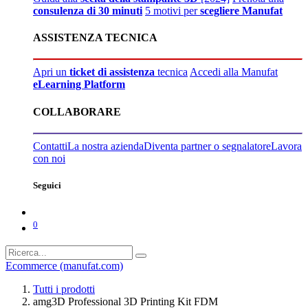
consulenza di 30 minuti
5 motivi per
scegliere Manufat
ASSISTENZA TECNICA
Apri un
ticket di assistenza
tecnica
Accedi alla Manufat
eLearning Platform
COLLABORARE
Contatti
La nostra azienda
Diventa partner o segnalatore
Lavora
con noi
Seguici
0
Ecommerce (manufat.com)
Tutti i prodotti
amg3D Professional 3D Printing Kit FDM