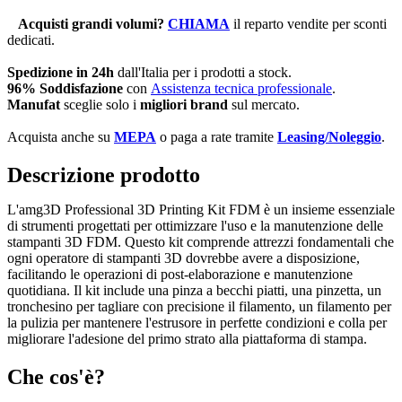
Acquisti grandi volumi
?
CHIAMA
il reparto vendite per sconti
dedicati.
Spedizione in 24h
dall'Italia per i prodotti a stock.
96% Soddisfazione
con
Assistenza tecnica professionale
.
Manufat
sceglie solo i
migliori brand
sul mercato.
Acquista anche su
MEPA
o paga a rate tramite
Leasing/Noleggio
.
Descrizione prodotto
L'amg3D Professional 3D Printing Kit FDM è un insieme essenziale
di strumenti progettati per ottimizzare l'uso e la manutenzione delle
stampanti 3D FDM. Questo kit comprende attrezzi fondamentali che
ogni operatore di stampanti 3D dovrebbe avere a disposizione,
facilitando le operazioni di post-elaborazione e manutenzione
quotidiana. Il kit include una pinza a becchi piatti, una pinzetta, un
tronchesino per tagliare con precisione il filamento, un filamento per
la pulizia per mantenere l'estrusore in perfette condizioni e colla per
migliorare l'adesione del primo strato alla piattaforma di stampa.
Che cos'è?