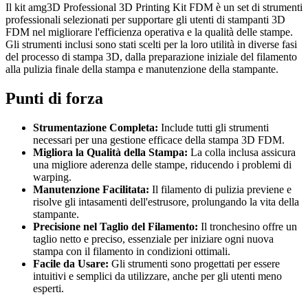
Il kit amg3D Professional 3D Printing Kit FDM è un set di strumenti
professionali selezionati per supportare gli utenti di stampanti 3D
FDM nel migliorare l'efficienza operativa e la qualità delle stampe.
Gli strumenti inclusi sono stati scelti per la loro utilità in diverse fasi
del processo di stampa 3D, dalla preparazione iniziale del filamento
alla pulizia finale della stampa e manutenzione della stampante.
Punti di forza
Strumentazione Completa:
Include tutti gli strumenti
necessari per una gestione efficace della stampa 3D FDM.
Migliora la Qualità della Stampa:
La colla inclusa assicura
una migliore aderenza delle stampe, riducendo i problemi di
warping.
Manutenzione Facilitata:
Il filamento di pulizia previene e
risolve gli intasamenti dell'estrusore, prolungando la vita della
stampante.
Precisione nel Taglio del Filamento:
Il tronchesino offre un
taglio netto e preciso, essenziale per iniziare ogni nuova
stampa con il filamento in condizioni ottimali.
Facile da Usare:
Gli strumenti sono progettati per essere
intuitivi e semplici da utilizzare, anche per gli utenti meno
esperti.