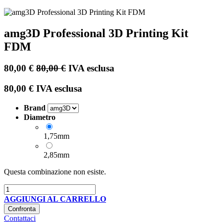
amg3D Professional 3D Printing Kit
FDM
80,00
€
80,00
€
IVA esclusa
80,00
€
IVA esclusa
Brand
Diametro
1,75mm
2,85mm
Questa combinazione non esiste.
AGGIUNGI AL CARRELLO
Confronta
Contattaci