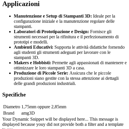
Applicazioni
Manutenzione e Setup di Stampanti 3D:
Ideale per la
configurazione iniziale e la manutenzione regolare delle
stampanti.
Laboratori di Prototipazione e Design:
Fornisce gli
strumenti necessari per la rifinitura e il perfezionamento di
prototipi e modelli.
Ambienti Educativi:
Supporta le attività didattiche fornendo
agli studenti gli strumenti adeguati per lavorare con le
stampanti 3D.
Makers e Hobbisti:
Permette agli appassionati di mantenere e
ottimizzare le loro stampanti 3D a casa.
Produzione di Piccole Serie:
Assicura che le piccole
produzioni siano gestite con la stessa attenzione ai dettagli
delle grandi produzioni industriali.
Specifiche
Diametro
1,75mm
oppure
2,85mm
Brand
amg3D
Your Dynamic Snippet will be displayed here... This message is
displayed because youy did not provide both a filter and a template