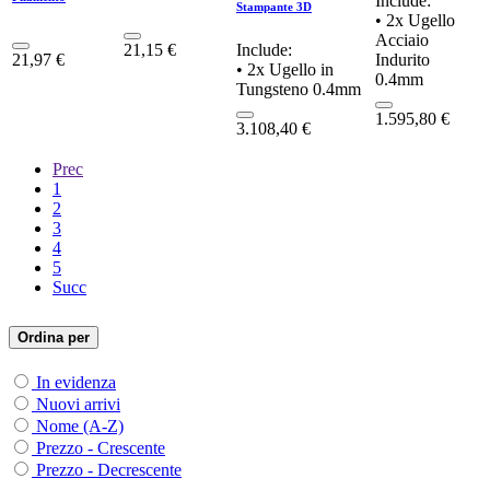
Include:
Stampante 3D
• 2x Ugello
Acciaio
21,15
€
Include:
21,97
€
Indurito
• 2x Ugello in
0.4mm
Tungsteno 0.4mm
1.595,80
€
3.108,40
€
Prec
1
2
3
4
5
Succ
Ordina per
In evidenza
Nuovi arrivi
Nome (A-Z)
Prezzo - Crescente
Prezzo - Decrescente