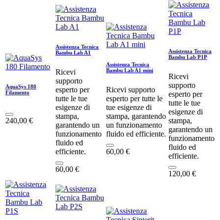
Assistenza Tecnica
Assistenza Tecnica
Bambu Lab A1
Bambu Lab P1P
Assistenza Tecnica
Bambu Lab A1 mini
Ricevi
Ricevi
supporto
supporto
AquaSys 180
esperto per
Ricevi supporto
Filamento
esperto per
tutte le tue
esperto per tutte le
tutte le tue
esigenze di
tue esigenze di
esigenze di
stampa,
stampa, garantendo
240,00
€
stampa,
garantendo un
un funzionamento
garantendo un
funzionamento
fluido ed efficiente.
funzionamento
fluido ed
fluido ed
efficiente.
60,00
€
efficiente.
60,00
€
120,00
€