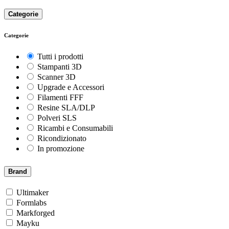
Categorie
Categorie
Tutti i prodotti
Stampanti 3D
Scanner 3D
Upgrade e Accessori
Filamenti FFF
Resine SLA/DLP
Polveri SLS
Ricambi e Consumabili
Ricondizionato
In promozione
Brand
Ultimaker
Formlabs
Markforged
Mayku