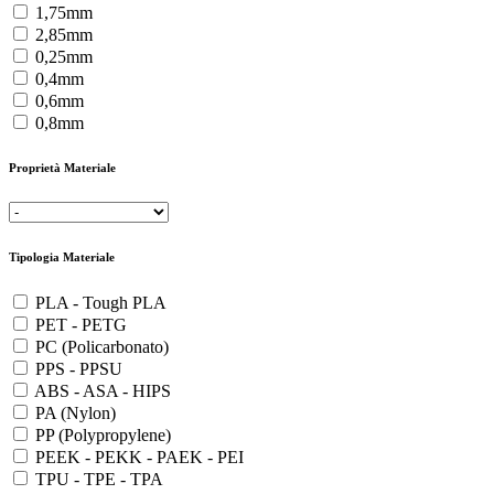
1,75mm
2,85mm
0,25mm
0,4mm
0,6mm
0,8mm
Proprietà Materiale
Tipologia Materiale
PLA - Tough PLA
PET - PETG
PC (Policarbonato)
PPS - PPSU
ABS - ASA - HIPS
PA (Nylon)
PP (Polypropylene)
PEEK - PEKK - PAEK - PEI
TPU - TPE - TPA