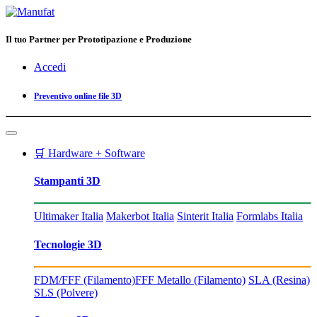
Il tuo Partner per Prototipazione e Produzione
Accedi
Preventivo online file 3D
🛒 Hardware + Software
Stampanti 3D
Ultimaker Italia
Makerbot Italia
Sinterit Italia
Formlabs Italia
Tecnologie 3D
FDM/FFF (Filamento)
FFF Metallo (Filamento)
SLA (Resina)
SLS (Polvere)