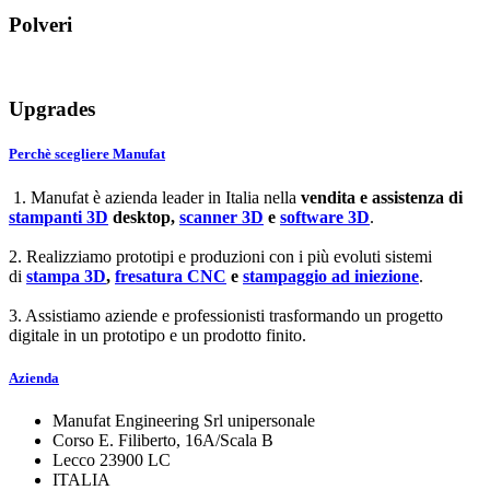
Polveri
Upgrades
Perchè scegliere Manufat
1. Manufat è azienda leader in Italia nella
vendita e assistenza di
stampanti 3D
desktop,
scanner 3D
e
software 3D
.
2. Realizziamo prototipi e produzioni con i più evoluti sistemi
di
stampa 3D
,
fresatura CNC
e
stampaggio ad iniezione
.
3. Assistiamo aziende e professionisti trasformando un progetto
digitale in un prototipo e un prodotto finito.
Azienda
Manufat Engineering Srl unipersonale
Corso E. Filiberto, 16A/Scala B
Lecco 23900 LC
ITALIA