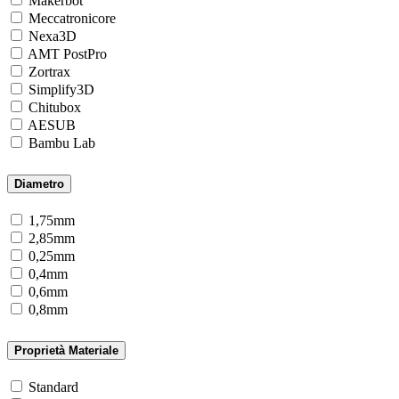
Makerbot
Meccatronicore
Nexa3D
AMT PostPro
Zortrax
Simplify3D
Chitubox
AESUB
Bambu Lab
Diametro
1,75mm
2,85mm
0,25mm
0,4mm
0,6mm
0,8mm
Proprietà Materiale
Standard