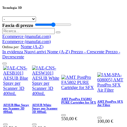
Tecnologia 3D
Fascia di prezzo
Ecommerce (manufat.com)
Ecommerce (manufat.com)
Nome (A-Z)
Ordina per:
In evidenza
Nuovi arrivi
Nome (A-Z)
Prezzo - Crescente
Prezzo -
Decrescente
AMT PostPro FA5802
AMT PostPro SFX
PURE Cartridge for SFX
AESUB Blue Spray
AESUB White
Air Filter
per Scanner 3D
Spray per Scanner
400mL
3D 400mL
550,00
€
100,00
€