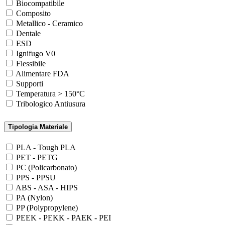
Biocompatibile
Composito
Metallico - Ceramico
Dentale
ESD
Ignifugo V0
Flessibile
Alimentare FDA
Supporti
Temperatura > 150°C
Tribologico Antiusura
Tipologia Materiale
PLA - Tough PLA
PET - PETG
PC (Policarbonato)
PPS - PPSU
ABS - ASA - HIPS
PA (Nylon)
PP (Polypropylene)
PEEK - PEKK - PAEK - PEI