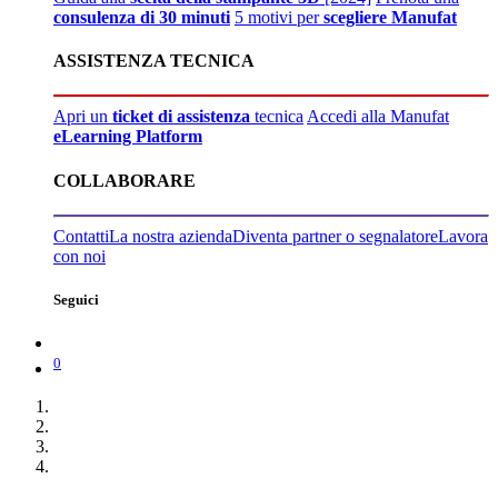
consulenza di 30 minuti
5 motivi per
scegliere Manufat
ASSISTENZA TECNICA
Apri un
ticket di assistenza
tecnica
Accedi alla Manufat
eLearning Platform
COLLABORARE
Contatti
La nostra azienda
Diventa partner o segnalatore
Lavora
con noi
Seguici
0