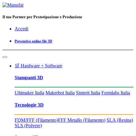
Il tuo Partner per Prototipazione e Produzione
Accedi
Preventivo online file 3D
🛒 Hardware + Software
Stampanti 3D
Ultimaker Italia
Makerbot Italia
Sinterit Italia
Formlabs Italia
Tecnologie 3D
FDM/FFF (Filamento)
FFF Metallo (Filamento)
SLA (Resina)
SLS (Polvere)