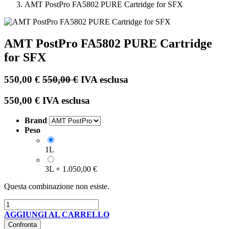
AMT PostPro FA5802 PURE Cartridge for SFX
AMT PostPro FA5802 PURE Cartridge
for SFX
550,00
€
550,00
€
IVA esclusa
550,00
€
IVA esclusa
Brand
Peso
1L
3L
+
1.050,00
€
Questa combinazione non esiste.
AGGIUNGI AL CARRELLO
Confronta