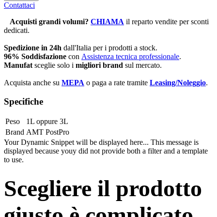
Contattaci
Acquisti grandi volumi
?
CHIAMA
il reparto vendite per sconti
dedicati.
Spedizione in 24h
dall'Italia per i prodotti a stock.
96% Soddisfazione
con
Assistenza tecnica professionale
.
Manufat
sceglie solo i
migliori brand
sul mercato.
Acquista anche su
MEPA
o paga a rate tramite
Leasing/Noleggio
.
Specifiche
Peso
1L
oppure
3L
Brand
AMT PostPro
Your Dynamic Snippet will be displayed here... This message is
displayed because youy did not provide both a filter and a template
to use.
Scegliere il prodotto
giusto è complicato.