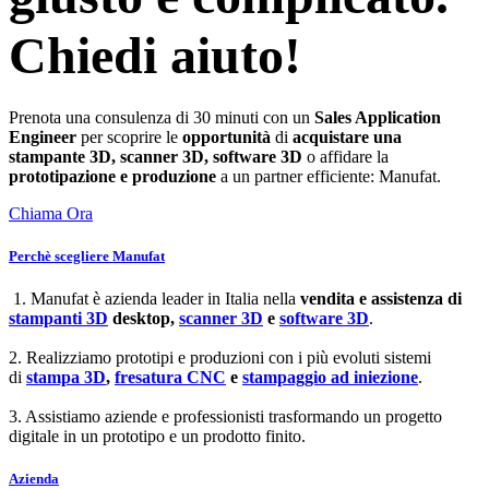
Chiedi aiuto!
Prenota una consulenza di 30 minuti con un
Sales Application
Engineer
per scoprire le
opportunità
di
acquistare una
stampante 3D, scanner 3D, software 3D
o affidare la
prototipazione e produzione
a un partner efficiente: Manufat.
Chiama Ora
Perchè scegliere Manufat
1. Manufat è azienda leader in Italia nella
vendita e assistenza di
stampanti 3D
desktop,
scanner 3D
e
software 3D
.
2. Realizziamo prototipi e produzioni con i più evoluti sistemi
di
stampa 3D
,
fresatura CNC
e
stampaggio ad iniezione
.
3. Assistiamo aziende e professionisti trasformando un progetto
digitale in un prototipo e un prodotto finito.
Azienda