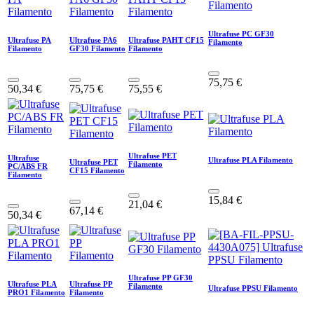
Ultrafuse PC GF30
Ultrafuse PA
Ultrafuse PA6
Ultrafuse PAHT CF15
Filamento
Filamento
GF30 Filamento
Filamento
75,75
€
50,34
€
75,75
€
75,55
€
Ultrafuse PET
Ultrafuse
Ultrafuse PLA Filamento
Ultrafuse PET
Filamento
PC/ABS FR
CF15 Filamento
Filamento
15,84
€
21,04
€
67,14
€
50,34
€
Ultrafuse PP GF30
Ultrafuse PLA
Ultrafuse PP
Filamento
Ultrafuse PPSU Filamento
PRO1 Filamento
Filamento