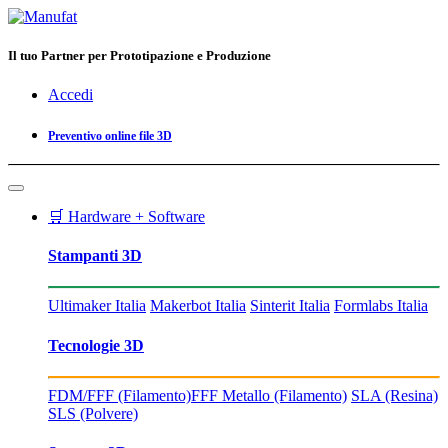
Il tuo Partner per Prototipazione e Produzione
Accedi
Preventivo online file 3D
🛒 Hardware + Software
Stampanti 3D
Ultimaker Italia
Makerbot Italia
Sinterit Italia
Formlabs Italia
Tecnologie 3D
FDM/FFF (Filamento)
FFF Metallo (Filamento)
SLA (Resina)
SLS (Polvere)