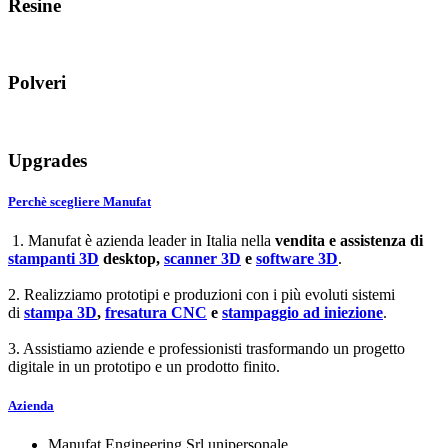
Resine
Polveri
Upgrades
Perchè scegliere Manufat
1. Manufat è azienda leader in Italia nella
vendita e assistenza di
stampanti 3D
desktop,
scanner 3D
e
software 3D
.
2. Realizziamo prototipi e produzioni con i più evoluti sistemi
di
stampa 3D
,
fresatura CNC
e
stampaggio ad iniezione
.
3. Assistiamo aziende e professionisti trasformando un progetto
digitale in un prototipo e un prodotto finito.
Azienda
Manufat Engineering Srl unipersonale