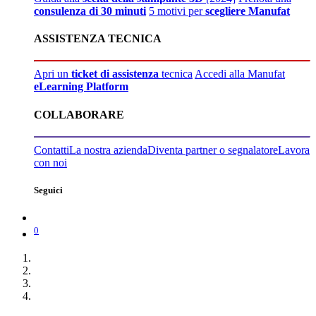
consulenza di 30 minuti
5 motivi per
scegliere Manufat
ASSISTENZA TECNICA
Apri un
ticket di assistenza
tecnica
Accedi alla Manufat
eLearning Platform
COLLABORARE
Contatti
La nostra azienda
Diventa partner o segnalatore
Lavora
con noi
Seguici
0