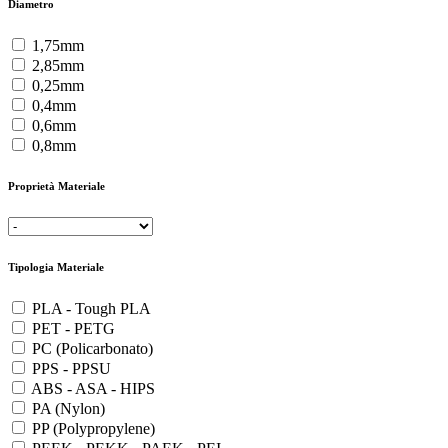
Diametro
1,75mm
2,85mm
0,25mm
0,4mm
0,6mm
0,8mm
Proprietà Materiale
Tipologia Materiale
PLA - Tough PLA
PET - PETG
PC (Policarbonato)
PPS - PPSU
ABS - ASA - HIPS
PA (Nylon)
PP (Polypropylene)