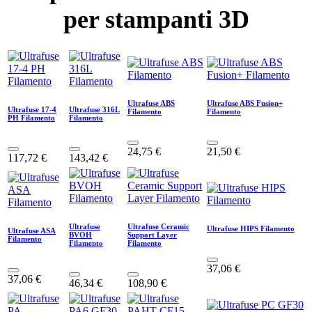
per stampanti 3D
Ultrafuse ABS
Ultrafuse ABS Fusion+
Ultrafuse 17-4
Ultrafuse 316L
Filamento
Filamento
PH Filamento
Filamento
24,75
€
21,50
€
117,72
€
143,42
€
Ultrafuse
Ultrafuse Ceramic
Ultrafuse HIPS Filamento
Ultrafuse ASA
BVOH
Support Layer
Filamento
Filamento
Filamento
37,06
€
37,06
€
46,34
€
108,90
€