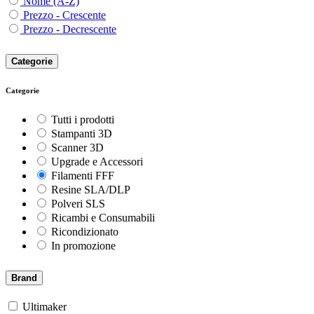
Nome (A-Z)
Prezzo - Crescente
Prezzo - Decrescente
Categorie
Categorie
Tutti i prodotti
Stampanti 3D
Scanner 3D
Upgrade e Accessori
Filamenti FFF
Resine SLA/DLP
Polveri SLS
Ricambi e Consumabili
Ricondizionato
In promozione
Brand
Ultimaker