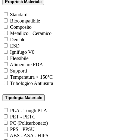
Proprietà Materiale
Standard
Biocompatibile
Composito
Metallico - Ceramico
Dentale
ESD
Ignifugo V0
Flessibile
Alimentare FDA
Supporti
Temperatura > 150°C
Tribologico Antiusura
Tipologia Materiale
PLA - Tough PLA
PET - PETG
PC (Policarbonato)
PPS - PPSU
ABS - ASA - HIPS