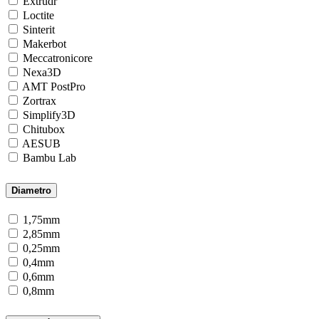
Extrudr
Loctite
Sinterit
Makerbot
Meccatronicore
Nexa3D
AMT PostPro
Zortrax
Simplify3D
Chitubox
AESUB
Bambu Lab
Diametro
1,75mm
2,85mm
0,25mm
0,4mm
0,6mm
0,8mm