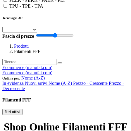
PEEK - PEKK - PAEK - PEI
TPU - TPE - TPA
Tecnologia 3D
Fascia di prezzo
Prodotti
Filamenti FFF
Ecommerce (manufat.com)
Ecommerce (manufat.com)
Nome (A-Z)
Ordina per:
In evidenza
Nuovi arrivi
Nome (A-Z)
Prezzo - Crescente
Prezzo -
Decrescente
Filamenti FFF
filtri attivi
Shop Online Filamenti FFF