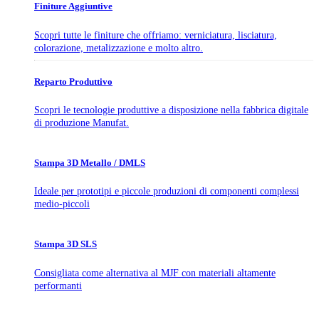
Finiture Aggiuntive
Scopri tutte le finiture che offriamo: verniciatura, lisciatura,
colorazione, metalizzazione e molto altro.
Reparto Produttivo
Scopri le tecnologie produttive a disposizione nella fabbrica digitale
di produzione Manufat.
Stampa 3D Metallo / DMLS
Ideale per prototipi e piccole produzioni di componenti complessi
medio-piccoli
Stampa 3D SLS
Consigliata come alternativa al MJF con materiali altamente
performanti