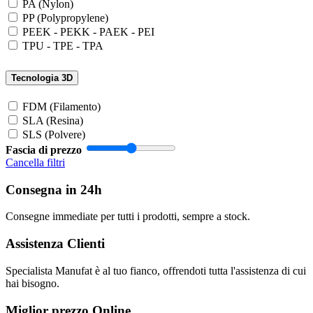
PA (Nylon)
PP (Polypropylene)
PEEK - PEKK - PAEK - PEI
TPU - TPE - TPA
Tecnologia 3D
FDM (Filamento)
SLA (Resina)
SLS (Polvere)
Fascia di prezzo
Cancella filtri
Consegna in 24h
Consegne immediate per tutti i prodotti, sempre a stock.
Assistenza Clienti
Specialista Manufat è al tuo fianco, offrendoti tutta l'assistenza di cui
hai bisogno.
Miglior prezzo Online