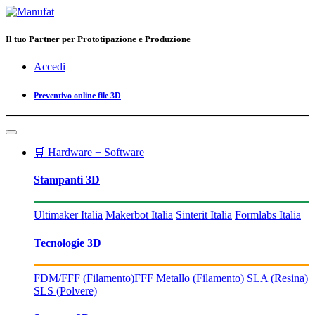
Il tuo Partner per Prototipazione e Produzione
Accedi
Preventivo online file 3D
🛒 Hardware + Software
Stampanti 3D
Ultimaker Italia
Makerbot Italia
Sinterit Italia
Formlabs Italia
Tecnologie 3D
FDM/FFF (Filamento)
FFF Metallo (Filamento)
SLA (Resina)
SLS (Polvere)