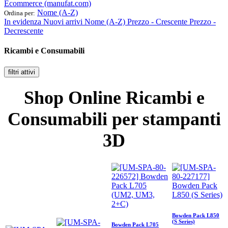
Ecommerce (manufat.com)
Nome (A-Z)
Ordina per:
In evidenza
Nuovi arrivi
Nome (A-Z)
Prezzo - Crescente
Prezzo -
Decrescente
Ricambi e Consumabili
filtri attivi
Shop Online Ricambi e
Consumabili per stampanti
3D
Bowden Pack L850
(S Series)
Bowden Pack L705