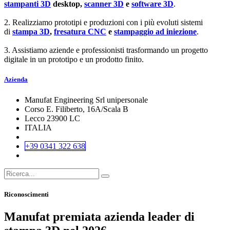
stampanti 3D
desktop,
scanner 3D
e
software 3D
.
2. Realizziamo prototipi e produzioni con i più evoluti sistemi
di
stampa 3D
,
fresatura CNC
e
stampaggio ad iniezione
.
3. Assistiamo aziende e professionisti trasformando un progetto
digitale in un prototipo e un prodotto finito.
Azienda
Manufat Engineering Srl unipersonale
Corso E. Filiberto, 16A/Scala B
Lecco 23900 LC
ITALIA
+39 0341 322 638
Riconoscimenti
Manufat premiata azienda leader di