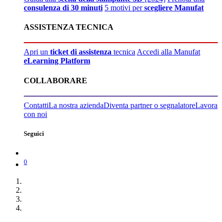
consulenza di 30 minuti
5 motivi per
scegliere Manufat
ASSISTENZA TECNICA
Apri un
ticket di assistenza
tecnica
Accedi alla Manufat
eLearning Platform
COLLABORARE
Contatti
La nostra azienda
Diventa partner o segnalatore
Lavora
con noi
Seguici
0