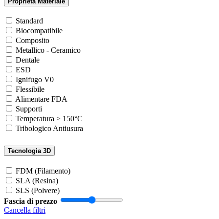
Proprietà Materiale
Standard
Biocompatibile
Composito
Metallico - Ceramico
Dentale
ESD
Ignifugo V0
Flessibile
Alimentare FDA
Supporti
Temperatura > 150°C
Tribologico Antiusura
Tecnologia 3D
FDM (Filamento)
SLA (Resina)
SLS (Polvere)
Fascia di prezzo
Cancella filtri