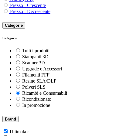
Prezzo - Crescente
Prezzo - Decrescente
Categorie
Categorie
Tutti i prodotti
Stampanti 3D
Scanner 3D
Upgrade e Accessori
Filamenti FFF
Resine SLA/DLP
Polveri SLS
Ricambi e Consumabili
Ricondizionato
In promozione
Brand
Ultimaker