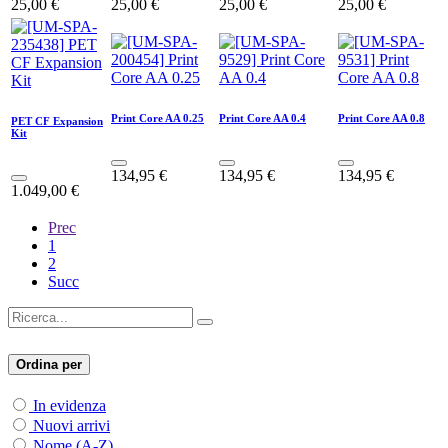
25,00
€
25,00
€
25,00
€
25,00
€
Print Core AA 0.25
Print Core AA 0.4
Print Core AA 0.8
PET CF Expansion
Kit
134,95
€
134,95
€
134,95
€
1.049,00
€
Prec
1
2
Succ
Ordina per
In evidenza
Nuovi arrivi
Nome (A-Z)