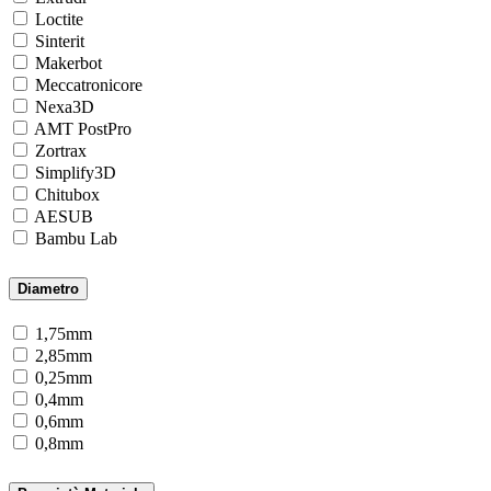
Loctite
Sinterit
Makerbot
Meccatronicore
Nexa3D
AMT PostPro
Zortrax
Simplify3D
Chitubox
AESUB
Bambu Lab
Diametro
1,75mm
2,85mm
0,25mm
0,4mm
0,6mm
0,8mm