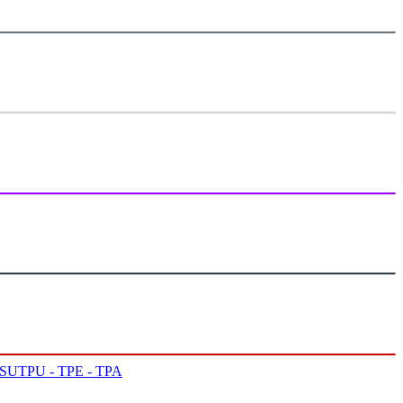
PSU
TPU - TPE - TPA