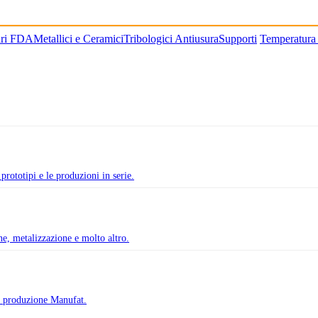
ari FDA
Metallici e Ceramici
Tribologici Antiusura
Supporti
Temperatura
prototipi e le produzioni in serie.
one, metalizzazione e molto altro.
di produzione Manufat.