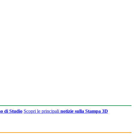
o di Studio
Scopri le principali
notizie sulla Stampa 3D