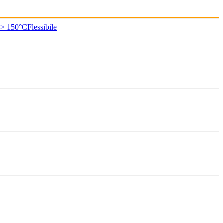
 > 150°C
Flessibile