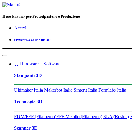
Il tuo Partner per Prototipazione e Produzione
Accedi
Preventivo online file 3D
🛒 Hardware + Software
Stampanti 3D
Ultimaker Italia
Makerbot Italia
Sinterit Italia
Formlabs Italia
Tecnologie 3D
FDM/FFF (Filamento)
FFF Metallo (Filamento)
SLA (Resina)
Scanner 3D