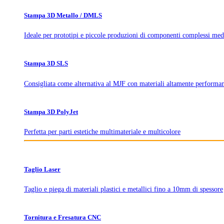
Stampa 3D Metallo / DMLS
Ideale per prototipi e piccole produzioni di componenti complessi med
Stampa 3D SLS
Consigliata come alternativa al MJF con materiali altamente performan
Stampa 3D PolyJet
Perfetta per parti estetiche multimateriale e multicolore
Taglio Laser
Taglio e piega di materiali plastici e metallici fino a 10mm di spessore
Tornitura e Fresatura CNC