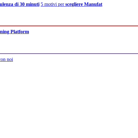
ulenza di 30 minuti
5 motivi per
scegliere Manufat
ning Platform
con noi