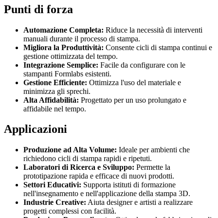
Punti di forza
Automazione Completa:
Riduce la necessità di interventi
manuali durante il processo di stampa.
Migliora la Produttività:
Consente cicli di stampa continui e
gestione ottimizzata del tempo.
Integrazione Semplice:
Facile da configurare con le
stampanti Formlabs esistenti.
Gestione Efficiente:
Ottimizza l'uso del materiale e
minimizza gli sprechi.
Alta Affidabilità:
Progettato per un uso prolungato e
affidabile nel tempo.
Applicazioni
Produzione ad Alta Volume:
Ideale per ambienti che
richiedono cicli di stampa rapidi e ripetuti.
Laboratori di Ricerca e Sviluppo:
Permette la
prototipazione rapida e efficace di nuovi prodotti.
Settori Educativi:
Supporta istituti di formazione
nell'insegnamento e nell'applicazione della stampa 3D.
Industrie Creative:
Aiuta designer e artisti a realizzare
progetti complessi con facilità.