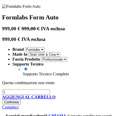
Formlabs Form Auto
999,00
€
999,00
€
IVA esclusa
999,00
€
IVA esclusa
Brand
Made In
Fascia Prodotto
Supporto Tecnico
Supporto Tecnico Completo
Questa combinazione non esiste.
AGGIUNGI AL CARRELLO
Confronta
Contattaci
Acquisti grandi volumi
?
CHIAMA
il reparto vendite per sconti