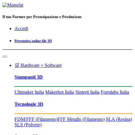
Il tuo Partner per Prototipazione e Produzione
Accedi
Preventivo online file 3D
🛒 Hardware + Software
Stampanti 3D
Ultimaker Italia
Makerbot Italia
Sinterit Italia
Formlabs Italia
Tecnologie 3D
FDM/FFF (Filamento)
FFF Metallo (Filamento)
SLA (Resina)
SLS (Polvere)