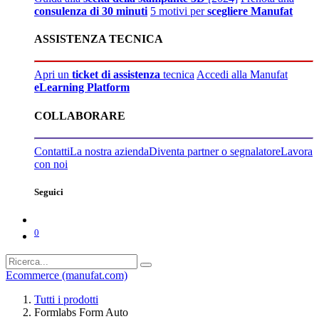
consulenza di 30 minuti
5 motivi per
scegliere Manufat
ASSISTENZA TECNICA
Apri un
ticket di assistenza
tecnica
Accedi alla Manufat
eLearning Platform
COLLABORARE
Contatti
La nostra azienda
Diventa partner o segnalatore
Lavora
con noi
Seguici
0
Ecommerce (manufat.com)
Tutti i prodotti
Formlabs Form Auto