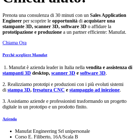
Prenota una consulenza di 30 minuti con un
Sales Application
Engineer
per scoprire le
opportunità
di
acquistare una
stampante 3D, scanner 3D, software 3D
o affidare la
prototipazione e produzione
a un partner efficiente: Manufat.
Chiama Ora
Perchè scegliere Manufat
1. Manufat è azienda leader in Italia nella
vendita e assistenza di
stampanti 3D
desktop,
scanner 3D
e
software 3D
.
2. Realizziamo prototipi e produzioni con i più evoluti sistemi
di
stampa 3D
,
fresatura CNC
e
stampaggio ad iniezione
.
3. Assistiamo aziende e professionisti trasformando un progetto
digitale in un prototipo e un prodotto finito.
Azienda
Manufat Engineering Srl unipersonale
Corso E. Filiberto, 16A/Scala B