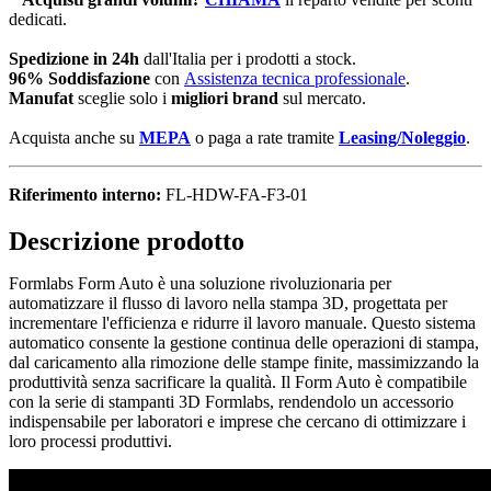
dedicati.
Spedizione in 24h
dall'Italia per i prodotti a stock.
96% Soddisfazione
con
Assistenza tecnica professionale
.
Manufat
sceglie solo i
migliori brand
sul mercato.
Acquista anche su
MEPA
o paga a rate tramite
Leasing/Noleggio
.
Riferimento interno:
FL-HDW-FA-F3-01
Descrizione prodotto
Formlabs Form Auto è una soluzione rivoluzionaria per
automatizzare il flusso di lavoro nella stampa 3D, progettata per
incrementare l'efficienza e ridurre il lavoro manuale. Questo sistema
automatico consente la gestione continua delle operazioni di stampa,
dal caricamento alla rimozione delle stampe finite, massimizzando la
produttività senza sacrificare la qualità. Il Form Auto è compatibile
con la serie di stampanti 3D Formlabs, rendendolo un accessorio
indispensabile per laboratori e imprese che cercano di ottimizzare i
loro processi produttivi.