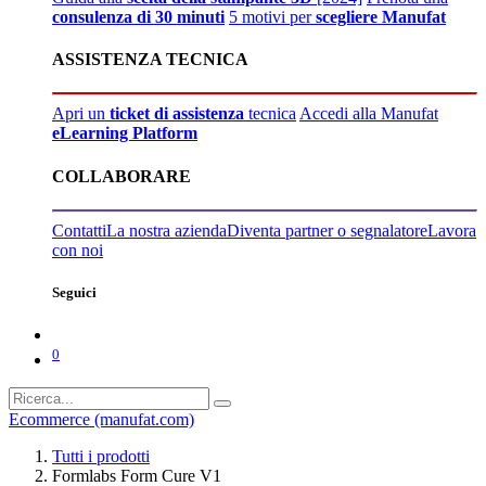
consulenza di 30 minuti
5 motivi per
scegliere Manufat
ASSISTENZA TECNICA
Apri un
ticket di assistenza
tecnica
Accedi alla Manufat
eLearning Platform
COLLABORARE
Contatti
La nostra azienda
Diventa partner o segnalatore
Lavora
con noi
Seguici
0
Ecommerce (manufat.com)
Tutti i prodotti
Formlabs Form Cure V1