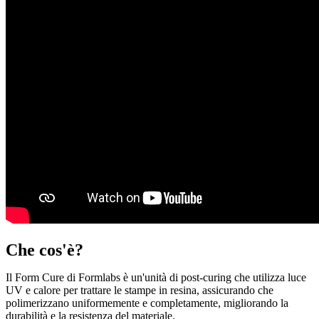
Che cos'è?
Il Form Cure di Formlabs è un'unità di post-curing che utilizza luce
UV e calore per trattare le stampe in resina, assicurando che
polimerizzano uniformemente e completamente, migliorando la
durabilità e la resistenza del materiale.