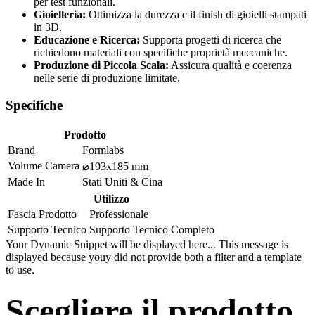
per test funzionali.
Gioielleria:
Ottimizza la durezza e il finish di gioielli stampati
in 3D.
Educazione e Ricerca:
Supporta progetti di ricerca che
richiedono materiali con specifiche proprietà meccaniche.
Produzione di Piccola Scala:
Assicura qualità e coerenza
nelle serie di produzione limitate.
Specifiche
Prodotto
Brand
Formlabs
Volume Camera
⌀193x185 mm
Made In
Stati Uniti & Cina
Utilizzo
Fascia Prodotto
Professionale
Supporto Tecnico
Supporto Tecnico Completo
Your Dynamic Snippet will be displayed here... This message is
displayed because youy did not provide both a filter and a template
to use.
Scegliere il prodotto