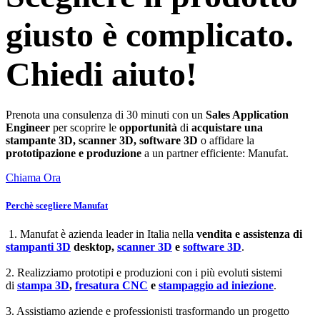
giusto è complicato.
Chiedi aiuto!
Prenota una consulenza di 30 minuti con un
Sales Application
Engineer
per scoprire le
opportunità
di
acquistare una
stampante 3D, scanner 3D, software 3D
o affidare la
prototipazione e produzione
a un partner efficiente: Manufat.
Chiama Ora
Perchè scegliere Manufat
1. Manufat è azienda leader in Italia nella
vendita e assistenza di
stampanti 3D
desktop,
scanner 3D
e
software 3D
.
2. Realizziamo prototipi e produzioni con i più evoluti sistemi
di
stampa 3D
,
fresatura CNC
e
stampaggio ad iniezione
.
3. Assistiamo aziende e professionisti trasformando un progetto