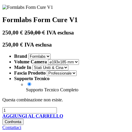
Formlabs Form Cure V1
250,00
€
250,00
€
IVA esclusa
250,00
€
IVA esclusa
Brand
Volume Camera
Made In
Fascia Prodotto
Supporto Tecnico
Supporto Tecnico Completo
Questa combinazione non esiste.
AGGIUNGI AL CARRELLO
Confronta
Contattaci