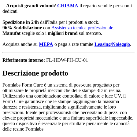
Acquisti grandi volumi
?
CHIAMA
il reparto vendite per sconti
dedicati.
Spedizione in 24h
dall'Italia per i prodotti a stock.
96% Soddisfazione
con
Assistenza tecnica professionale
.
Manufat
sceglie solo i
migliori brand
sul mercato.
Acquista anche su
MEPA
o paga a rate tramite
Leasing/Noleggio
.
Riferimento interno:
FL-HDW-FH-CU-01
Descrizione prodotto
Formlabs Form Cure è un sistema di post-cura progettato per
ottimizzare le proprietà meccaniche delle stampe 3D in resina.
Utilizzando una combinazione controllata di calore e luce UV, il
Form Cure garantisce che le stampe raggiungano la massima
durezza e resistenza, migliorando significativamente le loro
prestazioni. Ideale per professionisti che necessitano di pezzi con
elevate proprietà meccaniche e una finitura superficiale impeccabile,
questo dispositivo è essenziale per sfruttare pienamente le capacità
delle resine Formlabs.