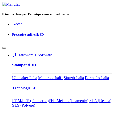
Il tuo Partner per Prototipazione e Produzione
Accedi
Preventivo online file 3D
🛒 Hardware + Software
Stampanti 3D
Ultimaker Italia
Makerbot Italia
Sinterit Italia
Formlabs Italia
Tecnologie 3D
FDM/FFF (Filamento)
FFF Metallo (Filamento)
SLA (Resina)
SLS (Polvere)