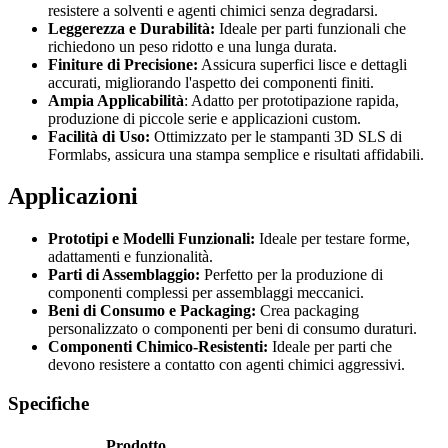
resistere a solventi e agenti chimici senza degradarsi.
Leggerezza e Durabilità:
Ideale per parti funzionali che
richiedono un peso ridotto e una lunga durata.
Finiture di Precisione:
Assicura superfici lisce e dettagli
accurati, migliorando l'aspetto dei componenti finiti.
Ampia Applicabilità
: Adatto per prototipazione rapida,
produzione di piccole serie e applicazioni custom.
Facilità di Uso:
Ottimizzato per le stampanti 3D SLS di
Formlabs, assicura una stampa semplice e risultati affidabili.
Applicazioni
Prototipi e Modelli Funzionali:
Ideale per testare forme,
adattamenti e funzionalità.
Parti di Assemblaggio:
Perfetto per la produzione di
componenti complessi per assemblaggi meccanici.
Beni di Consumo e Packaging:
Crea packaging
personalizzato o componenti per beni di consumo duraturi.
Componenti Chimico-Resistenti:
Ideale per parti che
devono resistere a contatto con agenti chimici aggressivi.
Specifiche
Prodotto