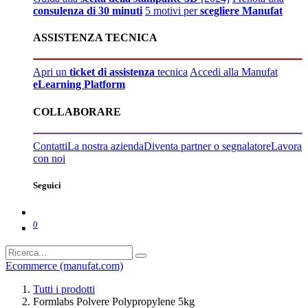
consulenza di 30 minuti
5 motivi per
scegliere Manufat
ASSISTENZA TECNICA
Apri un
ticket di assistenza
tecnica
Accedi alla Manufat
eLearning Platform
COLLABORARE
Contatti
La nostra azienda
Diventa partner o segnalatore
Lavora
con noi
Seguici
0
Ecommerce (manufat.com)
Tutti i prodotti
Formlabs Polvere Polypropylene 5kg