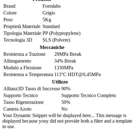
Brand
Formlabs
Colore
Grigio
Peso
5Kg
Proprietà Materiale
Standard
Tipologia Materiale
PP (Polypropylene)
Tecnologia 3D
SLS (Polvere)
Meccaniche
Resistenza a Trazione
29MPa Break
Allungamento
34% Break
Modulo a Flessione
1330MPa
Resistenza a Temperatura
113°C HDT@0,45MPa
Utilizzo
Allianz3D Tasso di Successo
90%
Supporto Tecnico
Supporto Tecnico Completo
Tasso Rigenerazione
50%
Camera Azoto
No
Your Dynamic Snippet will be displayed here... This message is
displayed because youy did not provide both a filter and a template
to use.