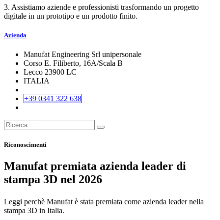
3. Assistiamo aziende e professionisti trasformando un progetto
digitale in un prototipo e un prodotto finito.
Azienda
Manufat Engineering Srl unipersonale
Corso E. Filiberto, 16A/Scala B
Lecco 23900 LC
ITALIA
+39 0341 322 638
Riconoscimenti
Manufat premiata azienda leader di
stampa 3D nel 2026
Leggi perchè Manufat è stata premiata come azienda leader nella
stampa 3D in Italia.