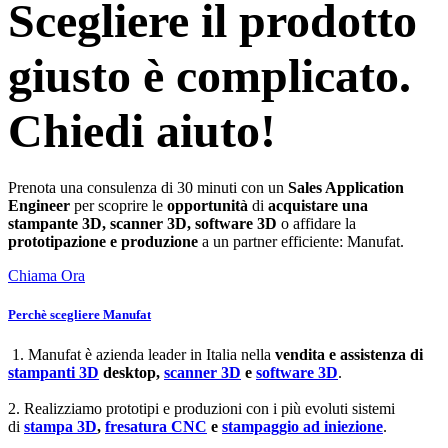
Scegliere il prodotto
giusto è complicato.
Chiedi aiuto!
Prenota una consulenza di 30 minuti con un
Sales Application
Engineer
per scoprire le
opportunità
di
acquistare una
stampante 3D, scanner 3D, software 3D
o affidare la
prototipazione e produzione
a un partner efficiente: Manufat.
Chiama Ora
Perchè scegliere Manufat
1. Manufat è azienda leader in Italia nella
vendita e assistenza di
stampanti 3D
desktop,
scanner 3D
e
software 3D
.
2. Realizziamo prototipi e produzioni con i più evoluti sistemi
di
stampa 3D
,
fresatura CNC
e
stampaggio ad iniezione
.