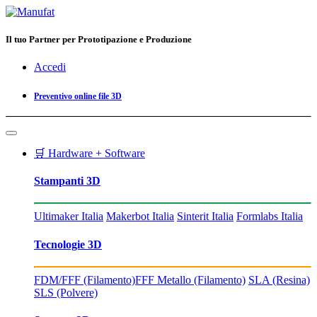
Il tuo Partner per Prototipazione e Produzione
Accedi
Preventivo online file 3D
🛒 Hardware + Software
Stampanti 3D
Ultimaker Italia
Makerbot Italia
Sinterit Italia
Formlabs Italia
Tecnologie 3D
FDM/FFF (Filamento)
FFF Metallo (Filamento)
SLA (Resina)
SLS (Polvere)