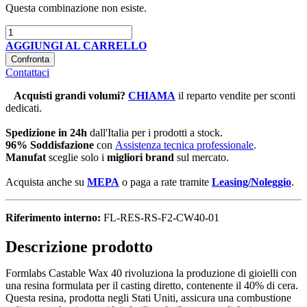
Questa combinazione non esiste.
AGGIUNGI AL CARRELLO
Confronta
Contattaci
Acquisti grandi volumi
?
CHIAMA
il reparto vendite per sconti
dedicati.
Spedizione in 24h
dall'Italia per i prodotti a stock.
96% Soddisfazione
con
Assistenza tecnica professionale
.
Manufat
sceglie solo i
migliori brand
sul mercato.
Acquista anche su
MEPA
o paga a rate tramite
Leasing/Noleggio
.
Riferimento interno:
FL-RES-RS-F2-CW40-01
Descrizione prodotto
Formlabs Castable Wax 40 rivoluziona la produzione di gioielli con
una resina formulata per il casting diretto, contenente il 40% di cera.
Questa resina, prodotta negli Stati Uniti, assicura una combustione