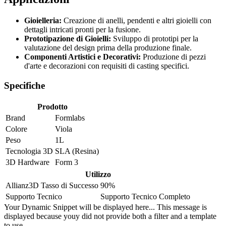
Gioielleria:
Creazione di anelli, pendenti e altri gioielli con
dettagli intricati pronti per la fusione.
Prototipazione di Gioielli:
Sviluppo di prototipi per la
valutazione del design prima della produzione finale.
Componenti Artistici e Decorativi:
Produzione di pezzi
d'arte e decorazioni con requisiti di casting specifici.
Specifiche
Prodotto
Brand
Formlabs
Colore
Viola
Peso
1L
Tecnologia 3D
SLA (Resina)
3D Hardware
Form 3
Utilizzo
Allianz3D Tasso di Successo
90%
Supporto Tecnico
Supporto Tecnico Completo
Your Dynamic Snippet will be displayed here... This message is
displayed because youy did not provide both a filter and a template
to use.