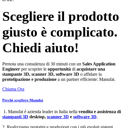
Scegliere il prodotto
giusto è complicato.
Chiedi aiuto!
Prenota una consulenza di 30 minuti con un
Sales Application
Engineer
per scoprire le
opportunità
di
acquistare una
stampante 3D, scanner 3D, software 3D
o affidare la
prototipazione e produzione
a un partner efficiente: Manufat.
Chiama Ora
Perchè scegliere Manufat
1. Manufat è azienda leader in Italia nella
vendita e assistenza di
stampanti 3D
desktop,
scanner 3D
e
software 3D
.
2. Realizziamo prototipi e produzioni con i più evoluti sistemi