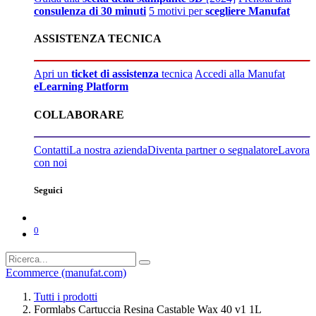
consulenza di 30 minuti
5 motivi per
scegliere Manufat
ASSISTENZA TECNICA
Apri un
ticket di assistenza
tecnica
Accedi alla Manufat
eLearning Platform
COLLABORARE
Contatti
La nostra azienda
Diventa partner o segnalatore
Lavora
con noi
Seguici
0
Ecommerce (manufat.com)
Tutti i prodotti
Formlabs Cartuccia Resina Castable Wax 40 v1 1L