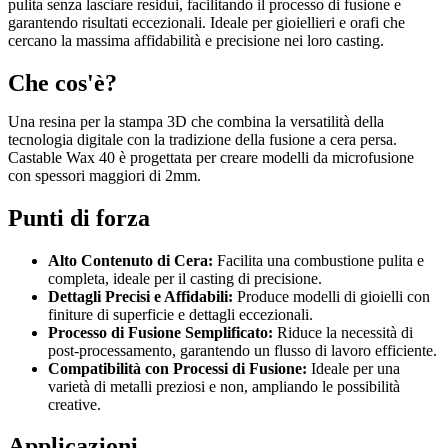
pulita senza lasciare residui, facilitando il processo di fusione e
garantendo risultati eccezionali. Ideale per gioiellieri e orafi che
cercano la massima affidabilità e precisione nei loro casting.
Che cos'è?
Una resina per la stampa 3D che combina la versatilità della
tecnologia digitale con la tradizione della fusione a cera persa.
Castable Wax 40 è progettata per creare modelli da microfusione
con spessori maggiori di 2mm.
Punti di forza
Alto Contenuto di Cera:
Facilita una combustione pulita e
completa, ideale per il casting di precisione.
Dettagli Precisi e Affidabili:
Produce modelli di gioielli con
finiture di superficie e dettagli eccezionali.
Processo di Fusione Semplificato:
Riduce la necessità di
post-processamento, garantendo un flusso di lavoro efficiente.
Compatibilità con Processi di Fusione:
Ideale per una
varietà di metalli preziosi e non, ampliando le possibilità
creative.
Applicazioni