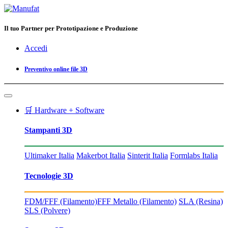
Il tuo Partner per Prototipazione e Produzione
Accedi
Preventivo online file 3D
🛒 Hardware + Software
Stampanti 3D
Ultimaker Italia
Makerbot Italia
Sinterit Italia
Formlabs Italia
Tecnologie 3D
FDM/FFF (Filamento)
FFF Metallo (Filamento)
SLA (Resina)
SLS (Polvere)