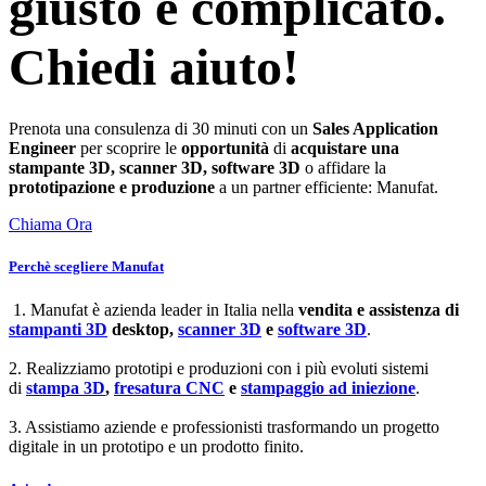
giusto è complicato.
Chiedi aiuto!
Prenota una consulenza di 30 minuti con un
Sales Application
Engineer
per scoprire le
opportunità
di
acquistare una
stampante 3D, scanner 3D, software 3D
o affidare la
prototipazione e produzione
a un partner efficiente: Manufat.
Chiama Ora
Perchè scegliere Manufat
1. Manufat è azienda leader in Italia nella
vendita e assistenza di
stampanti 3D
desktop,
scanner 3D
e
software 3D
.
2. Realizziamo prototipi e produzioni con i più evoluti sistemi
di
stampa 3D
,
fresatura CNC
e
stampaggio ad iniezione
.
3. Assistiamo aziende e professionisti trasformando un progetto
digitale in un prototipo e un prodotto finito.