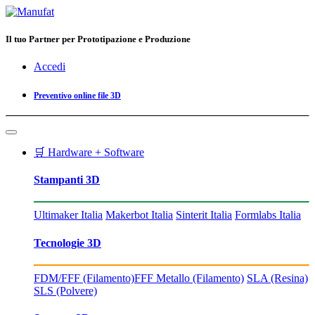
Il tuo Partner per Prototipazione e Produzione
Accedi
Preventivo online file 3D
🛒 Hardware + Software
Stampanti 3D
Ultimaker Italia
Makerbot Italia
Sinterit Italia
Formlabs Italia
Tecnologie 3D
FDM/FFF (Filamento)
FFF Metallo (Filamento)
SLA (Resina)
SLS (Polvere)