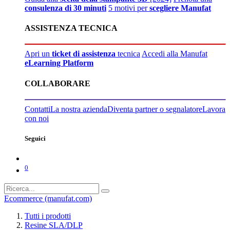
consulenza di 30 minuti
5 motivi per
scegliere Manufat
ASSISTENZA TECNICA
Apri un
ticket di assistenza
tecnica
Accedi alla Manufat
eLearning Platform
COLLABORARE
Contatti
La nostra azienda
Diventa partner o segnalatore
Lavora
con noi
Seguici
0
Ecommerce (manufat.com)
Tutti i prodotti
Resine SLA/DLP