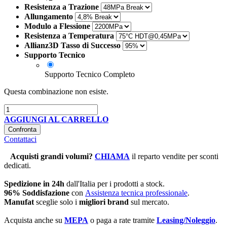
Resistenza a Trazione
Allungamento
Modulo a Flessione
Resistenza a Temperatura
Allianz3D Tasso di Successo
Supporto Tecnico
Supporto Tecnico Completo
Questa combinazione non esiste.
AGGIUNGI AL CARRELLO
Confronta
Contattaci
Acquisti grandi volumi
?
CHIAMA
il reparto vendite per sconti
dedicati.
Spedizione in 24h
dall'Italia per i prodotti a stock.
96% Soddisfazione
con
Assistenza tecnica professionale
.
Manufat
sceglie solo i
migliori brand
sul mercato.
Acquista anche su
MEPA
o paga a rate tramite
Leasing/Noleggio
.