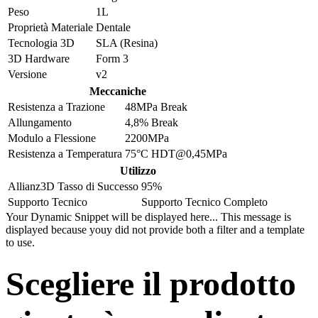
Peso
1L
Proprietà Materiale
Dentale
Tecnologia 3D
SLA (Resina)
3D Hardware
Form 3
Versione
v2
Meccaniche
Resistenza a Trazione
48MPa Break
Allungamento
4,8% Break
Modulo a Flessione
2200MPa
Resistenza a Temperatura
75°C HDT@0,45MPa
Utilizzo
Allianz3D Tasso di Successo
95%
Supporto Tecnico
Supporto Tecnico Completo
Your Dynamic Snippet will be displayed here... This message is
displayed because youy did not provide both a filter and a template
to use.
Scegliere il prodotto