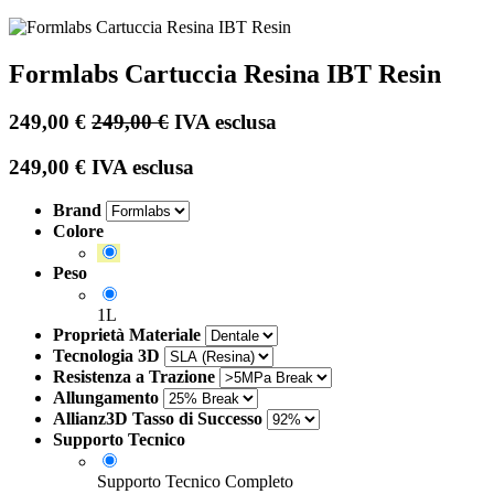
Formlabs Cartuccia Resina IBT Resin
249,00
€
249,00
€
IVA esclusa
249,00
€
IVA esclusa
Brand
Colore
Peso
1L
Proprietà Materiale
Tecnologia 3D
Resistenza a Trazione
Allungamento
Allianz3D Tasso di Successo
Supporto Tecnico
Supporto Tecnico Completo