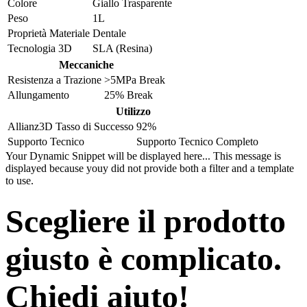
Colore
Giallo Trasparente
Peso
1L
Proprietà Materiale
Dentale
Tecnologia 3D
SLA (Resina)
Meccaniche
Resistenza a Trazione
>5MPa Break
Allungamento
25% Break
Utilizzo
Allianz3D Tasso di Successo
92%
Supporto Tecnico
Supporto Tecnico Completo
Your Dynamic Snippet will be displayed here... This message is
displayed because youy did not provide both a filter and a template
to use.
Scegliere il prodotto
giusto è complicato.
Chiedi aiuto!