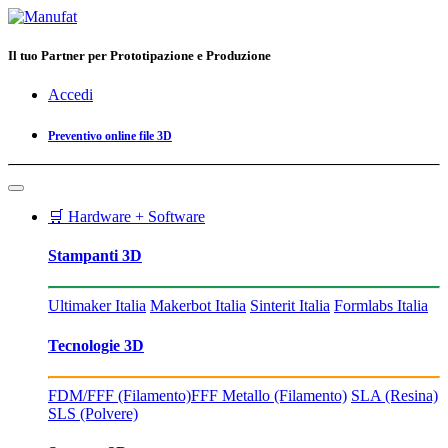
Il tuo Partner per Prototipazione e Produzione
Accedi
Preventivo online file 3D
🛒 Hardware + Software
Stampanti 3D
Ultimaker Italia
Makerbot Italia
Sinterit Italia
Formlabs Italia
Tecnologie 3D
FDM/FFF (Filamento)
FFF Metallo (Filamento)
SLA (Resina)
SLS (Polvere)