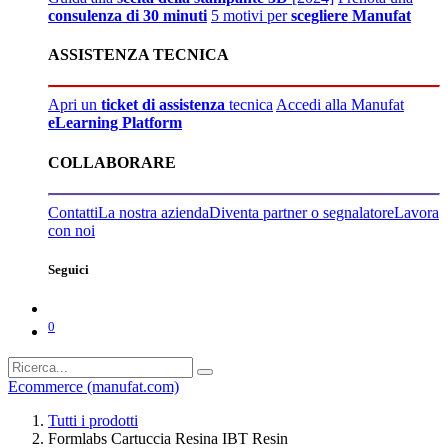
consulenza di 30 minuti
5 motivi per
scegliere Manufat
ASSISTENZA TECNICA
Apri un
ticket di assistenza
tecnica
Accedi alla Manufat
eLearning Platform
COLLABORARE
Contatti
La nostra azienda
Diventa partner o segnalatore
Lavora
con noi
Seguici
0
Ecommerce (manufat.com)
Tutti i prodotti
Formlabs Cartuccia Resina IBT Resin