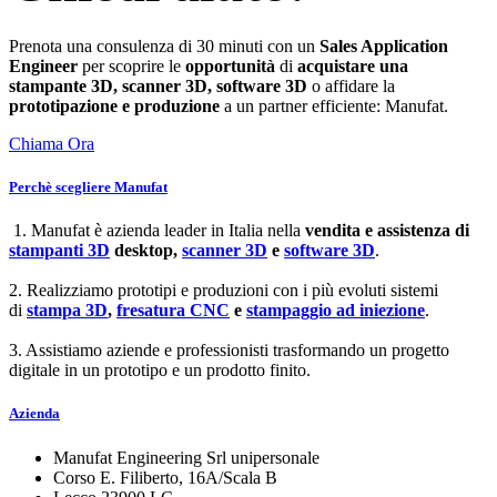
Prenota una consulenza di 30 minuti con un
Sales Application
Engineer
per scoprire le
opportunità
di
acquistare una
stampante 3D, scanner 3D, software 3D
o affidare la
prototipazione e produzione
a un partner efficiente: Manufat.
Chiama Ora
Perchè scegliere Manufat
1. Manufat è azienda leader in Italia nella
vendita e assistenza di
stampanti 3D
desktop,
scanner 3D
e
software 3D
.
2. Realizziamo prototipi e produzioni con i più evoluti sistemi
di
stampa 3D
,
fresatura CNC
e
stampaggio ad iniezione
.
3. Assistiamo aziende e professionisti trasformando un progetto
digitale in un prototipo e un prodotto finito.
Azienda
Manufat Engineering Srl unipersonale
Corso E. Filiberto, 16A/Scala B