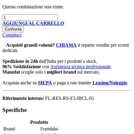
Questa combinazione non esiste.
AGGIUNGI AL CARRELLO
Confronta
Contattaci
Acquisti grandi volumi
?
CHIAMA
il reparto vendite per sconti
dedicati.
Spedizione in 24h
dall'Italia per i prodotti a stock.
96% Soddisfazione
con
Assistenza tecnica professionale
.
Manufat
sceglie solo i
migliori brand
sul mercato.
Acquista anche su
MEPA
o paga a rate tramite
Leasing/Noleggio
.
Riferimento interno:
FL-RES-RS-F2-IBCL-01
Specifiche
Prodotto
Brand
Formlabs