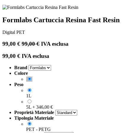
Formlabs Cartuccia Resina Fast Resin
Digital PET
99,00
€
99,00
€
IVA esclusa
99,00
€
IVA esclusa
Brand
Colore
Peso
1L
5L
+
346,00
€
Proprietà Materiale
Tipologia Materiale
PET - PETG