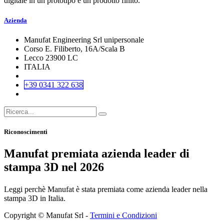
digitale in un prototipo e un prodotto finito.
Azienda
Manufat Engineering Srl unipersonale
Corso E. Filiberto, 16A/Scala B
Lecco 23900 LC
ITALIA
+39 0341 322 638
Riconoscimenti
Manufat premiata azienda leader di
stampa 3D nel 2026
Leggi perchè Manufat è stata premiata come azienda leader nella
stampa 3D in Italia.
Copyright © Manufat Srl -
Termini e Condizioni