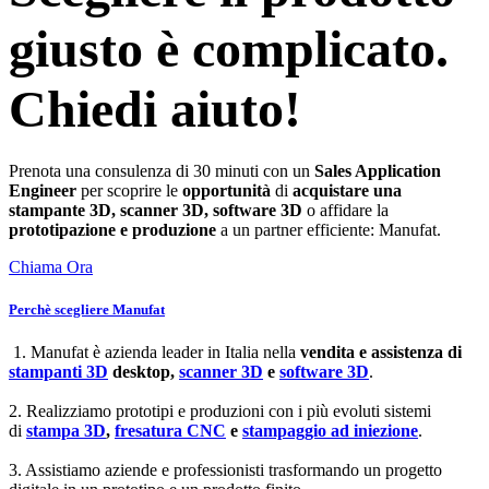
giusto è complicato.
Chiedi aiuto!
Prenota una consulenza di 30 minuti con un
Sales Application
Engineer
per scoprire le
opportunità
di
acquistare una
stampante 3D, scanner 3D, software 3D
o affidare la
prototipazione e produzione
a un partner efficiente: Manufat.
Chiama Ora
Perchè scegliere Manufat
1. Manufat è azienda leader in Italia nella
vendita e assistenza di
stampanti 3D
desktop,
scanner 3D
e
software 3D
.
2. Realizziamo prototipi e produzioni con i più evoluti sistemi
di
stampa 3D
,
fresatura CNC
e
stampaggio ad iniezione
.
3. Assistiamo aziende e professionisti trasformando un progetto