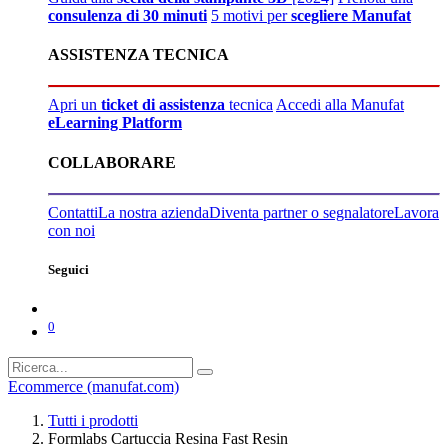
consulenza di 30 minuti
5 motivi per
scegliere Manufat
ASSISTENZA TECNICA
Apri un
ticket di assistenza
tecnica
Accedi alla Manufat
eLearning Platform
COLLABORARE
Contatti
La nostra azienda
Diventa partner o segnalatore
Lavora
con noi
Seguici
0
Ecommerce (manufat.com)
Tutti i prodotti
Formlabs Cartuccia Resina Fast Resin