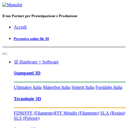
Il tuo Partner per Prototipazione e Produzione
Accedi
Preventivo online file 3D
🛒 Hardware + Software
Stampanti 3D
Ultimaker Italia
Makerbot Italia
Sinterit Italia
Formlabs Italia
Tecnologie 3D
FDM/FFF (Filamento)
FFF Metallo (Filamento)
SLA (Resina)
SLS (Polvere)