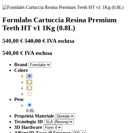
Formlabs Cartuccia Resina Premium
Teeth HT v1 1Kg (0.8L)
540,00
€
540,00
€
IVA esclusa
540,00
€
IVA esclusa
Brand
Colore
Peso
0.8L
Proprietà Materiale
Tecnologia 3D
3D Hardware
Allianz3D Tasso di Successo