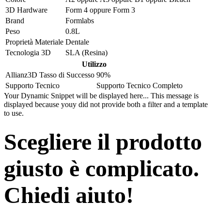
3D Hardware
Form 4
oppure
Form 3
Brand
Formlabs
Peso
0.8L
Proprietà Materiale
Dentale
Tecnologia 3D
SLA (Resina)
Utilizzo
Allianz3D Tasso di Successo
90%
Supporto Tecnico
Supporto Tecnico Completo
Your Dynamic Snippet will be displayed here... This message is
displayed because youy did not provide both a filter and a template
to use.
Scegliere il prodotto
giusto è complicato.
Chiedi aiuto!