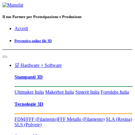
Il tuo Partner per Prototipazione e Produzione
Accedi
Preventivo online file 3D
🛒 Hardware + Software
Stampanti 3D
Ultimaker Italia
Makerbot Italia
Sinterit Italia
Formlabs Italia
Tecnologie 3D
FDM/FFF (Filamento)
FFF Metallo (Filamento)
SLA (Resina)
SLS (Polvere)