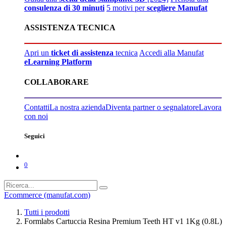
consulenza di 30 minuti
5 motivi per
scegliere Manufat
ASSISTENZA TECNICA
Apri un
ticket di assistenza
tecnica
Accedi alla Manufat
eLearning Platform
COLLABORARE
Contatti
La nostra azienda
Diventa partner o segnalatore
Lavora
con noi
Seguici
0
Ecommerce (manufat.com)
Tutti i prodotti
Formlabs Cartuccia Resina Premium Teeth HT v1 1Kg (0.8L)