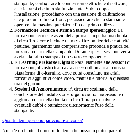
stampante, configurare le connessioni elettriche e il software,
e assicurarsi che tutto sia funzionante.
Subito dopo
l'installazione, procediamo con una sessione di calibrazione
che può durare fino a 1 ora, per assicurare che la stampante
operi con la massima precisione fin dal primo utilizzo.
Formazione Tecnica e Prima Stampa (pomeriggio)
: La
formazione tecnica e avvio della prima stampa ha una durata
di circa 1 o 2 ore e include un mix di lezioni teoriche e attività
pratiche, garantendo una comprensione profonda e pratica del
funzionamento della stampante. Durante questa sessione verrà
avviata la prima stampa di un vostro componente.
E-Learning e Risorse Digitali
: Parallelamente alle sessioni di
formazione, il vostro team avrà accesso illimitato alla nostra
piattaforma di e-learning, dove potrà consultare materiali
formativi aggiuntivi come video, manuali e tutorial a qualsiasi
ora del giorno.
Sessioni di Aggiornamento
: A circa tre settimane dalla
conclusione dell'installazione, organizziamo una sessione di
aggiornamento della durata di circa 1 ora per risolvere
eventuali dubbi e ottimizzare ulteriormente l'uso della
stampante.
Quanti utenti possono partecipare al corso?
Non c'è un limite al numero di utenti che possono partecipare al