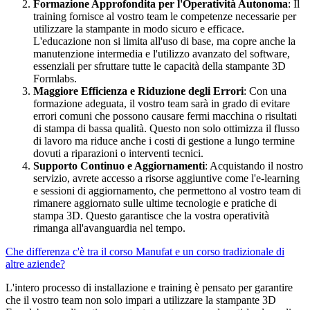
Formazione Approfondita per l'Operatività Autonoma
: Il
training fornisce al vostro team le competenze necessarie per
utilizzare la stampante in modo sicuro e efficace.
L'educazione non si limita all'uso di base, ma copre anche la
manutenzione intermedia e l'utilizzo avanzato del software,
essenziali per sfruttare tutte le capacità della stampante 3D
Formlabs.
Maggiore Efficienza e Riduzione degli Errori
: Con una
formazione adeguata, il vostro team sarà in grado di evitare
errori comuni che possono causare fermi macchina o risultati
di stampa di bassa qualità. Questo non solo ottimizza il flusso
di lavoro ma riduce anche i costi di gestione a lungo termine
dovuti a riparazioni o interventi tecnici.
Supporto Continuo e Aggiornamenti
: Acquistando il nostro
servizio, avrete accesso a risorse aggiuntive come l'e-learning
e sessioni di aggiornamento, che permettono al vostro team di
rimanere aggiornato sulle ultime tecnologie e pratiche di
stampa 3D. Questo garantisce che la vostra operatività
rimanga all'avanguardia nel tempo.
Che differenza c'è tra il corso Manufat e un corso tradizionale di
altre aziende?
L'intero processo di installazione e training è pensato per garantire
che il vostro team non solo impari a utilizzare la stampante 3D