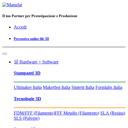
Il tuo Partner per Prototipazione e Produzione
Accedi
Preventivo online file 3D
🛒 Hardware + Software
Stampanti 3D
Ultimaker Italia
Makerbot Italia
Sinterit Italia
Formlabs Italia
Tecnologie 3D
FDM/FFF (Filamento)
FFF Metallo (Filamento)
SLA (Resina)
SLS (Polvere)