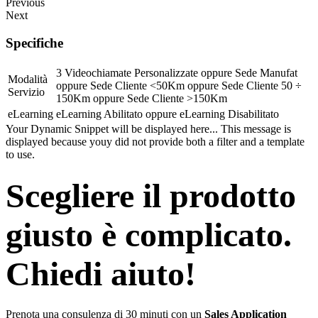
Previous
Next
Specifiche
3 Videochiamate Personalizzate
oppure
Sede Manufat
Modalità
oppure
Sede Cliente <50Km
oppure
Sede Cliente 50 ÷
Servizio
150Km
oppure
Sede Cliente >150Km
eLearning
eLearning Abilitato
oppure
eLearning Disabilitato
Your Dynamic Snippet will be displayed here... This message is
displayed because youy did not provide both a filter and a template
to use.
Scegliere il prodotto
giusto è complicato.
Chiedi aiuto!
Prenota una consulenza di 30 minuti con un
Sales Application