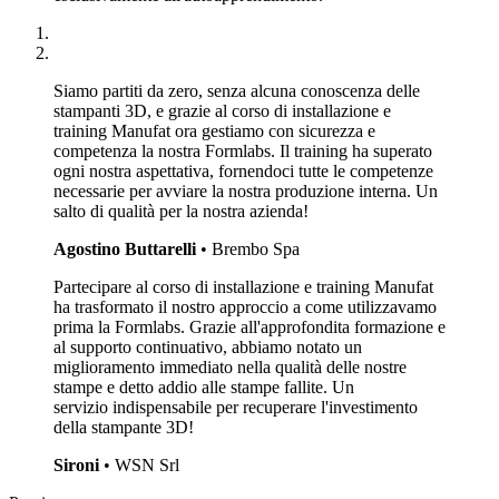
Siamo partiti da zero, senza alcuna conoscenza delle
stampanti 3D, e grazie al corso di installazione e
training Manufat ora gestiamo con sicurezza e
competenza la nostra Formlabs. Il training ha superato
ogni nostra aspettativa, fornendoci tutte le competenze
necessarie per avviare la nostra produzione interna. Un
salto di qualità per la nostra azienda!
Agostino Buttarelli
• Brembo Spa
Partecipare al corso di installazione e training Manufat
ha trasformato il nostro approccio a come utilizzavamo
prima la Formlabs. Grazie all'approfondita formazione e
al supporto continuativo, abbiamo notato un
miglioramento immediato nella qualità delle nostre
stampe e detto addio alle stampe fallite. Un
servizio indispensabile per recuperare l'investimento
della stampante 3D!
Sironi
• WSN Srl