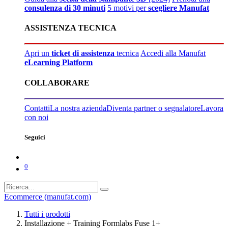
consulenza di 30 minuti
5 motivi per
scegliere Manufat
ASSISTENZA TECNICA
Apri un
ticket di assistenza
tecnica
Accedi alla Manufat
eLearning Platform
COLLABORARE
Contatti
La nostra azienda
Diventa partner o segnalatore
Lavora
con noi
Seguici
0
Ecommerce (manufat.com)
Tutti i prodotti
Installazione + Training Formlabs Fuse 1+