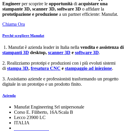
Engineer
per scoprire le
opportunità
di
acquistare una
stampante 3D, scanner 3D, software 3D
o affidare la
prototipazione e produzione
a un partner efficiente: Manufat.
Chiama Ora
Perchè scegliere Manufat
1. Manufat è azienda leader in Italia nella
vendita e assistenza di
stampanti 3D
desktop,
scanner 3D
e
software 3D
.
2. Realizziamo prototipi e produzioni con i più evoluti sistemi
di
stampa 3D
,
fresatura CNC
e
stampaggio ad iniezione
.
3. Assistiamo aziende e professionisti trasformando un progetto
digitale in un prototipo e un prodotto finito.
Azienda
Manufat Engineering Srl unipersonale
Corso E. Filiberto, 16A/Scala B
Lecco 23900 LC
ITALIA