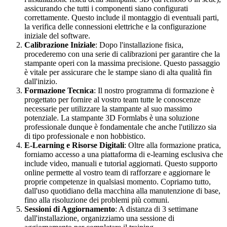
assicurando che tutti i componenti siano configurati
correttamente. Questo include il montaggio di eventuali parti,
la verifica delle connessioni elettriche e la configurazione
iniziale del software.
Calibrazione Iniziale
: Dopo l'installazione fisica,
procederemo con una serie di calibrazioni per garantire che la
stampante operi con la massima precisione. Questo passaggio
è vitale per assicurare che le stampe siano di alta qualità fin
dall'inizio.
Formazione Tecnica
: Il nostro programma di formazione è
progettato per fornire al vostro team tutte le conoscenze
necessarie per utilizzare la stampante al suo massimo
potenziale. La stampante 3D Formlabs è una soluzione
professionale dunque è fondamentale che anche l'utilizzo sia
di tipo professionale e non hobbistico.
E-Learning e Risorse Digitali
: Oltre alla formazione pratica,
forniamo accesso a una piattaforma di e-learning esclusiva che
include video, manuali e tutorial aggiornati. Questo supporto
online permette al vostro team di rafforzare e aggiornare le
proprie competenze in qualsiasi momento. Copriamo tutto,
dall'uso quotidiano della macchina alla manutenzione di base,
fino alla risoluzione dei problemi più comuni.
Sessioni di Aggiornamento
: A distanza di 3 settimane
dall'installazione, organizziamo una sessione di