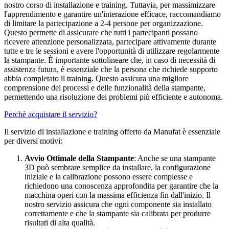
nostro corso di installazione e training. Tuttavia, per massimizzare
l'apprendimento e garantire un'interazione efficace, raccomandiamo
di limitare la partecipazione a 2-4 persone per organizzazione.
Questo permette di assicurare che tutti i partecipanti possano
ricevere attenzione personalizzata, partecipare attivamente durante
tutte e tre le sessioni e avere l'opportunità di utilizzare regolarmente
la stampante. È importante sottolineare che, in caso di necessità di
assistenza futura, è essenziale che la persona che richiede supporto
abbia completato il training. Questo assicura una migliore
comprensione dei processi e delle funzionalità della stampante,
permettendo una risoluzione dei problemi più efficiente e autonoma.​
Perchè acquistare il servizio?
Il servizio di installazione e training offerto da Manufat è essenziale
per diversi motivi:
Avvio Ottimale della Stampante
: Anche se una stampante
3D può sembrare semplice da installare, la configurazione
iniziale e la calibrazione possono essere complesse e
richiedono una conoscenza approfondita per garantire che la
macchina operi con la massima efficienza fin dall'inizio. Il
nostro servizio assicura che ogni componente sia installato
correttamente e che la stampante sia calibrata per produrre
risultati di alta qualità.