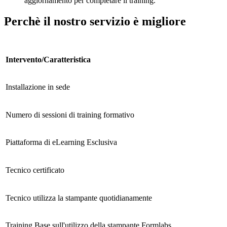
aggiornamento per completare il training.
Perchè il nostro servizio è migliore
Intervento/Caratteristica
Installazione in sede
Numero di sessioni di training formativo
Piattaforma di eLearning Esclusiva
Tecnico certificato
Tecnico utilizza la stampante quotidianamente
Training Base sull'utilizzo della stampante Formlabs