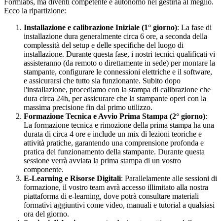
Formlabs, ma diventi competente e autonomo nel gestirla al meglio.
Ecco la ripartizione:
Installazione e calibrazione Iniziale (1° giorno)
: La fase di
installazione dura generalmente circa 6 ore, a seconda della
complessità del setup e delle specifiche del luogo di
installazione. Durante questa fase, i nostri tecnici qualificati vi
assisteranno (da remoto o direttamente in sede) per montare la
stampante, configurare le connessioni elettriche e il software,
e assicurarsi che tutto sia funzionante. Subito dopo
l'installazione, procediamo con la stampa di calibrazione che
dura circa 24h, per assicurare che la stampante operi con la
massima precisione fin dal primo utilizzo.
Formazione Tecnica e Avvio Prima Stampa (2° giorno)
:
La formazione tecnica e rimozione della prima stampa ha una
durata di circa 4 ore e include un mix di lezioni teoriche e
attività pratiche, garantendo una comprensione profonda e
pratica del funzionamento della stampante. Durante questa
sessione verrà avviata la prima stampa di un vostro
componente.
E-Learning e Risorse Digitali
: Parallelamente alle sessioni di
formazione, il vostro team avrà accesso illimitato alla nostra
piattaforma di e-learning, dove potrà consultare materiali
formativi aggiuntivi come video, manuali e tutorial a qualsiasi
ora del giorno.