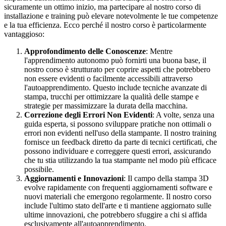
sicuramente un ottimo inizio, ma partecipare al nostro corso di
installazione e training può elevare notevolmente le tue competenze
e la tua efficienza. Ecco perché il nostro corso è particolarmente
vantaggioso:
Approfondimento delle Conoscenze
: Mentre
l'apprendimento autonomo può fornirti una buona base, il
nostro corso è strutturato per coprire aspetti che potrebbero
non essere evidenti o facilmente accessibili attraverso
l'autoapprendimento. Questo include tecniche avanzate di
stampa, trucchi per ottimizzare la qualità delle stampe e
strategie per massimizzare la durata della macchina.
Correzione degli Errori Non Evidenti
: A volte, senza una
guida esperta, si possono sviluppare pratiche non ottimali o
errori non evidenti nell'uso della stampante. Il nostro training
fornisce un feedback diretto da parte di tecnici certificati, che
possono individuare e correggere questi errori, assicurando
che tu stia utilizzando la tua stampante nel modo più efficace
possibile.
Aggiornamenti e Innovazioni
: Il campo della stampa 3D
evolve rapidamente con frequenti aggiornamenti software e
nuovi materiali che emergono regolarmente. Il nostro corso
include l'ultimo stato dell'arte e ti mantiene aggiornato sulle
ultime innovazioni, che potrebbero sfuggire a chi si affida
esclusivamente all'autoapprendimento.