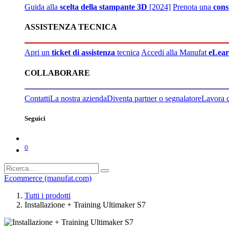
Guida alla
scelta della stampante 3D
[2024]
Prenota una
cons
ASSISTENZA TECNICA
Apri un
ticket di assistenza
tecnica
Accedi alla Manufat
eLear
COLLABORARE
Contatti
La nostra azienda
Diventa partner o segnalatore
Lavora 
Seguici
0
Ecommerce (manufat.com)
Tutti i prodotti
Installazione + Training Ultimaker S7