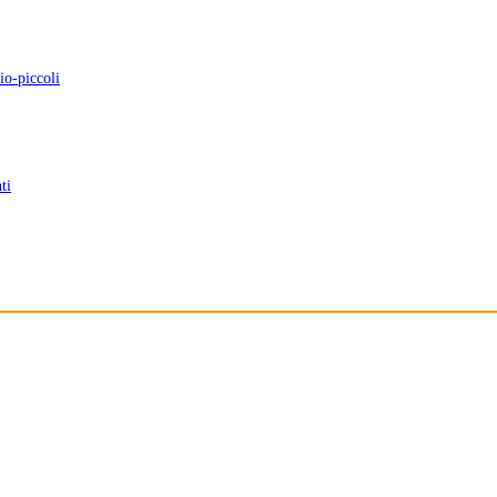
io-piccoli
ti