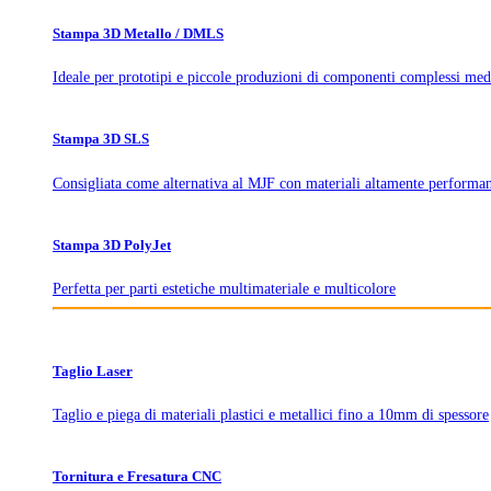
Stampa 3D Metallo / DMLS
Ideale per prototipi e piccole produzioni di componenti complessi med
Stampa 3D SLS
Consigliata come alternativa al MJF con materiali altamente performan
Stampa 3D PolyJet
Perfetta per parti estetiche multimateriale e multicolore
Taglio Laser
Taglio e piega di materiali plastici e metallici fino a 10mm di spessore
Tornitura e Fresatura CNC