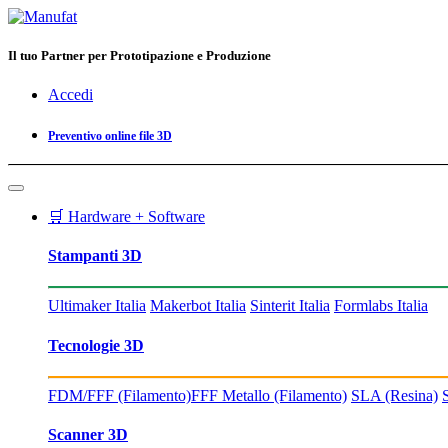
Il tuo Partner per Prototipazione e Produzione
Accedi
Preventivo online file 3D
🛒 Hardware + Software
Stampanti 3D
Ultimaker Italia
Makerbot Italia
Sinterit Italia
Formlabs Italia
Tecnologie 3D
FDM/FFF (Filamento)
FFF Metallo (Filamento)
SLA (Resina)
Scanner 3D