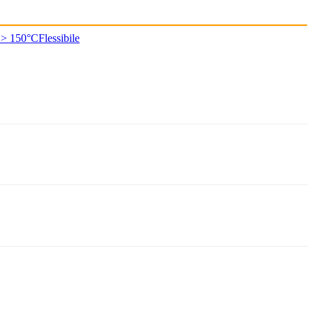
 > 150°C
Flessibile