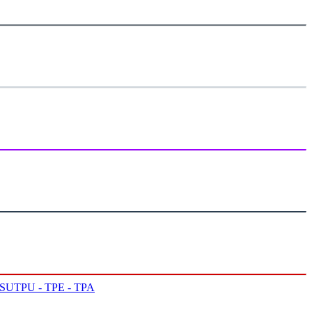
PSU
TPU - TPE - TPA