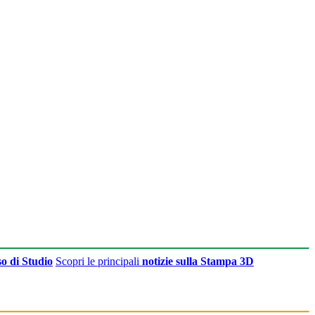
o di Studio
Scopri le principali
notizie sulla Stampa 3D