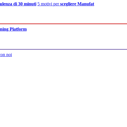
ulenza di 30 minuti
5 motivi per
scegliere Manufat
ning Platform
con noi