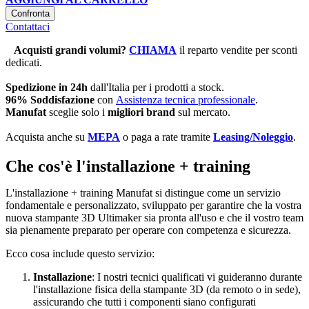
Confronta
Contattaci
Acquisti grandi volumi
?
CHIAMA
il reparto vendite per sconti
dedicati.
Spedizione in 24h
dall'Italia per i prodotti a stock.
96% Soddisfazione
con
Assistenza tecnica professionale
.
Manufat
sceglie solo i
migliori brand
sul mercato.
Acquista anche su
MEPA
o paga a rate tramite
Leasing/Noleggio
.
Che cos'è l'installazione + training
L'installazione + training Manufat si distingue come un servizio
fondamentale e personalizzato, sviluppato
per garantire che la vostra
nuova stampante 3D Ultimaker sia pronta all'uso e che il vostro team
sia pienamente preparato per operare con competenza e sicurezza.
Ecco cosa include questo servizio:
Installazione
: I nostri tecnici qualificati vi guideranno durante
l'installazione fisica della stampante 3D (da remoto o in sede),
assicurando che tutti i componenti siano configurati