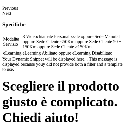
Previous
Next
Specifiche
3 Videochiamate Personalizzate
oppure
Sede Manufat
Modalità
oppure
Sede Cliente <50Km
oppure
Sede Cliente 50 ÷
Servizio
150Km
oppure
Sede Cliente >150Km
eLearning
eLearning Abilitato
oppure
eLearning Disabilitato
Your Dynamic Snippet will be displayed here... This message is
displayed because youy did not provide both a filter and a template
to use.
Scegliere il prodotto
giusto è complicato.
Chiedi aiuto!