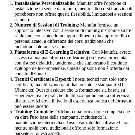
Installazione Personalizzabile
: Manufat offre l'opzione di
installazione in sede e da remoto, mentre altri corsi tradizionali
potrebbero non offrire questa flessibilità, limitandosi a sessioni
standard.
Numero di Sessioni di Training
: Manufat fornisce un
approccio intensivo con 3 sessioni di training distribuite su tre
settimane, consentendo un apprendimento più approfondito e
personalizzato, a differenza dei corsi tradizionali che
includono solo una sessione.
Piattaforma di E-Learning Esclusiva
: Con Manufat, avrete
accesso a una piattaforma di e-learning esclusiva, arricchita
con risorse didattiche aggiornate che supportano il continuo
sviluppo delle competenze. Questa opzione non è offerta dai
corsi tradizionali.
Tecnici Certificati e Esperti
: I nostri tecnici non solo sono
certificati, ma utilizzano quotidianamente le stampanti 3D
Ultimaker. Questo assicura che la formazione sia basata su
esperienze reali e pratiche di utilizzo quotidiano, a differenza
di altri servizi dove il livello di esperienza pratica dei formatori
può essere incerto.
Training Complete
: Offriamo una formazione completa che
va oltre l'uso base della stampante, includendo la
manutenzione intermedia e l'uso avanzato del software Cura,
mentre molti corsi tradizionali offrono solo formazione
parziale su questi aspetti.