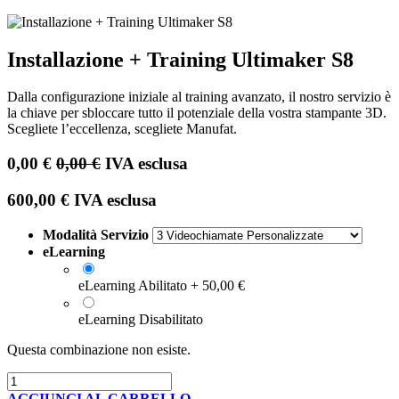
Installazione + Training Ultimaker S8
Dalla configurazione iniziale al training avanzato, il nostro servizio è
la chiave per sbloccare tutto il potenziale della vostra stampante 3D.
Scegliete l’eccellenza, scegliete Manufat.
0,00
€
0,00
€
IVA esclusa
600,00
€
IVA esclusa
Modalità Servizio
eLearning
eLearning Abilitato
+
50,00
€
eLearning Disabilitato
Questa combinazione non esiste.
AGGIUNGI AL CARRELLO