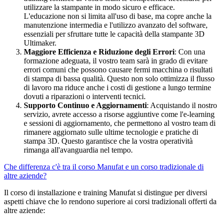
utilizzare la stampante in modo sicuro e efficace.
L'educazione non si limita all'uso di base, ma copre anche la
manutenzione intermedia e l'utilizzo avanzato del software,
essenziali per sfruttare tutte le capacità della stampante 3D
Ultimaker.
Maggiore Efficienza e Riduzione degli Errori
: Con una
formazione adeguata, il vostro team sarà in grado di evitare
errori comuni che possono causare fermi macchina o risultati
di stampa di bassa qualità. Questo non solo ottimizza il flusso
di lavoro ma riduce anche i costi di gestione a lungo termine
dovuti a riparazioni o interventi tecnici.
Supporto Continuo e Aggiornamenti
: Acquistando il nostro
servizio, avrete accesso a risorse aggiuntive come l'e-learning
e sessioni di aggiornamento, che permettono al vostro team di
rimanere aggiornato sulle ultime tecnologie e pratiche di
stampa 3D. Questo garantisce che la vostra operatività
rimanga all'avanguardia nel tempo.
Che differenza c'è tra il corso Manufat e un corso tradizionale di
altre aziende?
Il corso di installazione e training Manufat si distingue per diversi
aspetti chiave che lo rendono superiore ai corsi tradizionali offerti da
altre aziende: