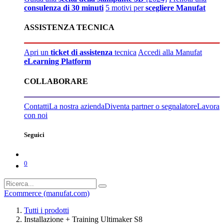
consulenza di 30 minuti
5 motivi per
scegliere Manufat
ASSISTENZA TECNICA
Apri un
ticket di assistenza
tecnica
Accedi alla Manufat
eLearning Platform
COLLABORARE
Contatti
La nostra azienda
Diventa partner o segnalatore
Lavora
con noi
Seguici
0
Ecommerce (manufat.com)
Tutti i prodotti
Installazione + Training Ultimaker S8