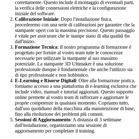
correttamente. Questo include il montaggio di eventuali parti,
la verifica delle connessioni elettriche e la configurazione
iniziale del software.
Calibrazione Iniziale
: Dopo l'installazione fisica,
procederemo con una serie di calibrazioni per garantire che la
stampante operi con la massima precisione. Questo passaggio
è vitale per assicurare che le stampe siano di alta qualità fin
dall'inizio.
Formazione Tecnica
: Il nostro programma di formazione è
progettato per fornire al vostro team tutte le conoscenze
necessarie per utilizzare la stampante al suo massimo
potenziale. La stampante 3D Ultimaker è una soluzione
professionale dunque è fondamentale che anche l'utilizzo sia
di tipo professionale e non hobbistico.
E-Learning e Risorse Digitali
: Oltre alla formazione pratica,
forniamo accesso a una piattaforma di e-learning esclusiva che
include video, manuali e tutorial aggiornati. Questo supporto
online permette al vostro team di rafforzare e aggiornare le
proprie competenze in qualsiasi momento. Copriamo tutto,
dall'uso quotidiano della macchina alla manutenzione di base,
fino alla risoluzione dei problemi più comuni.
Sessioni di Aggiornamento
: A distanza di 3 settimane
dall'installazione, organizziamo una sessione di
aggiornamento per completare il training.