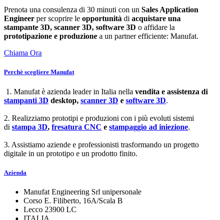
Prenota una consulenza di 30 minuti con un
Sales Application
Engineer
per scoprire le
opportunità
di
acquistare una
stampante 3D, scanner 3D, software 3D
o affidare la
prototipazione e produzione
a un partner efficiente: Manufat.
Chiama Ora
Perchè scegliere Manufat
1. Manufat è azienda leader in Italia nella
vendita e assistenza di
stampanti 3D
desktop,
scanner 3D
e
software 3D
.
2. Realizziamo prototipi e produzioni con i più evoluti sistemi
di
stampa 3D
,
fresatura CNC
e
stampaggio ad iniezione
.
3. Assistiamo aziende e professionisti trasformando un progetto
digitale in un prototipo e un prodotto finito.
Azienda
Manufat Engineering Srl unipersonale
Corso E. Filiberto, 16A/Scala B
Lecco 23900 LC
ITALIA