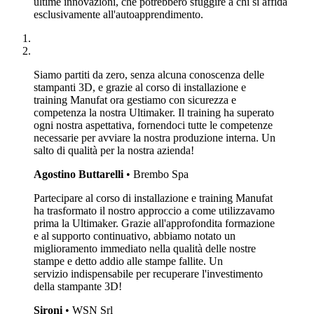
ultime innovazioni, che potrebbero sfuggire a chi si affida
esclusivamente all'autoapprendimento.
Siamo partiti da zero, senza alcuna conoscenza delle
stampanti 3D, e grazie al corso di installazione e
training Manufat ora gestiamo con sicurezza e
competenza la nostra Ultimaker. Il training ha superato
ogni nostra aspettativa, fornendoci tutte le competenze
necessarie per avviare la nostra produzione interna. Un
salto di qualità per la nostra azienda!
Agostino Buttarelli
• Brembo Spa
Partecipare al corso di installazione e training Manufat
ha trasformato il nostro approccio a come utilizzavamo
prima la Ultimaker. Grazie all'approfondita formazione
e al supporto continuativo, abbiamo notato un
miglioramento immediato nella qualità delle nostre
stampe e detto addio alle stampe fallite. Un
servizio indispensabile per recuperare l'investimento
della stampante 3D!
Sironi
• WSN Srl