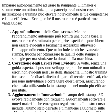
Imparare autonomamente ad usare la stampante Ultimaker è
sicuramente un ottimo inizio, ma partecipare al nostro corso di
installazione e training può elevare notevolmente le tue competenze
e la tua efficienza. Ecco perché il nostro corso è particolarmente
vantaggioso:
Approfondimento delle Conoscenze
: Mentre
l'apprendimento autonomo può fornirti una buona base, il
nostro corso è strutturato per coprire aspetti che potrebbero
non essere evidenti o facilmente accessibili attraverso
l'autoapprendimento. Questo include tecniche avanzate di
stampa, trucchi per ottimizzare la qualità delle stampe e
strategie per massimizzare la durata della macchina.
Correzione degli Errori Non Evidenti
: A volte, senza una
guida esperta, si possono sviluppare pratiche non ottimali o
errori non evidenti nell'uso della stampante. Il nostro training
fornisce un feedback diretto da parte di tecnici certificati, che
possono individuare e correggere questi errori, assicurando
che tu stia utilizzando la tua stampante nel modo più efficace
possibile.
Aggiornamenti e Innovazioni
: Il campo della stampa 3D
evolve rapidamente con frequenti aggiornamenti software e
nuovi materiali che emergono regolarmente. Il nostro corso
include l'ultimo stato dell'arte e ti mantiene aggiornato sulle