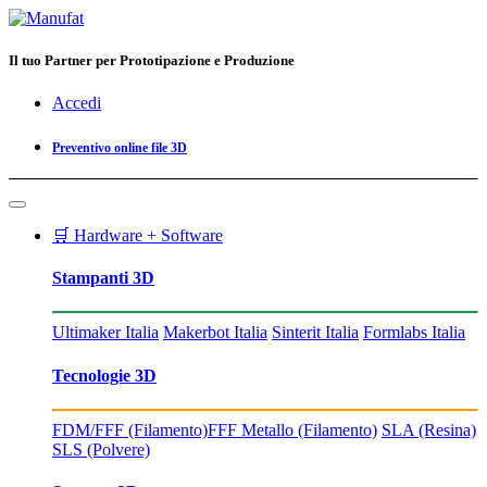
Il tuo Partner per Prototipazione e Produzione
Accedi
Preventivo online file 3D
🛒 Hardware + Software
Stampanti 3D
Ultimaker Italia
Makerbot Italia
Sinterit Italia
Formlabs Italia
Tecnologie 3D
FDM/FFF (Filamento)
FFF Metallo (Filamento)
SLA (Resina)
SLS (Polvere)