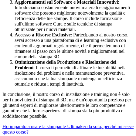
Aggiornamenti sul Software e Materiali Innovativi
:
Introduciamo costantemente nuovi materiali e aggiornamenti
software che possono migliorare notevolmente la qualità e
l'efficienza delle tue stampe. Il corso include formazione
sull'ultimo software Cura e sulle tecniche di stampa
ottimizzate per i nuovi materiali.
Accesso a Risorse Esclusive
: Partecipando al nostro corso,
avrai accesso a una piattaforma di e-learning esclusiva con
contenuti aggiornati regolarmente, che ti permetteranno di
rimanere al passo con le ultime novità e miglioramenti nel
campo della stampa 3D.
Ottimizzazione della Produzione e Risoluzione dei
Problemi
: Il corso ti permette di affinare le tue abilità nella
risoluzione dei problemi e nella manutenzione preventiva,
assicurando che la tua stampante mantenga un'efficienza
ottimale e riduca i tempi di inattività.
In conclusione, il nostro corso di installazione e training non è solo
per i nuovi utenti di stampanti 3D, ma è un'opportunità preziosa per
gli utenti esperti di migliorare ulteriormente le loro competenze e
garantire che la loro esperienza di stampa sia la più produttiva e
soddisfacente possibile.
Ho imparato a usare la stampante Ultimaker da solo, perchè mi serve
questo corso?