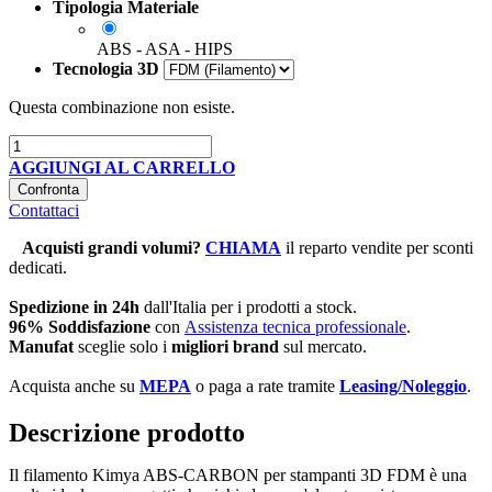
Tipologia Materiale
ABS - ASA - HIPS
Tecnologia 3D
Questa combinazione non esiste.
AGGIUNGI AL CARRELLO
Confronta
Contattaci
Acquisti grandi volumi
?
CHIAMA
il reparto vendite per sconti
dedicati.
Spedizione in 24h
dall'Italia per i prodotti a stock.
96% Soddisfazione
con
Assistenza tecnica professionale
.
Manufat
sceglie solo i
migliori brand
sul mercato.
Acquista anche su
MEPA
o paga a rate tramite
Leasing/Noleggio
.
Descrizione prodotto
Il filamento Kimya ABS-CARBON per stampanti 3D FDM è una