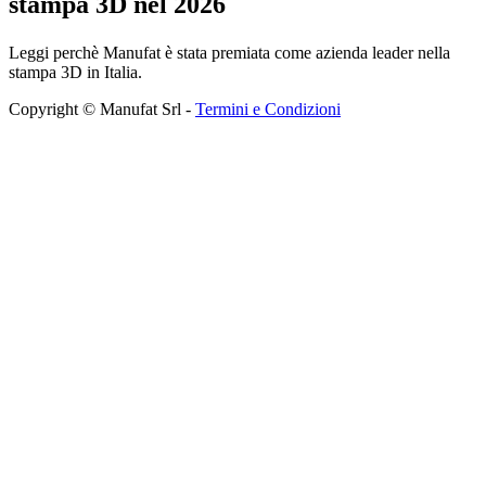
stampa 3D nel 2026
Leggi perchè Manufat è stata premiata come azienda leader nella
stampa 3D in Italia.
Copyright © Manufat Srl -
Termini e Condizioni