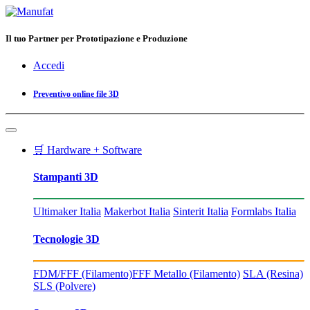
Il tuo Partner per Prototipazione e Produzione
Accedi
Preventivo online file 3D
🛒 Hardware + Software
Stampanti 3D
Ultimaker Italia
Makerbot Italia
Sinterit Italia
Formlabs Italia
Tecnologie 3D
FDM/FFF (Filamento)
FFF Metallo (Filamento)
SLA (Resina)
SLS (Polvere)