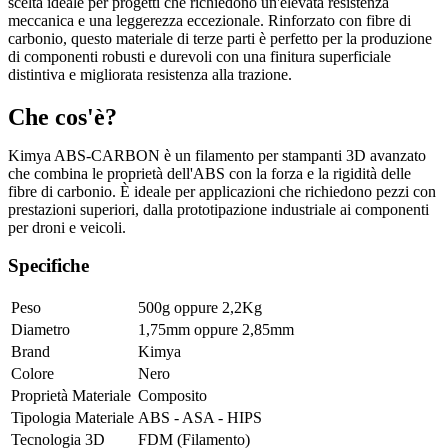
scelta ideale per progetti che richiedono un'elevata resistenza
meccanica e una leggerezza eccezionale. Rinforzato con fibre di
carbonio, questo materiale di terze parti è perfetto per la produzione
di componenti robusti e durevoli con una finitura superficiale
distintiva e migliorata resistenza alla trazione.
Che cos'è?
Kimya ABS-CARBON è un filamento per stampanti 3D avanzato
che combina le proprietà dell'ABS con la forza e la rigidità delle
fibre di carbonio. È ideale per applicazioni che richiedono pezzi con
prestazioni superiori, dalla prototipazione industriale ai componenti
per droni e veicoli.
Specifiche
Peso
500g
oppure
2,2Kg
Diametro
1,75mm
oppure
2,85mm
Brand
Kimya
Colore
Nero
Proprietà Materiale
Composito
Tipologia Materiale
ABS - ASA - HIPS
Tecnologia 3D
FDM (Filamento)