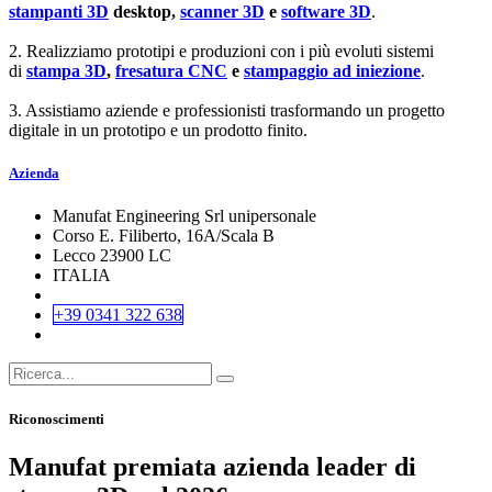
stampanti 3D
desktop,
scanner 3D
e
software 3D
.
2. Realizziamo prototipi e produzioni con i più evoluti sistemi
di
stampa 3D
,
fresatura CNC
e
stampaggio ad iniezione
.
3. Assistiamo aziende e professionisti trasformando un progetto
digitale in un prototipo e un prodotto finito.
Azienda
Manufat Engineering Srl unipersonale
Corso E. Filiberto, 16A/Scala B
Lecco 23900 LC
ITALIA
+39 0341 322 638
Riconoscimenti
Manufat premiata azienda leader di