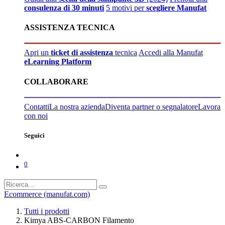
consulenza di 30 minuti
5 motivi per
scegliere Manufat
ASSISTENZA TECNICA
Apri un
ticket di assistenza
tecnica
Accedi alla Manufat
eLearning Platform
COLLABORARE
Contatti
La nostra azienda
Diventa partner o segnalatore
Lavora
con noi
Seguici
0
Ecommerce (manufat.com)
Tutti i prodotti
Kimya ABS-CARBON Filamento