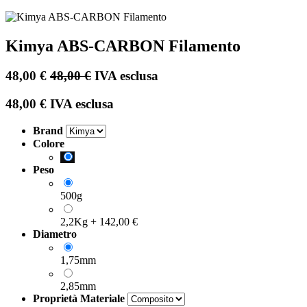
Kimya ABS-CARBON Filamento
48,00
€
48,00
€
IVA esclusa
48,00
€
IVA esclusa
Brand
Colore
Peso
500g
2,2Kg
+
142,00
€
Diametro
1,75mm
2,85mm
Proprietà Materiale