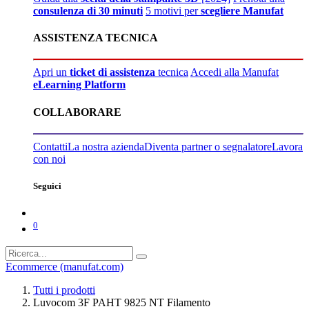
consulenza di 30 minuti
5 motivi per
scegliere Manufat
ASSISTENZA TECNICA
Apri un
ticket di assistenza
tecnica
Accedi alla Manufat
eLearning Platform
COLLABORARE
Contatti
La nostra azienda
Diventa partner o segnalatore
Lavora
con noi
Seguici
0
Ecommerce (manufat.com)
Tutti i prodotti
Luvocom 3F PAHT 9825 NT Filamento