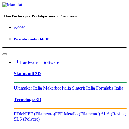
Il tuo Partner per Prototipazione e Produzione
Accedi
Preventivo online file 3D
🛒 Hardware + Software
Stampanti 3D
Ultimaker Italia
Makerbot Italia
Sinterit Italia
Formlabs Italia
Tecnologie 3D
FDM/FFF (Filamento)
FFF Metallo (Filamento)
SLA (Resina)
SLS (Polvere)