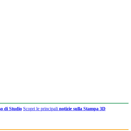
o di Studio
Scopri le principali
notizie sulla Stampa 3D