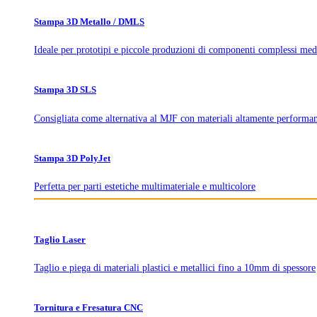
Stampa 3D Metallo / DMLS
Ideale per prototipi e piccole produzioni di componenti complessi med
Stampa 3D SLS
Consigliata come alternativa al MJF con materiali altamente performan
Stampa 3D PolyJet
Perfetta per parti estetiche multimateriale e multicolore
Taglio Laser
Taglio e piega di materiali plastici e metallici fino a 10mm di spessore
Tornitura e Fresatura CNC