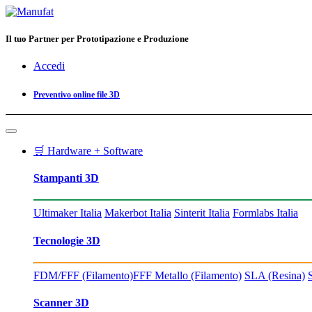
Il tuo Partner per Prototipazione e Produzione
Accedi
Preventivo online file 3D
🛒 Hardware + Software
Stampanti 3D
Ultimaker Italia
Makerbot Italia
Sinterit Italia
Formlabs Italia
Tecnologie 3D
FDM/FFF (Filamento)
FFF Metallo (Filamento)
SLA (Resina)
Scanner 3D