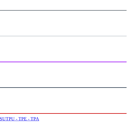
PSU
TPU - TPE - TPA