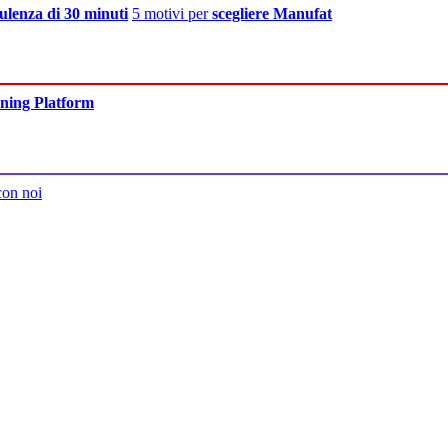
ulenza di 30 minuti
5 motivi per
scegliere Manufat
ning Platform
con noi