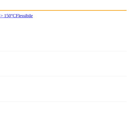
 > 150°C
Flessibile