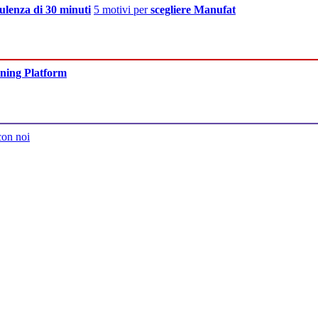
ulenza di 30 minuti
5 motivi per
scegliere Manufat
ning Platform
con noi