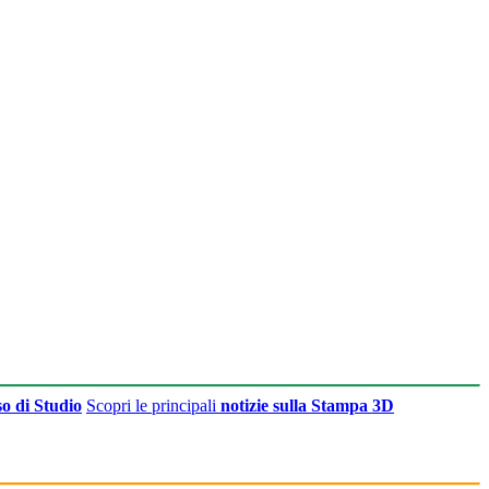
o di Studio
Scopri le principali
notizie sulla Stampa 3D