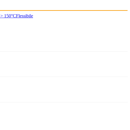
 > 150°C
Flessibile