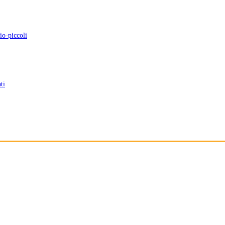
io-piccoli
ti