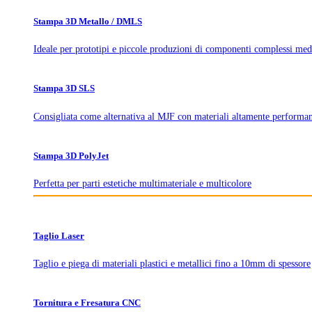
Stampa 3D Metallo / DMLS
Ideale per prototipi e piccole produzioni di componenti complessi med
Stampa 3D SLS
Consigliata come alternativa al MJF con materiali altamente performan
Stampa 3D PolyJet
Perfetta per parti estetiche multimateriale e multicolore
Taglio Laser
Taglio e piega di materiali plastici e metallici fino a 10mm di spessore
Tornitura e Fresatura CNC