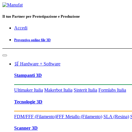
Il tuo Partner per Prototipazione e Produzione
Accedi
Preventivo online file 3D
🛒 Hardware + Software
Stampanti 3D
Ultimaker Italia
Makerbot Italia
Sinterit Italia
Formlabs Italia
Tecnologie 3D
FDM/FFF (Filamento)
FFF Metallo (Filamento)
SLA (Resina)
Scanner 3D