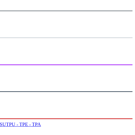
PSU
TPU - TPE - TPA