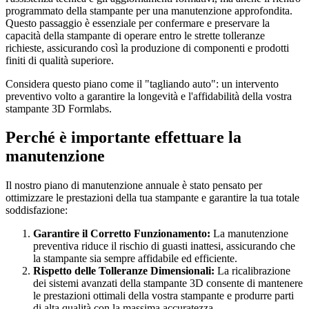
programmato della stampante per una manutenzione approfondita.
Questo passaggio è essenziale per confermare e preservare la
capacità della stampante di operare entro le strette tolleranze
richieste, assicurando così la produzione di componenti e prodotti
finiti di qualità superiore.
Considera questo piano come il "tagliando auto": un intervento
preventivo volto a garantire la longevità e l'affidabilità della vostra
stampante 3D Formlabs.
Perché è importante effettuare la
manutenzione
Il nostro piano di manutenzione annuale è stato pensato per
ottimizzare le prestazioni della tua stampante e garantire la tua totale
soddisfazione:
Garantire il Corretto Funzionamento:
La manutenzione
preventiva riduce il rischio di guasti inattesi, assicurando che
la stampante sia sempre affidabile ed efficiente.
Rispetto delle Tolleranze Dimensionali:
La ricalibrazione
dei sistemi avanzati della stampante 3D consente di mantenere
le prestazioni ottimali della vostra stampante e produrre parti
di alta qualità con la massima accuratezza.