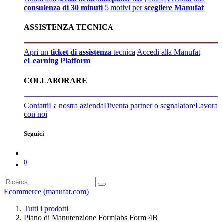
consulenza di 30 minuti
5 motivi per
scegliere Manufat
ASSISTENZA TECNICA
Apri un
ticket di assistenza
tecnica
Accedi alla Manufat
eLearning Platform
COLLABORARE
Contatti
La nostra azienda
Diventa partner o segnalatore
Lavora
con noi
Seguici
0
Ecommerce (manufat.com)
Tutti i prodotti
Piano di Manutenzione Formlabs Form 4B