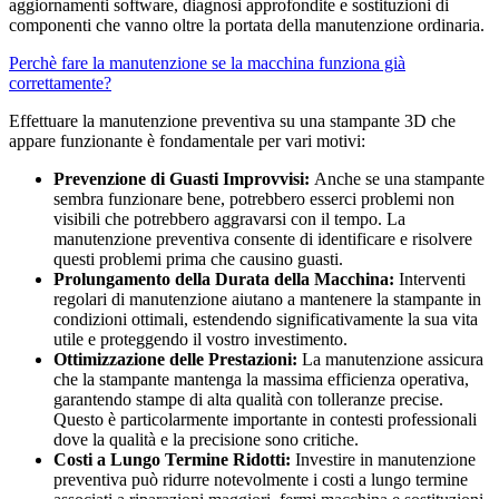
aggiornamenti software, diagnosi approfondite e sostituzioni di
componenti che vanno oltre la portata della manutenzione ordinaria.
Perchè fare la manutenzione se la macchina funziona già
correttamente?
Effettuare la manutenzione preventiva su una stampante 3D che
appare funzionante è fondamentale per vari motivi:
Prevenzione di Guasti Improvvisi:
Anche se una stampante
sembra funzionare bene, potrebbero esserci problemi non
visibili che potrebbero aggravarsi con il tempo. La
manutenzione preventiva consente di identificare e risolvere
questi problemi prima che causino guasti.
Prolungamento della Durata della Macchina:
Interventi
regolari di manutenzione aiutano a mantenere la stampante in
condizioni ottimali, estendendo significativamente la sua vita
utile e proteggendo il vostro investimento.
Ottimizzazione delle Prestazioni:
La manutenzione assicura
che la stampante mantenga la massima efficienza operativa,
garantendo stampe di alta qualità con tolleranze precise.
Questo è particolarmente importante in contesti professionali
dove la qualità e la precisione sono critiche.
Costi a Lungo Termine Ridotti:
Investire in manutenzione
preventiva può ridurre notevolmente i costi a lungo termine