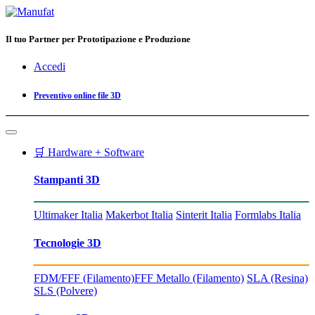
Il tuo Partner per Prototipazione e Produzione
Accedi
Preventivo online file 3D
🛒 Hardware + Software
Stampanti 3D
Ultimaker Italia
Makerbot Italia
Sinterit Italia
Formlabs Italia
Tecnologie 3D
FDM/FFF (Filamento)
FFF Metallo (Filamento)
SLA (Resina)
SLS (Polvere)