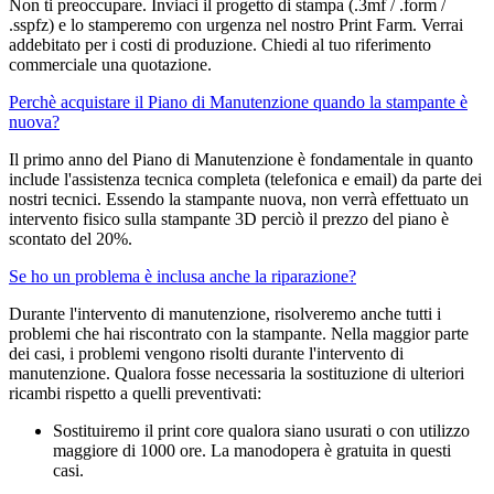
Non ti preoccupare. Inviaci il progetto di stampa (.3mf / .form /
.sspfz) e lo stamperemo con urgenza nel nostro Print Farm. Verrai
addebitato per i costi di produzione. Chiedi al tuo riferimento
commerciale una quotazione.
Perchè acquistare il Piano di Manutenzione quando la stampante è
nuova?
Il primo anno del Piano di Manutenzione è fondamentale in quanto
include l'assistenza tecnica completa (telefonica e email) da parte dei
nostri tecnici. Essendo la stampante nuova, non verrà effettuato un
intervento fisico sulla stampante 3D perciò il prezzo del piano è
scontato del 20%.
Se ho un problema è inclusa anche la riparazione?
Durante l'intervento di manutenzione, risolveremo anche tutti i
problemi che hai riscontrato con la stampante. Nella maggior parte
dei casi, i problemi vengono risolti durante l'intervento di
manutenzione. Qualora fosse necessaria la sostituzione di ulteriori
ricambi rispetto a quelli preventivati:
Sostituiremo il print core qualora siano usurati o con utilizzo
maggiore di 1000 ore.
La manodopera è gratuita in questi
casi.