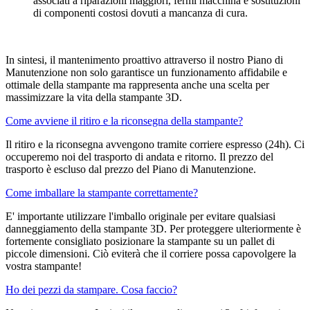
associati a riparazioni maggiori, fermi macchina e sostituzioni
di componenti costosi dovuti a mancanza di cura.
In sintesi, il mantenimento proattivo attraverso il nostro Piano di
Manutenzione non solo garantisce un funzionamento affidabile e
ottimale della stampante ma rappresenta anche una scelta per
massimizzare la vita della stampante 3D.
Come avviene il ritiro e la riconsegna della stampante?
Il ritiro e la riconsegna avvengono tramite corriere espresso (24h). Ci
occuperemo noi del trasporto di andata e ritorno. Il prezzo del
trasporto è escluso dal prezzo del Piano di Manutenzione.
Come imballare la stampante correttamente?
E' importante utilizzare l'imballo originale per evitare qualsiasi
danneggiamento della stampante 3D. Per proteggere ulteriormente è
fortemente consigliato posizionare la stampante su un pallet di
piccole dimensioni. Ciò eviterà che il corriere possa capovolgere la
vostra stampante!
Ho dei pezzi da stampare. Cosa faccio?