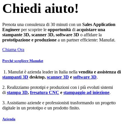
Chiedi aiuto!
Prenota una consulenza di 30 minuti con un
Sales Application
Engineer
per scoprire le
opportunità
di
acquistare una
stampante 3D, scanner 3D, software 3D
o affidare la
prototipazione e produzione
a un partner efficiente: Manufat.
Chiama Ora
Perchè scegliere Manufat
1. Manufat è azienda leader in Italia nella
vendita e assistenza di
stampanti 3D
desktop,
scanner 3D
e
software 3D
.
2. Realizziamo prototipi e produzioni con i più evoluti sistemi
di
stampa 3D
,
fresatura CNC
e
stampaggio ad iniezione
.
3. Assistiamo aziende e professionisti trasformando un progetto
digitale in un prototipo e un prodotto finito.
Azienda