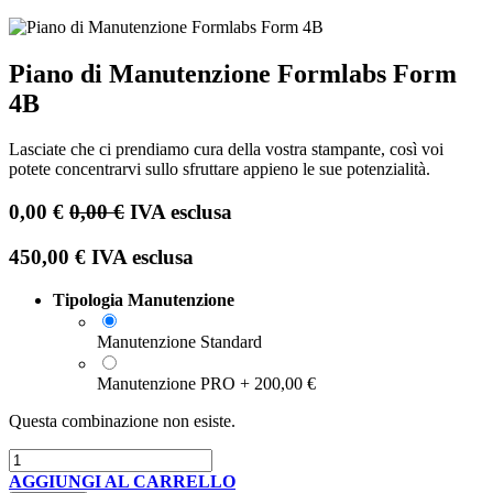
Piano di Manutenzione Formlabs Form
4B
Lasciate che ci prendiamo cura della vostra stampante, così voi
potete concentrarvi sullo sfruttare appieno le sue potenzialità.
0,00
€
0,00
€
IVA esclusa
450,00
€
IVA esclusa
Tipologia Manutenzione
Manutenzione Standard
Manutenzione PRO
+
200,00
€
Questa combinazione non esiste.
AGGIUNGI AL CARRELLO