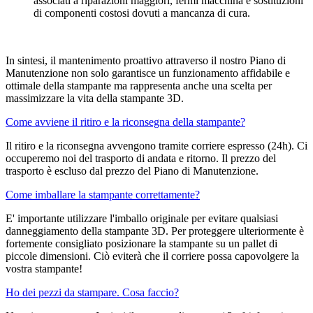
associati a riparazioni maggiori, fermi macchina e sostituzioni
di componenti costosi dovuti a mancanza di cura.
In sintesi, il mantenimento proattivo attraverso il nostro Piano di
Manutenzione non solo garantisce un funzionamento affidabile e
ottimale della stampante ma rappresenta anche una scelta per
massimizzare la vita della stampante 3D.
Come avviene il ritiro e la riconsegna della stampante?
Il ritiro e la riconsegna avvengono tramite corriere espresso (24h). Ci
occuperemo noi del trasporto di andata e ritorno. Il prezzo del
trasporto è escluso dal prezzo del Piano di Manutenzione.
Come imballare la stampante correttamente?
E' importante utilizzare l'imballo originale per evitare qualsiasi
danneggiamento della stampante 3D. Per proteggere ulteriormente è
fortemente consigliato posizionare la stampante su un pallet di
piccole dimensioni. Ciò eviterà che il corriere possa capovolgere la
vostra stampante!
Ho dei pezzi da stampare. Cosa faccio?