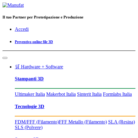
Il tuo Partner per Prototipazione e Produzione
Accedi
Preventivo online file 3D
🛒 Hardware + Software
Stampanti 3D
Ultimaker Italia
Makerbot Italia
Sinterit Italia
Formlabs Italia
Tecnologie 3D
FDM/FFF (Filamento)
FFF Metallo (Filamento)
SLA (Resina)
SLS (Polvere)