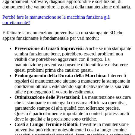
aggiornamenti software, diagnosi approfondite e sostituzioni di
componenti che vanno oltre la portata della manutenzione ordinaria.
Perchè fare la manutenzione se la macchina funziona già
correttamente?
Effettuare la manutenzione preventiva su una stampante 3D che
appare funzionante è fondamentale per vari motivi:
Prevenzione di Guasti Improvvisi:
Anche se una stampante
sembra funzionare bene, potrebbero esserci problemi non
visibili che potrebbero aggravarsi con il tempo. La
manutenzione preventiva consente di identificare e risolvere
questi problemi prima che causino guasti.
Prolungamento della Durata della Macchina:
Interventi
regolari di manutenzione aiutano a mantenere la stampante in
condizioni ottimali, estendendo significativamente la sua vita
utile e proteggendo il vostro investimento.
Ottimizzazione delle Prestazioni:
La manutenzione assicura
che la stampante mantenga la massima efficienza operativa,
garantendo stampe di alta qualità con tolleranze precise.
Questo è particolarmente importante in contesti professionali
dove la qualità e la precisione sono critiche.
Costi a Lungo Termine Ridotti:
Investire in manutenzione
preventiva può ridurre notevolmente i costi a lungo termine