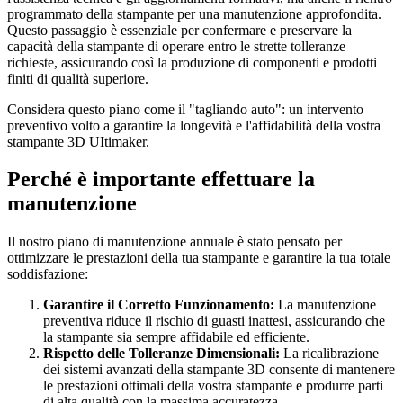
programmato della stampante per una manutenzione approfondita.
Questo passaggio è essenziale per confermare e preservare la
capacità della stampante di operare entro le strette tolleranze
richieste, assicurando così la produzione di componenti e prodotti
finiti di qualità superiore.
Considera questo piano come il "tagliando auto": un intervento
preventivo volto a garantire la longevità e l'affidabilità della vostra
stampante 3D UItimaker.
Perché è importante effettuare la
manutenzione
Il nostro piano di manutenzione annuale è stato pensato per
ottimizzare le prestazioni della tua stampante e garantire la tua totale
soddisfazione:
Garantire il Corretto Funzionamento:
La manutenzione
preventiva riduce il rischio di guasti inattesi, assicurando che
la stampante sia sempre affidabile ed efficiente.
Rispetto delle Tolleranze Dimensionali:
La ricalibrazione
dei sistemi avanzati della stampante 3D consente di mantenere
le prestazioni ottimali della vostra stampante e produrre parti
di alta qualità con la massima accuratezza.