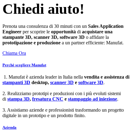
Chiedi aiuto!
Prenota una consulenza di 30 minuti con un
Sales Application
Engineer
per scoprire le
opportunità
di
acquistare una
stampante 3D, scanner 3D, software 3D
o affidare la
prototipazione e produzione
a un partner efficiente: Manufat.
Chiama Ora
Perchè scegliere Manufat
1. Manufat è azienda leader in Italia nella
vendita e assistenza di
stampanti 3D
desktop,
scanner 3D
e
software 3D
.
2. Realizziamo prototipi e produzioni con i più evoluti sistemi
di
stampa 3D
,
fresatura CNC
e
stampaggio ad iniezione
.
3. Assistiamo aziende e professionisti trasformando un progetto
digitale in un prototipo e un prodotto finito.
Azienda