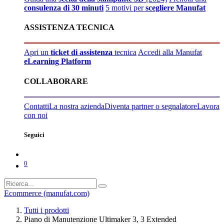
consulenza di 30 minuti
5 motivi per
scegliere Manufat
ASSISTENZA TECNICA
Apri un
ticket di assistenza
tecnica
Accedi alla Manufat
eLearning Platform
COLLABORARE
Contatti
La nostra azienda
Diventa partner o segnalatore
Lavora
con noi
Seguici
0
Ecommerce (manufat.com)
Tutti i prodotti
Piano di Manutenzione Ultimaker 3, 3 Extended