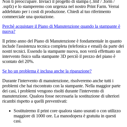
Non ti preoccupare. Inviaci il progetto di stampa (.3mf / .form /
.sspfz) e lo stamperemo con urgenza nel nostro Print Farm. Verrai
addebitato per i costi di produzione. Chiedi al tuo riferimento
commerciale una quotazione.
Perchè acquistare il Piano di Manutenzione quando la stampante è
nuova?
Il primo anno del Piano di Manutenzione è fondamentale in quanto
include l'assistenza tecnica completa (telefonica e email) da parte dei
nostri tecnici. Essendo la stampante nuova, non verrà effettuato un
intervento fisico sulla stampante 3D perciò il prezzo del piano è
scontato del 20%.
Se ho un problema è inclusa anche la riparazione?
Durante l'intervento di manutenzione, risolveremo anche tutti i
problemi che hai riscontrato con la stampante. Nella maggior parte
dei casi, i problemi vengono risolti durante l'intervento di
manutenzione. Qualora fosse necessaria la sostituzione di ulteriori
ricambi rispetto a quelli preventivati:
Sostituiremo il print core qualora siano usurati o con utilizzo
maggiore di 1000 ore.
La manodopera è gratuita in questi
casi.