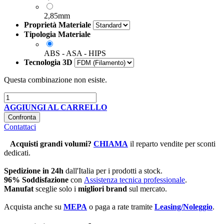
2,85mm
Proprietà Materiale
Tipologia Materiale
ABS - ASA - HIPS
Tecnologia 3D
Questa combinazione non esiste.
AGGIUNGI AL CARRELLO
Confronta
Contattaci
Acquisti grandi volumi
?
CHIAMA
il reparto vendite per sconti
dedicati.
Spedizione in 24h
dall'Italia per i prodotti a stock.
96% Soddisfazione
con
Assistenza tecnica professionale
.
Manufat
sceglie solo i
migliori brand
sul mercato.
Acquista anche su
MEPA
o paga a rate tramite
Leasing/Noleggio
.