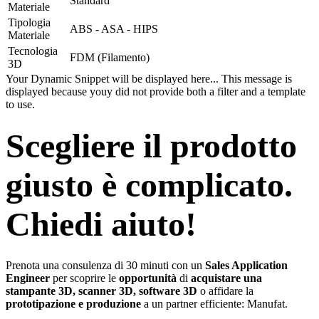
Standard
Materiale
Tipologia
ABS - ASA - HIPS
Materiale
Tecnologia
FDM (Filamento)
3D
Your Dynamic Snippet will be displayed here... This message is
displayed because youy did not provide both a filter and a template
to use.
Scegliere il prodotto
giusto è complicato.
Chiedi aiuto!
Prenota una consulenza di 30 minuti con un
Sales Application
Engineer
per scoprire le
opportunità
di
acquistare una
stampante 3D, scanner 3D, software 3D
o affidare la
prototipazione e produzione
a un partner efficiente: Manufat.