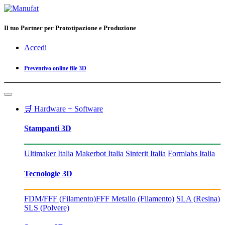
Il tuo Partner per Prototipazione e Produzione
Accedi
Preventivo online file 3D
🛒 Hardware + Software
Stampanti 3D
Ultimaker Italia
Makerbot Italia
Sinterit Italia
Formlabs Italia
Tecnologie 3D
FDM/FFF (Filamento)
FFF Metallo (Filamento)
SLA (Resina)
SLS (Polvere)