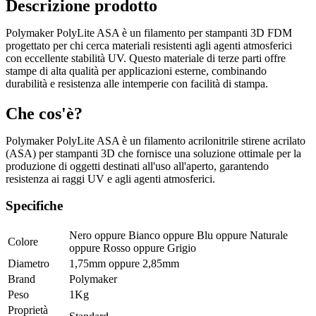
Descrizione prodotto
Polymaker PolyLite ASA è un filamento per stampanti 3D FDM
progettato per chi cerca materiali resistenti agli agenti atmosferici
con eccellente stabilità UV. Questo materiale di terze parti offre
stampe di alta qualità per applicazioni esterne, combinando
durabilità e resistenza alle intemperie con facilità di stampa.
Che cos'è?
Polymaker PolyLite ASA è un filamento acrilonitrile stirene acrilato
(ASA) per stampanti 3D che fornisce una soluzione ottimale per la
produzione di oggetti destinati all'uso all'aperto, garantendo
resistenza ai raggi UV e agli agenti atmosferici.
Specifiche
Nero
oppure
Bianco
oppure
Blu
oppure
Naturale
Colore
oppure
Rosso
oppure
Grigio
Diametro
1,75mm
oppure
2,85mm
Brand
Polymaker
Peso
1Kg
Proprietà