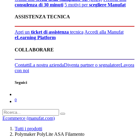
consulenza di 30 minuti
5 motivi per
scegliere Manufat
ASSISTENZA TECNICA
Apri un
ticket di assistenza
tecnica
Accedi alla Manufat
eLearning Platform
COLLABORARE
Contatti
La nostra azienda
Diventa partner o segnalatore
Lavora
con noi
Seguici
0
Ecommerce (manufat.com)
Tutti i prodotti
Polymaker PolyLite ASA Filamento