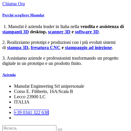
Chiama Ora
Perchè scegliere Manufat
1. Manufat è azienda leader in Italia nella
vendita e assistenza di
stampanti 3D
desktop,
scanner 3D
e
software 3D
.
2. Realizziamo prototipi e produzioni con i più evoluti sistemi
di
stampa 3D
,
fresatura CNC
e
stampaggio ad iniezione
.
3. Assistiamo aziende e professionisti trasformando un progetto
digitale in un prototipo e un prodotto finito.
Azienda
Manufat Engineering Srl unipersonale
Corso E. Filiberto, 16A/Scala B
Lecco 23900 LC
ITALIA
+39 0341 322 638