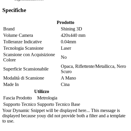
Specifiche
Prodotto
Brand
Shining 3D
Volume Camera
420x440 mm
Tolleranze Indicative
0.04mm
Tecnologia Scansione
Laser
Scansione con Acquisizione
No
Colore
Opaca
,
Riflettente/Metallicca
,
Nero
Superficie Scansionabile
Scuro
Modalità di Scansione
A Mano
Made In
Cina
Utilizzo
Fascia Prodotto
Metrologia
Supporto Tecnico
Supporto Tecnico Base
Your Dynamic Snippet will be displayed here... This message is
displayed because youy did not provide both a filter and a template
to use.