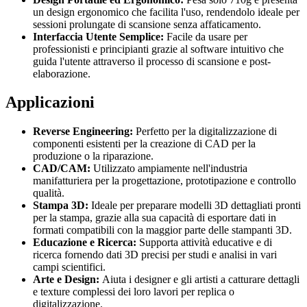
un design ergonomico che facilita l'uso, rendendolo ideale per
sessioni prolungate di scansione senza affaticamento.
Interfaccia Utente Semplice:
Facile da usare per
professionisti e principianti grazie al software intuitivo che
guida l'utente attraverso il processo di scansione e post-
elaborazione.
Applicazioni
Reverse Engineering:
Perfetto per la digitalizzazione di
componenti esistenti per la creazione di CAD per la
produzione o la riparazione.
CAD/CAM:
Utilizzato ampiamente nell'industria
manifatturiera per la progettazione, prototipazione e controllo
qualità.
Stampa 3D:
Ideale per preparare modelli 3D dettagliati pronti
per la stampa, grazie alla sua capacità di esportare dati in
formati compatibili con la maggior parte delle stampanti 3D.
Educazione e Ricerca:
Supporta attività educative e di
ricerca fornendo dati 3D precisi per studi e analisi in vari
campi scientifici.
Arte e Design:
Aiuta i designer e gli artisti a catturare dettagli
e texture complessi dei loro lavori per replica o
digitalizzazione.