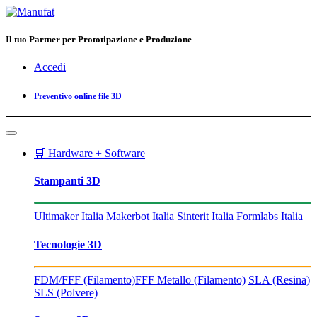
Il tuo Partner per Prototipazione e Produzione
Accedi
Preventivo online file 3D
🛒 Hardware + Software
Stampanti 3D
Ultimaker Italia
Makerbot Italia
Sinterit Italia
Formlabs Italia
Tecnologie 3D
FDM/FFF (Filamento)
FFF Metallo (Filamento)
SLA (Resina)
SLS (Polvere)