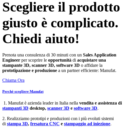
Scegliere il prodotto
giusto è complicato.
Chiedi aiuto!
Prenota una consulenza di 30 minuti con un
Sales Application
Engineer
per scoprire le
opportunità
di
acquistare una
stampante 3D, scanner 3D, software 3D
o affidare la
prototipazione e produzione
a un partner efficiente: Manufat.
Chiama Ora
Perchè scegliere Manufat
1. Manufat è azienda leader in Italia nella
vendita e assistenza di
stampanti 3D
desktop,
scanner 3D
e
software 3D
.
2. Realizziamo prototipi e produzioni con i più evoluti sistemi
di
stampa 3D
,
fresatura CNC
e
stampaggio ad iniezione
.