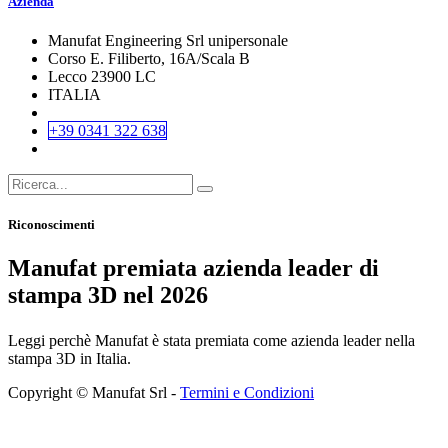
Azienda
Manufat Engineering Srl unipersonale
Corso E. Filiberto, 16A/Scala B
Lecco 23900 LC
ITALIA
+39 0341 322 638
Riconoscimenti
Manufat premiata azienda leader di
stampa 3D nel 2026
Leggi perchè Manufat è stata premiata come azienda leader nella
stampa 3D in Italia.
Copyright © Manufat Srl -
Termini e Condizioni