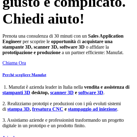
giusto è complicato.
Chiedi aiuto!
Prenota una consulenza di 30 minuti con un
Sales Application
Engineer
per scoprire le
opportunità
di
acquistare una
stampante 3D, scanner 3D, software 3D
o affidare la
prototipazione e produzione
a un partner efficiente: Manufat.
Chiama Ora
Perchè scegliere Manufat
1. Manufat è azienda leader in Italia nella
vendita e assistenza di
stampanti 3D
desktop,
scanner 3D
e
software 3D
.
2. Realizziamo prototipi e produzioni con i più evoluti sistemi
di
stampa 3D
,
fresatura CNC
e
stampaggio ad iniezione
.
3. Assistiamo aziende e professionisti trasformando un progetto
digitale in un prototipo e un prodotto finito.