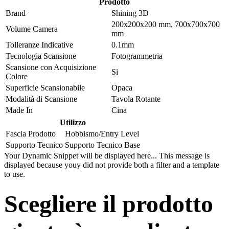
Prodotto
Brand
Shining 3D
200x200x200 mm
,
700x700x700
Volume Camera
mm
Tolleranze Indicative
0.1mm
Tecnologia Scansione
Fotogrammetria
Scansione con Acquisizione
Si
Colore
Superficie Scansionabile
Opaca
Modalità di Scansione
Tavola Rotante
Made In
Cina
Utilizzo
Fascia Prodotto
Hobbismo/Entry Level
Supporto Tecnico
Supporto Tecnico Base
Your Dynamic Snippet will be displayed here... This message is
displayed because youy did not provide both a filter and a template
to use.
Scegliere il prodotto