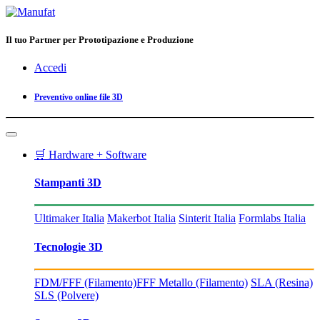
Il tuo Partner per Prototipazione e Produzione
Accedi
Preventivo online file 3D
🛒 Hardware + Software
Stampanti 3D
Ultimaker Italia
Makerbot Italia
Sinterit Italia
Formlabs Italia
Tecnologie 3D
FDM/FFF (Filamento)
FFF Metallo (Filamento)
SLA (Resina)
SLS (Polvere)