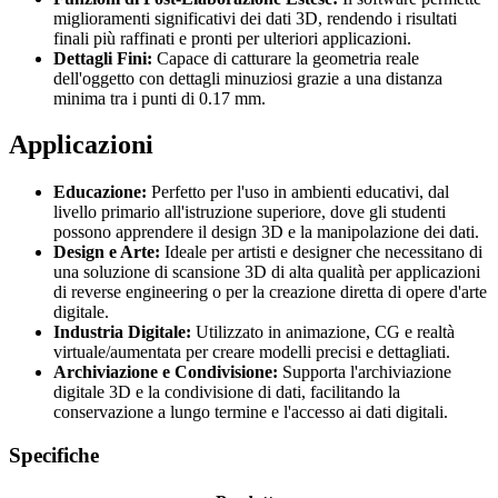
miglioramenti significativi dei dati 3D, rendendo i risultati
finali più raffinati e pronti per ulteriori applicazioni.
Dettagli Fini:
Capace di catturare la geometria reale
dell'oggetto con dettagli minuziosi grazie a una distanza
minima tra i punti di 0.17 mm.
Applicazioni
Educazione:
Perfetto per l'uso in ambienti educativi, dal
livello primario all'istruzione superiore, dove gli studenti
possono apprendere il design 3D e la manipolazione dei dati.
Design e Arte:
Ideale per artisti e designer che necessitano di
una soluzione di scansione 3D di alta qualità per applicazioni
di reverse engineering o per la creazione diretta di opere d'arte
digitale.
Industria Digitale:
Utilizzato in animazione, CG e realtà
virtuale/aumentata per creare modelli precisi e dettagliati.
Archiviazione e Condivisione:
Supporta l'archiviazione
digitale 3D e la condivisione di dati, facilitando la
conservazione a lungo termine e l'accesso ai dati digitali.
Specifiche