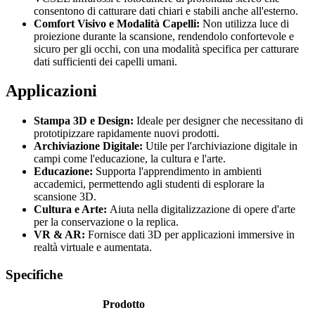
consentono di catturare dati chiari e stabili anche all'esterno.
Comfort Visivo e Modalità Capelli:
Non utilizza luce di
proiezione durante la scansione, rendendolo confortevole e
sicuro per gli occhi, con una modalità specifica per catturare
dati sufficienti dei capelli umani.
Applicazioni
Stampa 3D e Design:
Ideale per designer che necessitano di
prototipizzare rapidamente nuovi prodotti.
Archiviazione Digitale:
Utile per l'archiviazione digitale in
campi come l'educazione, la cultura e l'arte.
Educazione:
Supporta l'apprendimento in ambienti
accademici, permettendo agli studenti di esplorare la
scansione 3D.
Cultura e Arte:
Aiuta nella digitalizzazione di opere d'arte
per la conservazione o la replica.
VR & AR:
Fornisce dati 3D per applicazioni immersive in
realtà virtuale e aumentata.
Specifiche
Prodotto