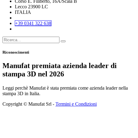
Corso E. Filiberto, 16A/Scala B
Lecco 23900 LC
ITALIA
+39 0341 322 638
Riconoscimenti
Manufat premiata azienda leader di
stampa 3D nel 2026
Leggi perchè Manufat è stata premiata come azienda leader nella
stampa 3D in Italia.
Copyright © Manufat Srl -
Termini e Condizioni