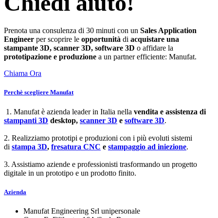
Chiedi aiuto!
Prenota una consulenza di 30 minuti con un
Sales Application
Engineer
per scoprire le
opportunità
di
acquistare una
stampante 3D, scanner 3D, software 3D
o affidare la
prototipazione e produzione
a un partner efficiente: Manufat.
Chiama Ora
Perchè scegliere Manufat
1. Manufat è azienda leader in Italia nella
vendita e assistenza di
stampanti 3D
desktop,
scanner 3D
e
software 3D
.
2. Realizziamo prototipi e produzioni con i più evoluti sistemi
di
stampa 3D
,
fresatura CNC
e
stampaggio ad iniezione
.
3. Assistiamo aziende e professionisti trasformando un progetto
digitale in un prototipo e un prodotto finito.
Azienda
Manufat Engineering Srl unipersonale