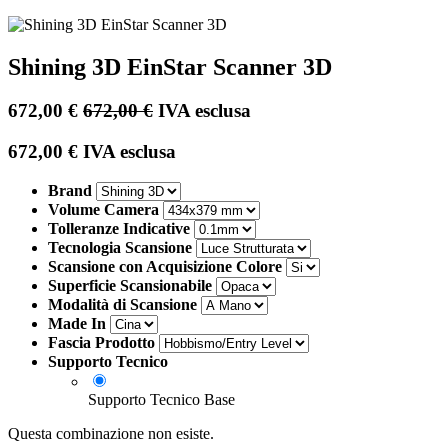
Shining 3D EinStar Scanner 3D
672,00
€
672,00
€
IVA esclusa
672,00
€
IVA esclusa
Brand
Volume Camera
Tolleranze Indicative
Tecnologia Scansione
Scansione con Acquisizione Colore
Superficie Scansionabile
Modalità di Scansione
Made In
Fascia Prodotto
Supporto Tecnico
Supporto Tecnico Base
Questa combinazione non esiste.