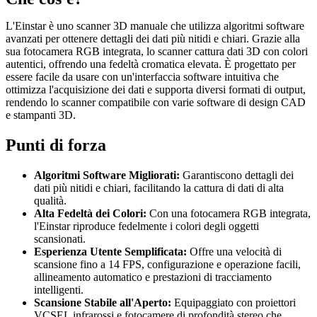
L'Einstar è uno scanner 3D manuale che utilizza algoritmi software
avanzati per ottenere dettagli dei dati più nitidi e chiari. Grazie alla
sua fotocamera RGB integrata, lo scanner cattura dati 3D con colori
autentici, offrendo una fedeltà cromatica elevata. È progettato per
essere facile da usare con un'interfaccia software intuitiva che
ottimizza l'acquisizione dei dati e supporta diversi formati di output,
rendendo lo scanner compatibile con varie software di design CAD
e stampanti 3D.
Punti di forza
Algoritmi Software Migliorati:
Garantiscono dettagli dei
dati più nitidi e chiari, facilitando la cattura di dati di alta
qualità.
Alta Fedeltà dei Colori:
Con una fotocamera RGB integrata,
l'Einstar riproduce fedelmente i colori degli oggetti
scansionati.
Esperienza Utente Semplificata:
Offre una velocità di
scansione fino a 14 FPS, configurazione e operazione facili,
allineamento automatico e prestazioni di tracciamento
intelligenti.
Scansione Stabile all'Aperto:
Equipaggiato con proiettori
VCSEL infrarossi e fotocamere di profondità stereo che