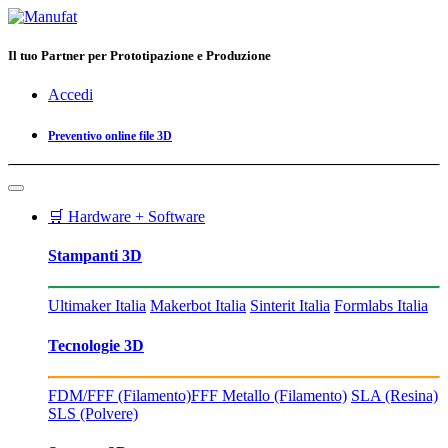
Il tuo Partner per Prototipazione e Produzione
Accedi
Preventivo online file 3D
🛒 Hardware + Software
Stampanti 3D
Ultimaker Italia
Makerbot Italia
Sinterit Italia
Formlabs Italia
Tecnologie 3D
FDM/FFF (Filamento)
FFF Metallo (Filamento)
SLA (Resina)
SLS (Polvere)